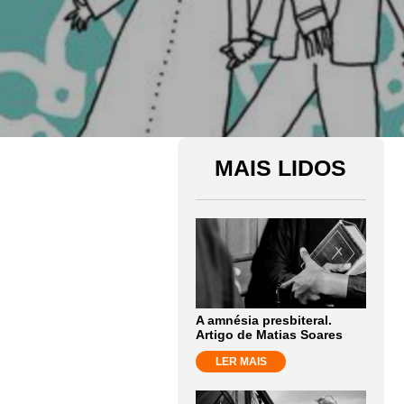
MAIS LIDOS
A amnésia presbiteral.
Artigo de Matias Soares
LER MAIS