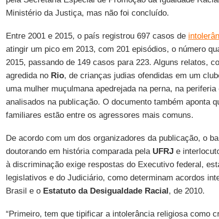
Ministério da Justiça, mas não foi concluído.
Entre 2001 e 2015, o país registrou 697 casos de
intolerân
atingir um pico em 2013, com 201 episódios, o número qu
2015, passando de 149 casos para 223. Alguns relatos, c
agredida no
Rio
, de crianças judias ofendidas em um club
uma mulher muçulmana apedrejada na perna, na periferia
analisados na publicação. O documento também aponta qu
familiares estão entre os agressores mais comuns.
De acordo com um dos organizadores da publicação, o b
doutorando em história comparada pela
UFRJ
e interlocut
à discriminação exige respostas do Executivo federal, est
legislativos e do Judiciário, como determinam acordos inte
Brasil e o
Estatuto da Desigualdade Racial
, de 2010.
“Primeiro, tem que tipificar a intolerância religiosa como 