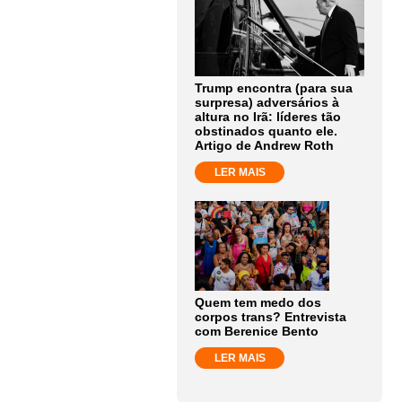
Trump encontra (para sua
surpresa) adversários à
altura no Irã: líderes tão
obstinados quanto ele.
Artigo de Andrew Roth
LER MAIS
Quem tem medo dos
corpos trans? Entrevista
com Berenice Bento
LER MAIS