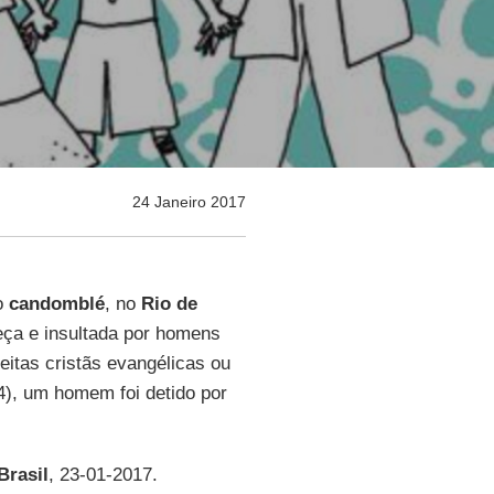
24 Janeiro 2017
o
candomblé
, no
Rio de
eça e insultada por homens
itas cristãs evangélicas ou
4), um homem foi detido por
Brasil
, 23-01-2017.