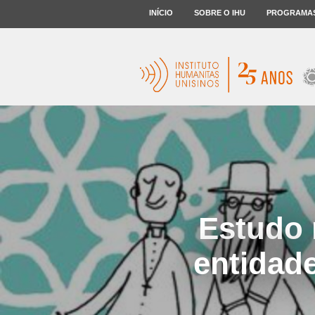
INÍCIO
SOBRE O IHU
PROGRAMA
Estudo r
entidad