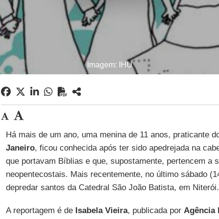
Imagem: IHU
Há mais de um ano, uma menina de 11 anos, praticante d
Janeiro
, ficou conhecida após ter sido apedrejada na cab
que portavam Bíblias e que, supostamente, pertencem a se
neopentecostais. Mais recentemente, no último sábado (1
depredar santos da Catedral São João Batista, em Niterói.
A reportagem é de
Isabela Vieira
, publicada por
Agência 