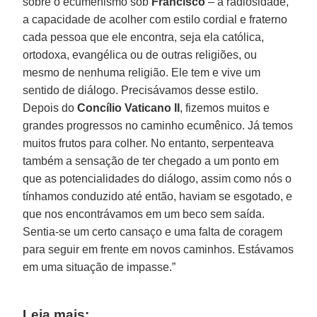
sobre o ecumenismo sob
Francisco
– a radiosidade,
a capacidade de acolher com estilo cordial e fraterno
cada pessoa que ele encontra, seja ela católica,
ortodoxa, evangélica ou de outras religiões, ou
mesmo de nenhuma religião. Ele tem e vive um
sentido de diálogo. Precisávamos desse estilo.
Depois do
Concílio Vaticano II
, fizemos muitos e
grandes progressos no caminho ecumênico. Já temos
muitos frutos para colher. No entanto, serpenteava
também a sensação de ter chegado a um ponto em
que as potencialidades do diálogo, assim como nós o
tínhamos conduzido até então, haviam se esgotado, e
que nos encontrávamos em um beco sem saída.
Sentia-se um certo cansaço e uma falta de coragem
para seguir em frente em novos caminhos. Estávamos
em uma situação de impasse.”
Leia mais: