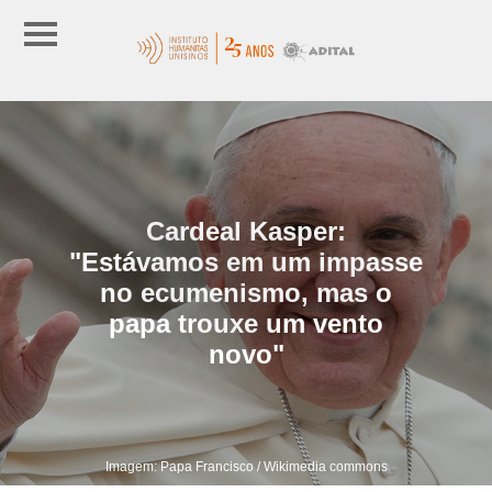
Cardeal Kasper:
"Estávamos em um impasse
no ecumenismo, mas o
papa trouxe um vento
novo"
Imagem: Papa Francisco / Wikimedia commons