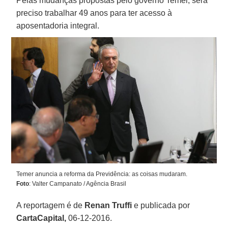
Pelas mudanças propostas pelo governo Temer, será
preciso trabalhar 49 anos para ter acesso à
aposentadoria integral.
Temer anuncia a reforma da Previdência: as coisas mudaram.
Foto
: Valter Campanato / Agência Brasil
A reportagem é de
Renan Truffi
e publicada por
CartaCapital,
06-12-2016.