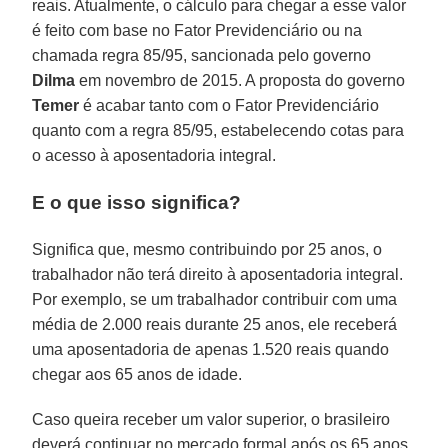
reais. Atualmente, o cálculo para chegar a esse valor
é feito com base no Fator Previdenciário ou na
chamada regra 85/95, sancionada pelo governo
Dilma
em novembro de 2015. A proposta do governo
Temer
é acabar tanto com o Fator Previdenciário
quanto com a regra 85/95, estabelecendo cotas para
o acesso à aposentadoria integral.
E o que isso significa?
Significa que, mesmo contribuindo por 25 anos, o
trabalhador não terá direito à aposentadoria integral.
Por exemplo, se um trabalhador contribuir com uma
média de 2.000 reais durante 25 anos, ele receberá
uma aposentadoria de apenas 1.520 reais quando
chegar aos 65 anos de idade.
Caso queira receber um valor superior, o brasileiro
deverá continuar no mercado formal após os 65 anos