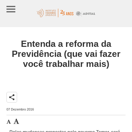
Entenda a reforma da
Previdência (que vai fazer
você trabalhar mais)
share
07 Dezembro 2016