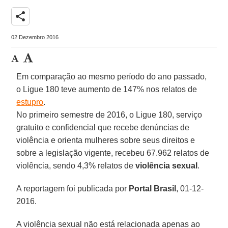
share
02 Dezembro 2016
Em comparação ao mesmo período do ano passado,
o Ligue 180 teve aumento de 147% nos relatos de
estupro
.
No primeiro semestre de 2016, o Ligue 180, serviço
gratuito e confidencial que recebe denúncias de
violência e orienta mulheres sobre seus direitos e
sobre a legislação vigente, recebeu 67.962 relatos de
violência, sendo 4,3% relatos de
violência sexual
.
A reportagem foi publicada por
Portal Brasil
, 01-12-
2016.
A violência sexual não está relacionada apenas ao