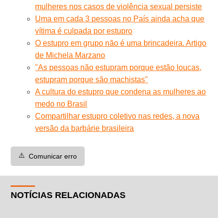
mulheres nos casos de violência sexual persiste
Uma em cada 3 pessoas no País ainda acha que
vítima é culpada por estupro
O estupro em grupo não é uma brincadeira. Artigo
de Michela Marzano
"As pessoas não estupram porque estão loucas,
estupram porque são machistas"
A cultura do estupro que condena as mulheres ao
medo no Brasil
Compartilhar estupro coletivo nas redes, a nova
versão da barbárie brasileira
⚠️
Comunicar erro
NOTÍCIAS RELACIONADAS