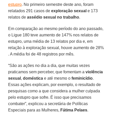
estupro
. No primeiro semestre deste ano, foram
relatados 291 casos de
exploração sexual
e 173
relatos de
assédio sexual no trabalho
.
Em comparação ao mesmo período do ano passado,
o Ligue 180 teve aumento de 147% nos relatos de
estupro, uma média de 13 relatos por dia e, em
relação à exploração sexual, houve aumento de 28%
. A média foi de 48 registros por mês.
“São as ações no dia a dia, que muitas vezes
praticamos sem perceber, que fomentam a
violência
sexual
,
doméstica
e até mesmo o
feminicídio
.
Essas ações explicam, por exemplo, o resultado de
pesquisas como a que considera a mulher culpada
pelo estupro que sofre. É isso que precisamos
combater”, explicou a secretária de Políticas
Especiais para as Mulheres,
Fátima Pelaes
.