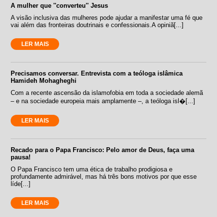
A mulher que ''converteu'' Jesus
A visão inclusiva das mulheres pode ajudar a manifestar uma fé que
vai além das fronteiras doutrinais e confessionais.A opiniã[...]
LER MAIS
Precisamos conversar. Entrevista com a teóloga islâmica
Hamideh Mohagheghi
Com a recente ascensão da islamofobia em toda a sociedade alemã
– e na sociedade europeia mais amplamente –, a teóloga isl�[...]
LER MAIS
Recado para o Papa Francisco: Pelo amor de Deus, faça uma
pausa!
O Papa Francisco tem uma ética de trabalho prodigiosa e
profundamente admirável, mas há três bons motivos por que esse
líde[...]
LER MAIS