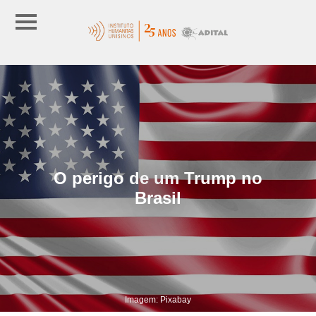
O perigo de um Trump no
Brasil
Imagem: Pixabay