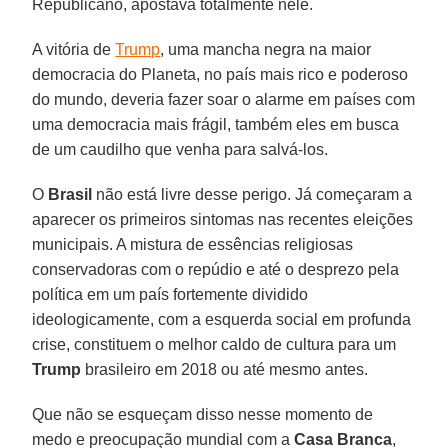
Republicano, apostava totalmente nele.
A vitória de
Trump
, uma mancha negra na maior
democracia do Planeta, no país mais rico e poderoso
do mundo, deveria fazer soar o alarme em países com
uma democracia mais frágil, também eles em busca
de um caudilho que venha para salvá-los.
O
Brasil
não está livre desse perigo. Já começaram a
aparecer os primeiros sintomas nas recentes eleições
municipais. A mistura de essências religiosas
conservadoras com o repúdio e até o desprezo pela
política em um país fortemente dividido
ideologicamente, com a esquerda social em profunda
crise, constituem o melhor caldo de cultura para um
Trump
brasileiro em 2018 ou até mesmo antes.
Que não se esqueçam disso nesse momento de
medo e preocupação mundial com a
Casa Branca
,