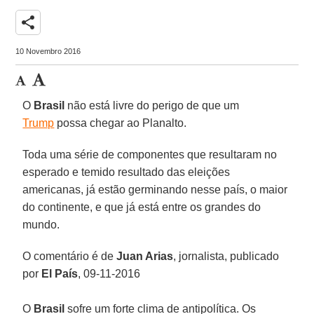
share
10 Novembro 2016
O
Brasil
não está livre do perigo de que um
Trump
possa chegar ao Planalto.
Toda uma série de componentes que resultaram no
esperado e temido resultado das eleições
americanas, já estão germinando nesse país, o maior
do continente, e que já está entre os grandes do
mundo.
O comentário é de
Juan Arias
, jornalista, publicado
por
El País
, 09-11-2016
O
Brasil
sofre um forte clima de antipolítica. Os