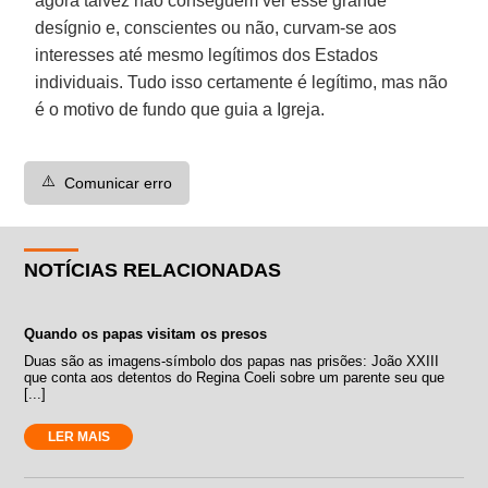
agora talvez não conseguem ver esse grande
desígnio e, conscientes ou não, curvam-se aos
interesses até mesmo legítimos dos Estados
individuais. Tudo isso certamente é legítimo, mas não
é o motivo de fundo que guia a Igreja.
⚠️
Comunicar erro
NOTÍCIAS RELACIONADAS
Quando os papas visitam os presos
Duas são as imagens-símbolo dos papas nas prisões: João XXIII
que conta aos detentos do Regina Coeli sobre um parente seu que
[...]
LER MAIS