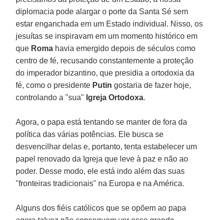
diplomacia pode alargar o porte da Santa Sé sem
estar enganchada em um Estado individual. Nisso, os
jesuítas se inspiravam em um momento histórico em
que
Roma
havia emergido depois de séculos como
centro de fé, recusando constantemente a proteção
do imperador bizantino, que presidia a ortodoxia da
fé, como o presidente
Putin
gostaria de fazer hoje,
controlando a "sua"
Igreja Ortodoxa
.
Agora, o papa está tentando se manter de fora da
política das várias potências. Ele busca se
desvencilhar delas e, portanto, tenta estabelecer um
papel renovado da Igreja que leve à paz e não ao
poder. Desse modo, ele está indo além das suas
"fronteiras tradicionais" na Europa e na América.
Alguns dos fiéis católicos que se opõem ao papa