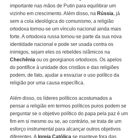
importante nas mãos de Putin para equilibrar um
vizinho em crescimento. Além disso, na
Rússia
, já
sem a cola ideológica do comunismo, a religião
ortodoxa tornou-se um vínculo nacional ainda mais
forte. A ortodoxia russa tornou-se parte da sua nova
identidade nacional e pode ser usada contra os
inimigos, sejam eles os rebeldes islâmicos na
Chechênia
ou os georgianos ortodoxos. Os apelos
do pontífice à unidade dos cristãos e das religiões
podem, de fato, ajudar a esvaziar o uso político da
religião por uma causa específica.
Além disso, os líderes políticos acostumados a
pensar a religião em termos políticos puros podem se
perguntar se o objetivo político do papa pela paz é um
fim em si mesmo ou se, ao contrário, se trata de um
esforço instrumental para alcançar outros objetivos
diferentes. A
Igreja Católica
se manteve fora das