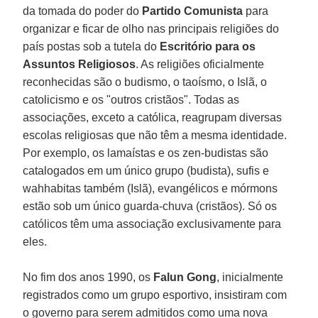
da tomada do poder do
Partido Comunista
para
organizar e ficar de olho nas principais religiões do
país postas sob a tutela do
Escritório para os
Assuntos Religiosos
. As religiões oficialmente
reconhecidas são o budismo, o taoísmo, o Islã, o
catolicismo e os "outros cristãos". Todas as
associações, exceto a católica, reagrupam diversas
escolas religiosas que não têm a mesma identidade.
Por exemplo, os lamaístas e os zen-budistas são
catalogados em um único grupo (budista), sufis e
wahhabitas também (Islã), evangélicos e mórmons
estão sob um único guarda-chuva (cristãos). Só os
católicos têm uma associação exclusivamente para
eles.
No fim dos anos 1990, os
Falun Gong
, inicialmente
registrados como um grupo esportivo, insistiram com
o governo para serem admitidos como uma nova