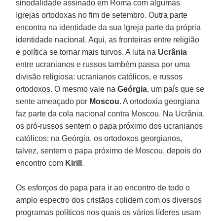
sinodalidade assinado em Roma com algumas
Igrejas ortodoxas no fim de setembro. Outra parte
encontra na identidade da sua Igreja parte da própria
identidade nacional. Aqui, as fronteiras entre religião
e política se tornar mais turvos. A luta na
Ucrânia
entre ucranianos e russos também passa por uma
divisão religiosa: ucranianos católicos, e russos
ortodoxos. O mesmo vale na
Geórgia
, um país que se
sente ameaçado por
Moscou
. A ortodoxia georgiana
faz parte da cola nacional contra Moscou. Na Ucrânia,
os pró-russos sentem o papa próximo dos ucranianos
católicos; na Geórgia, os ortodoxos georgianos,
talvez, sentem o papa próximo de Moscou, depois do
encontro com
Kirill
.
Os esforços do papa para ir ao encontro de todo o
amplo espectro dos cristãos colidem com os diversos
programas políticos nos quais os vários líderes usam