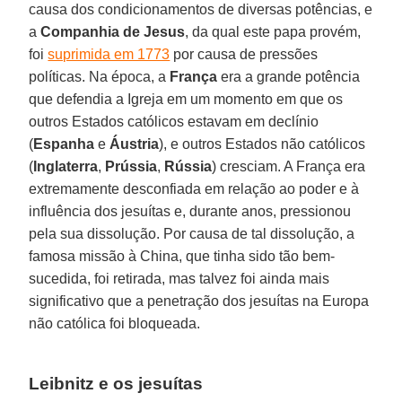
causa dos condicionamentos de diversas potências, e
a
Companhia de Jesus
, da qual este papa provém,
foi
suprimida em 1773
por causa de pressões
políticas. Na época, a
França
era a grande potência
que defendia a Igreja em um momento em que os
outros Estados católicos estavam em declínio
(
Espanha
e
Áustria
), e outros Estados não católicos
(
Inglaterra
,
Prússia
,
Rússia
) cresciam. A França era
extremamente desconfiada em relação ao poder e à
influência dos jesuítas e, durante anos, pressionou
pela sua dissolução. Por causa de tal dissolução, a
famosa missão à China, que tinha sido tão bem-
sucedida, foi retirada, mas talvez foi ainda mais
significativo que a penetração dos jesuítas na Europa
não católica foi bloqueada.
Leibnitz e os jesuítas