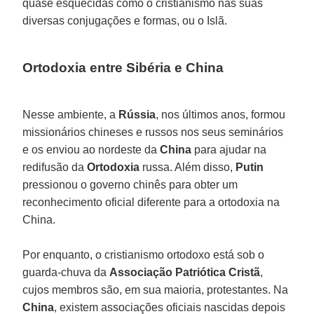
quase esquecidas como o cristianismo nas suas
diversas conjugações e formas, ou o Islã.
Ortodoxia entre Sibéria e China
Nesse ambiente, a
Rússia
, nos últimos anos, formou
missionários chineses e russos nos seus seminários
e os enviou ao nordeste da
China
para ajudar na
redifusão da
Ortodoxia
russa. Além disso,
Putin
pressionou o governo chinês para obter um
reconhecimento oficial diferente para a ortodoxia na
China.
Por enquanto, o cristianismo ortodoxo está sob o
guarda-chuva da
Associação Patriótica Cristã
,
cujos membros são, em sua maioria, protestantes. Na
China
, existem associações oficiais nascidas depois