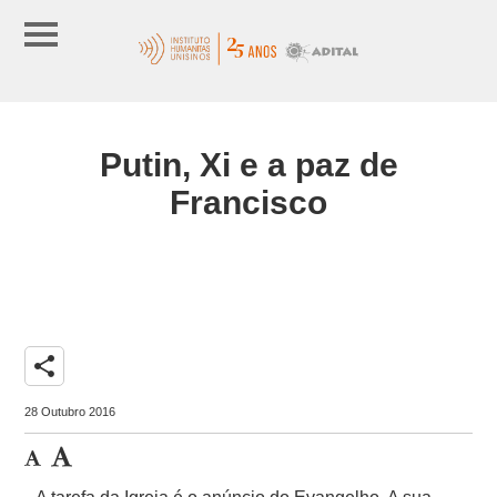
Putin, Xi e a paz de
Francisco
share
28 Outubro 2016