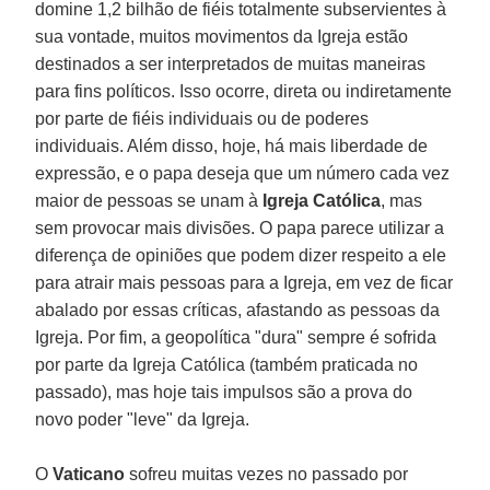
domine 1,2 bilhão de fiéis totalmente subservientes à
sua vontade, muitos movimentos da Igreja estão
destinados a ser interpretados de muitas maneiras
para fins políticos. Isso ocorre, direta ou indiretamente
por parte de fiéis individuais ou de poderes
individuais. Além disso, hoje, há mais liberdade de
expressão, e o papa deseja que um número cada vez
maior de pessoas se unam à
Igreja Católica
, mas
sem provocar mais divisões. O papa parece utilizar a
diferença de opiniões que podem dizer respeito a ele
para atrair mais pessoas para a Igreja, em vez de ficar
abalado por essas críticas, afastando as pessoas da
Igreja. Por fim, a geopolítica "dura" sempre é sofrida
por parte da Igreja Católica (também praticada no
passado), mas hoje tais impulsos são a prova do
novo poder "leve" da Igreja.
O
Vaticano
sofreu muitas vezes no passado por