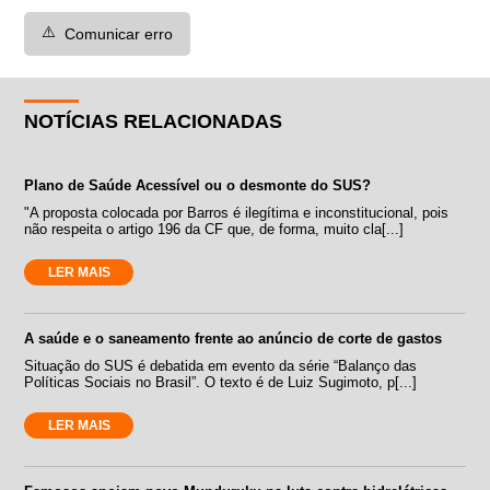
⚠️
Comunicar erro
NOTÍCIAS RELACIONADAS
Plano de Saúde Acessível ou o desmonte do SUS?
"A proposta colocada por Barros é ilegítima e inconstitucional, pois
não respeita o artigo 196 da CF que, de forma, muito cla[...]
LER MAIS
A saúde e o saneamento frente ao anúncio de corte de gastos
Situação do SUS é debatida em evento da série “Balanço das
Políticas Sociais no Brasil”. O texto é de Luiz Sugimoto, p[...]
LER MAIS