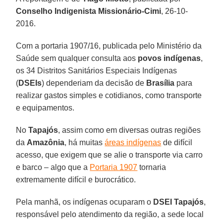
Conselho Indigenista Missionário-Cimi
, 26-10-
2016.
Com a portaria 1907/16, publicada pelo Ministério da
Saúde sem qualquer consulta aos
povos
indígenas
,
os 34 Distritos Sanitários Especiais Indígenas
(
DSEIs
) dependeriam da decisão de
Brasília
para
realizar gastos simples e cotidianos, como transporte
e equipamentos.
No
Tapajós
, assim como em diversas outras regiões
da
Amazônia
, há muitas
áreas indígenas
de difícil
acesso, que exigem que se alie o transporte via carro
e barco – algo que a
Portaria 1907
tornaria
extremamente difícil e burocrático.
Pela manhã, os indígenas ocuparam o
DSEI Tapajós
,
responsável pelo atendimento da região, a sede local