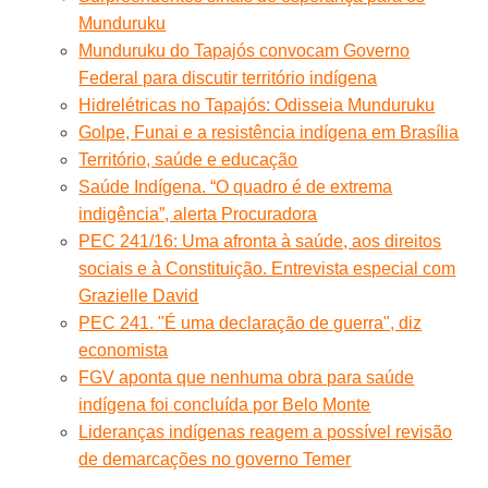
Munduruku
Munduruku do Tapajós convocam Governo
Federal para discutir território indígena
Hidrelétricas no Tapajós: Odisseia Munduruku
Golpe, Funai e a resistência indígena em Brasília
Território, saúde e educação
Saúde Indígena. “O quadro é de extrema
indigência”, alerta Procuradora
PEC 241/16: Uma afronta à saúde, aos direitos
sociais e à Constituição. Entrevista especial com
Grazielle David
PEC 241. "É uma declaração de guerra", diz
economista
FGV aponta que nenhuma obra para saúde
indígena foi concluída por Belo Monte
Lideranças indígenas reagem a possível revisão
de demarcações no governo Temer