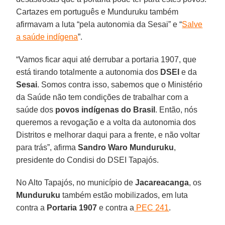
Cartazes em português e Munduruku também
afirmavam a luta “pela autonomia da Sesai” e “
Salve
a saúde indígena
”.
“Vamos ficar aqui até derrubar a portaria 1907, que
está tirando totalmente a autonomia dos
DSEI
e da
Sesai
. Somos contra isso, sabemos que o Ministério
da Saúde não tem condições de trabalhar com a
saúde dos
povos indígenas do Brasil
. Então, nós
queremos a revogação e a volta da autonomia dos
Distritos e melhorar daqui para a frente, e não voltar
para trás”, afirma
Sandro
Waro
Munduruku
,
presidente do Condisi do DSEI Tapajós.
No Alto Tapajós, no município de
Jacareacanga
, os
Munduruku
também estão mobilizados, em luta
contra a
Portaria 1907
e contra a
PEC 241
.