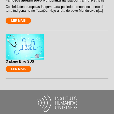
Famosos apoiam povo Munduruku na luta contra hidrelétricas
Celebridades europeias lançam carta pedindo o reconhecimento de
terra indígena no rio Tapajós. Hoje a luta do povo Munduruku n[...]
LER MAIS
O plano B ao SUS
LER MAIS