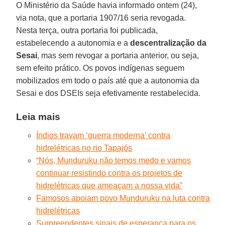
O Ministério da Saúde havia informado ontem (24),
via nota, que a portaria 1907/16 seria revogada.
Nesta terça, outra portaria foi publicada,
estabelecendo a autonomia e a
descentralização da
Sesai
, mas sem revogar a portaria anterior, ou seja,
sem efeito prático. Os povos indígenas seguem
mobilizados em todo o país até que a autonomia da
Sesai e dos DSEIs seja efetivamente restabelecida.
Leia mais
Índios travam ‘guerra moderna’ contra
hidrelétricas no rio Tapajós
“Nós, Munduruku não temos medo e vamos
continuar resistindo contra os projetos de
hidrelétricas que ameaçam a nossa vida”
Famosos apoiam povo Munduruku na luta contra
hidrelétricas
Surpreendentes sinais de esperança para os