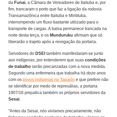
da
Funai
, a Câmara de Vereadores de Itaituba e, por
fim, trancaram o porto que faz a ligação da rodovia
Transamazônica entre Itaituba e Miritituba,
interrompendo um fluxo bastante utilizado para o
transporte de cargas. A balsa permanece trancada na
noite desta terça, e os
Munduruku
afirmam que só
liberarão o trajeto após a revogação da portaria.
Servidores do
DSEI
também manifestaram-se junto
aos indígenas, por entenderem que suas
condições
de
trabalho
serão precarizadas com a nova medida.
Segundo uma enfermeira que trabalha há doze anos
com os
povos indígenas no Tapajós
e que prefere não
se identificar por medo de represálias, a portaria
1907/16 prejudica também os próprios servidores da
Sesai
.
“Antes da Sesai, nós vivíamos precariamente, não