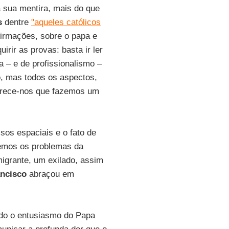
a sua mentira, mais do que
s
dentre
"aqueles católicos
irmações, sobre o papa e
irir as provas: basta ir ler
 – e de profissionalismo –
o, mas todos os aspectos,
arece-nos que fazemos um
os espaciais e o fato de
cemos os problemas da
migrante, um exilado, assim
ncisco
abraçou em
odo o entusiasmo do Papa