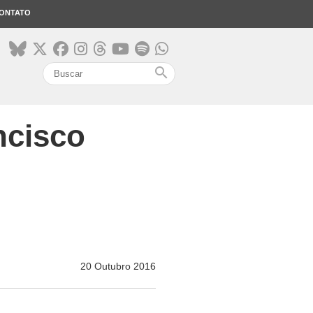
ONTATO
search
ncisco
20 Outubro 2016