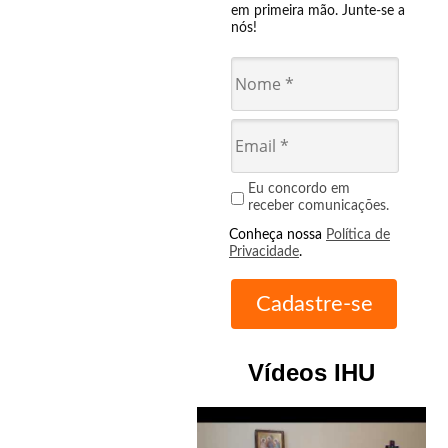
em primeira mão. Junte-se a
nós!
Eu concordo em
receber comunicações.
Conheça nossa
Política de
Privacidade
.
Vídeos IHU