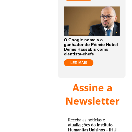
O Google nomeia o
ganhador do Prêmio Nobel
Demis Hassabis como
cientista-chefe
LER MAIS
Assine a
Newsletter
Receba as notícias e
atualizações do
Instituto
Humanitas Unisinos – IHU