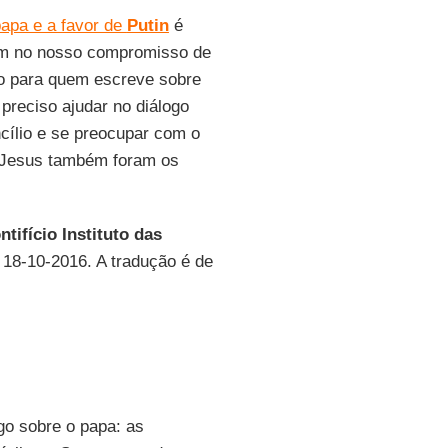
papa e a favor de
Putin
é
em no nosso compromisso de
mo para quem escreve sobre
 preciso ajudar no diálogo
ncílio e se preocupar com o
e Jesus também foram os
ntifício Instituto das
, 18-10-2016. A tradução é de
go sobre o papa: as