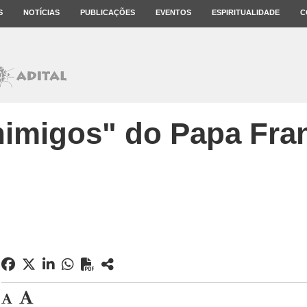
S
NOTÍCIAS
PUBLICAÇÕES
EVENTOS
ESPIRITUALIDADE
C
nimigos" do Papa Fra