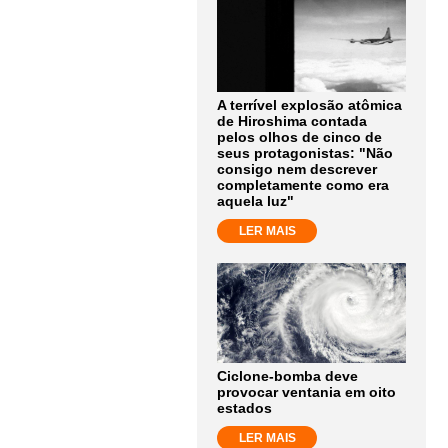
A terrível explosão atômica
de Hiroshima contada
pelos olhos de cinco de
seus protagonistas: "Não
consigo nem descrever
completamente como era
aquela luz"
LER MAIS
Ciclone-bomba deve
provocar ventania em oito
estados
LER MAIS