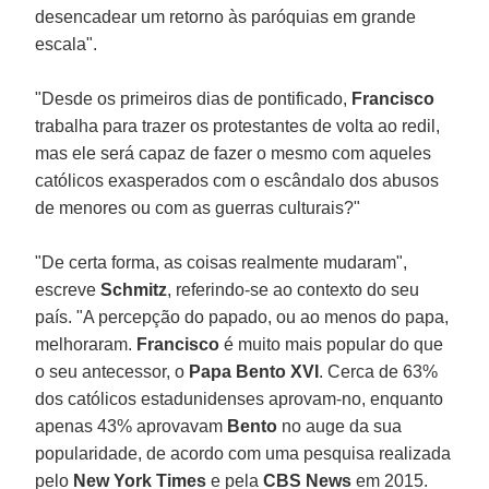
desencadear um retorno às paróquias em grande
escala".
"Desde os primeiros dias de pontificado,
Francisco
trabalha para trazer os protestantes de volta ao redil,
mas ele será capaz de fazer o mesmo com aqueles
católicos exasperados com o escândalo dos abusos
de menores ou com as guerras culturais?"
"De certa forma, as coisas realmente mudaram",
escreve
Schmitz
, referindo-se ao contexto do seu
país. "A percepção do papado, ou ao menos do papa,
melhoraram.
Francisco
é muito mais popular do que
o seu antecessor, o
Papa Bento XVI
. Cerca de 63%
dos católicos estadunidenses aprovam-no, enquanto
apenas 43% aprovavam
Bento
no auge da sua
popularidade, de acordo com uma pesquisa realizada
pelo
New York Times
e pela
CBS News
em 2015.