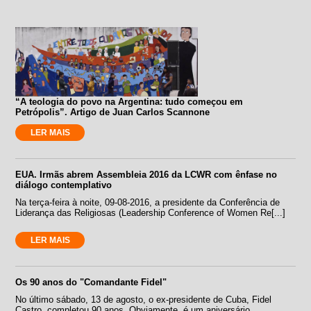
“A teologia do povo na Argentina: tudo começou em
Petrópolis”. Artigo de Juan Carlos Scannone
LER MAIS
EUA. Irmãs abrem Assembleia 2016 da LCWR com ênfase no
diálogo contemplativo
Na terça-feira à noite, 09-08-2016, a presidente da Conferência de
Liderança das Religiosas (Leadership Conference of Women Re[...]
LER MAIS
Os 90 anos do "Comandante Fidel"
No último sábado, 13 de agosto, o ex-presidente de Cuba, Fidel
Castro, completou 90 anos. Obviamente, é um aniversário