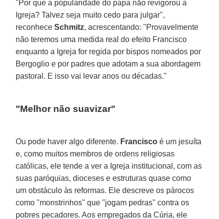
"Por que a popularidade do papa não revigorou a
Igreja? Talvez seja muito cedo para julgar",
reconhece
Schmitz
, acrescentando: "Provavelmente
não teremos uma medida real do efeito Francisco
enquanto a Igreja for regida por bispos nomeados por
Bergoglio e por padres que adotam a sua abordagem
pastoral. E isso vai levar anos ou décadas."
"Melhor não suavizar"
Ou pode haver algo diferente.
Francisco
é um jesuíta
e, como muitos membros de ordens religiosas
católicas, ele tende a ver a Igreja institucional, com as
suas paróquias, dioceses e estruturas quase como
um obstáculo às reformas. Ele descreve os párocos
como "monstrinhos" que "jogam pedras" contra os
pobres pecadores. Aos empregados da Cúria, ele