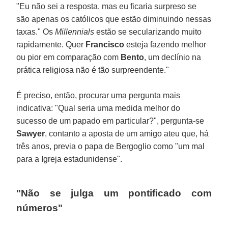
"Eu não sei a resposta, mas eu ficaria surpreso se
são apenas os católicos que estão diminuindo nessas
taxas." Os
Millennials
estão se secularizando muito
rapidamente. Quer
Francisco
esteja fazendo melhor
ou pior em comparação com
Bento
, um declínio na
prática religiosa não é tão surpreendente."
É preciso, então, procurar uma pergunta mais
indicativa: "Qual seria uma medida melhor do
sucesso de um papado em particular?", pergunta-se
Sawyer
, contanto a aposta de um amigo ateu que, há
três anos, previa o papa de Bergoglio como "um mal
para a Igreja estadunidense".
"Não se julga um pontificado com
números"