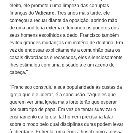
eleito, ele prometeu uma limpeza das corruptas
finanças do
Vaticano
. Três anos mais tarde, ele
começou a recuar diante da oposição, abrindo mão
de uma auditoria externa e tomando os poderes dos
seus homens escolhidos a dedo. Francisco também
evitou grandes mudanças em matéria de doutrina. Em
vez de endossar explicitamente a comunhão para os
casais divorciados e recasados, eles silenciosamente
lhes estimulou com uma piscadela e um aceno de
cabeça."
"Francisco construiu a sua popularidade às custas da
Igreja que ele lidera", é a conclusão. "Aqueles que
querem ver uma Igreja mais forte terão que esperar
por outro tipo de papa. Em vez de tentar suavizar o
ensinamento da Igreja, tal homem precisaria falar
sobre o modo pelo qual disciplinas duras podem levar
à liberdade. Enfrentar uma época hostil como a nossa