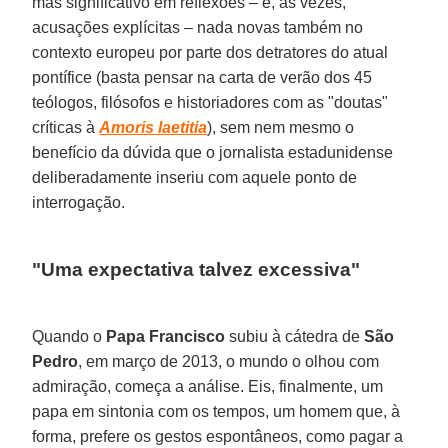
mas significativo em reflexões – e, às vezes,
acusações explícitas – nada novas também no
contexto europeu por parte dos detratores do atual
pontífice (basta pensar na carta de verão dos 45
teólogos, filósofos e historiadores com as "doutas"
críticas à
Amoris laetitia
), sem nem mesmo o
benefício da dúvida que o jornalista estadunidense
deliberadamente inseriu com aquele ponto de
interrogação.
"Uma expectativa talvez excessiva"
Quando o
Papa Francisco
subiu à cátedra de
São
Pedro
, em março de 2013, o mundo o olhou com
admiração, começa a análise. Eis, finalmente, um
papa em sintonia com os tempos, um homem que, à
forma, prefere os gestos espontâneos, como pagar a