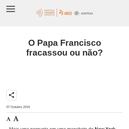
O Papa Francisco
fracassou ou não?
share
07 Outubro 2016