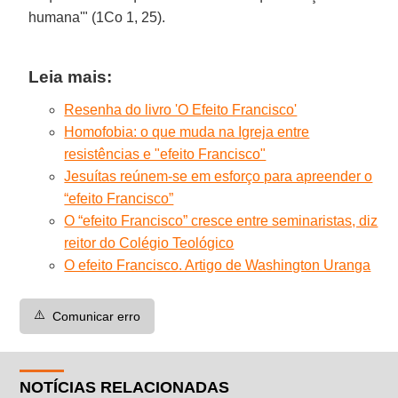
humana'" (1Co 1, 25).
Leia mais:
Resenha do livro 'O Efeito Francisco'
Homofobia: o que muda na Igreja entre
resistências e "efeito Francisco"
Jesuítas reúnem-se em esforço para apreender o
“efeito Francisco”
O “efeito Francisco” cresce entre seminaristas, diz
reitor do Colégio Teológico
O efeito Francisco. Artigo de Washington Uranga
⚠️
Comunicar erro
NOTÍCIAS RELACIONADAS