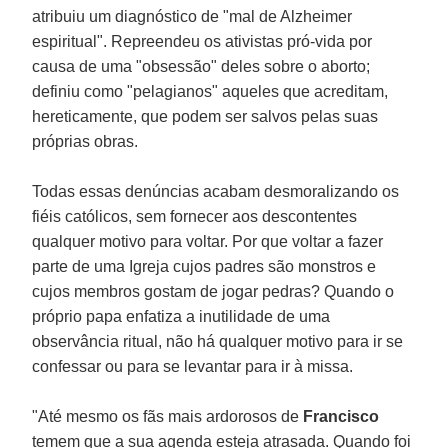
atribuiu um diagnóstico de "mal de Alzheimer
espiritual". Repreendeu os ativistas pró-vida por
causa de uma "obsessão" deles sobre o aborto;
definiu como "pelagianos" aqueles que acreditam,
hereticamente, que podem ser salvos pelas suas
próprias obras.
Todas essas denúncias acabam desmoralizando os
fiéis católicos, sem fornecer aos descontentes
qualquer motivo para voltar. Por que voltar a fazer
parte de uma Igreja cujos padres são monstros e
cujos membros gostam de jogar pedras? Quando o
próprio papa enfatiza a inutilidade de uma
observância ritual, não há qualquer motivo para ir se
confessar ou para se levantar para ir à missa.
"Até mesmo os fãs mais ardorosos de
Francisco
temem que a sua agenda esteja atrasada. Quando foi