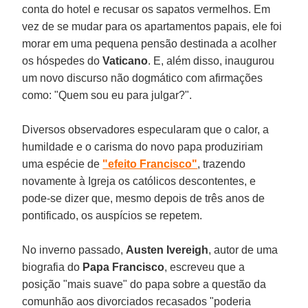
conta do hotel e recusar os sapatos vermelhos. Em
vez de se mudar para os apartamentos papais, ele foi
morar em uma pequena pensão destinada a acolher
os hóspedes do
Vaticano
. E, além disso, inaugurou
um novo discurso não dogmático com afirmações
como: "Quem sou eu para julgar?".
Diversos observadores especularam que o calor, a
humildade e o carisma do novo papa produziriam
uma espécie de
"efeito Francisco"
, trazendo
novamente à Igreja os católicos descontentes, e
pode-se dizer que, mesmo depois de três anos de
pontificado, os auspícios se repetem.
No inverno passado,
Austen Ivereigh
, autor de uma
biografia do
Papa Francisco
, escreveu que a
posição "mais suave" do papa sobre a questão da
comunhão aos divorciados recasados "poderia