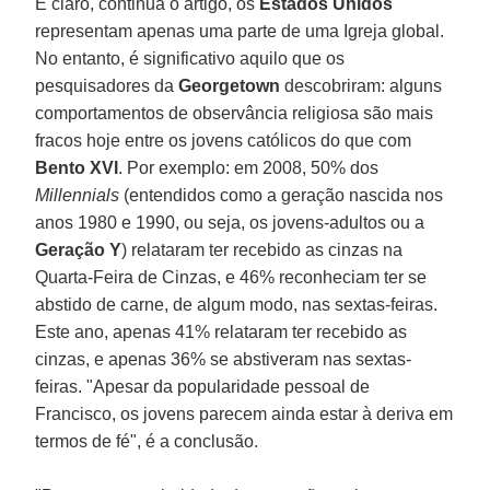
É claro, continua o artigo, os
Estados Unidos
representam apenas uma parte de uma Igreja global.
No entanto, é significativo aquilo que os
pesquisadores da
Georgetown
descobriram: alguns
comportamentos de observância religiosa são mais
fracos hoje entre os jovens católicos do que com
Bento XVI
. Por exemplo: em 2008, 50% dos
Millennials
(entendidos como a geração nascida nos
anos 1980 e 1990, ou seja, os jovens-adultos ou a
Geração Y
) relataram ter recebido as cinzas na
Quarta-Feira de Cinzas, e 46% reconheciam ter se
abstido de carne, de algum modo, nas sextas-feiras.
Este ano, apenas 41% relataram ter recebido as
cinzas, e apenas 36% se abstiveram nas sextas-
feiras. "Apesar da popularidade pessoal de
Francisco, os jovens parecem ainda estar à deriva em
termos de fé", é a conclusão.