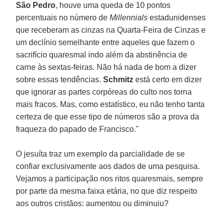
São Pedro
, houve uma queda de 10 pontos
percentuais no número de
Millennials
estadunidenses
que receberam as cinzas na Quarta-Feira de Cinzas e
um declínio semelhante entre aqueles que fazem o
sacrifício quaresmal indo além da abstinência de
carne às sextas-feiras. Não há nada de bom a dizer
sobre essas tendências.
Schmitz
está certo em dizer
que ignorar as partes corpóreas do culto nos torna
mais fracos. Mas, como estatístico, eu não tenho tanta
certeza de que esse tipo de números são a prova da
fraqueza do papado de Francisco."
O jesuíta traz um exemplo da parcialidade de se
confiar exclusivamente aos dados de uma pesquisa.
Vejamos a participação nos ritos quaresmais, sempre
por parte da mesma faixa etária, no que diz respeito
aos outros cristãos: aumentou ou diminuiu?