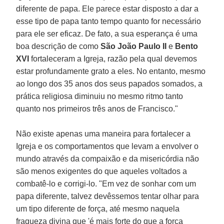
diferente de papa. Ele parece estar disposto a dar a
esse tipo de papa tanto tempo quanto for necessário
para ele ser eficaz. De fato, a sua esperança é uma
boa descrição de como
São João Paulo II
e
Bento
XVI
fortaleceram a Igreja, razão pela qual devemos
estar profundamente grato a eles. No entanto, mesmo
ao longo dos 35 anos dos seus papados somados, a
prática religiosa diminuiu no mesmo ritmo tanto
quanto nos primeiros três anos de Francisco."
Não existe apenas uma maneira para fortalecer a
Igreja e os comportamentos que levam a envolver o
mundo através da compaixão e da misericórdia não
são menos exigentes do que aqueles voltados a
combatê-lo e corrigi-lo. "Em vez de sonhar com um
papa diferente, talvez devêssemos tentar olhar para
um tipo diferente de força, até mesmo naquela
fraqueza divina que 'é mais forte do que a força