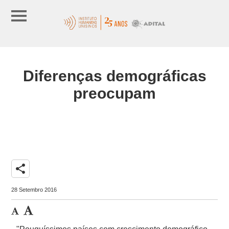
Diferenças demográficas
preocupam
share
28 Setembro 2016