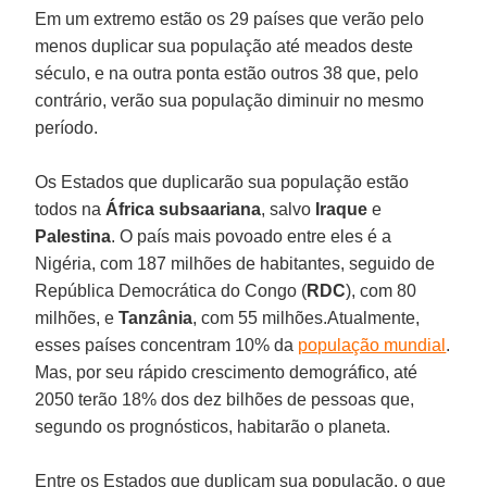
Em um extremo estão os 29 países que verão pelo
menos duplicar sua população até meados deste
século, e na outra ponta estão outros 38 que, pelo
contrário, verão sua população diminuir no mesmo
período.
Os Estados que duplicarão sua população estão
todos na
África subsaariana
, salvo
Iraque
e
Palestina
. O país mais povoado entre eles é a
Nigéria, com 187 milhões de habitantes, seguido de
República Democrática do Congo (
RDC
), com 80
milhões, e
Tanzânia
, com 55 milhões.Atualmente,
esses países concentram 10% da
população mundial
.
Mas, por seu rápido crescimento demográfico, até
2050 terão 18% dos dez bilhões de pessoas que,
segundo os prognósticos, habitarão o planeta.
Entre os Estados que duplicam sua população, o que