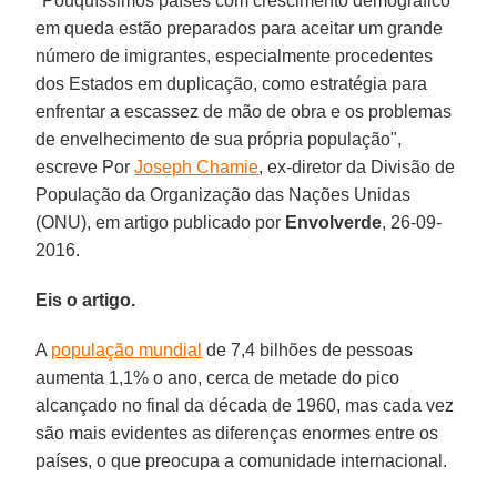
"Pouquíssimos países com crescimento demográfico
em queda estão preparados para aceitar um grande
número de imigrantes, especialmente procedentes
dos Estados em duplicação, como estratégia para
enfrentar a escassez de mão de obra e os problemas
de envelhecimento de sua própria população",
escreve Por
Joseph Chamie
, ex-diretor da Divisão de
População da Organização das Nações Unidas
(ONU), em artigo publicado por
Envolverde
, 26-09-
2016.
Eis o artigo.
A
população mundial
de 7,4 bilhões de pessoas
aumenta 1,1% o ano, cerca de metade do pico
alcançado no final da década de 1960, mas cada vez
são mais evidentes as diferenças enormes entre os
países, o que preocupa a comunidade internacional.