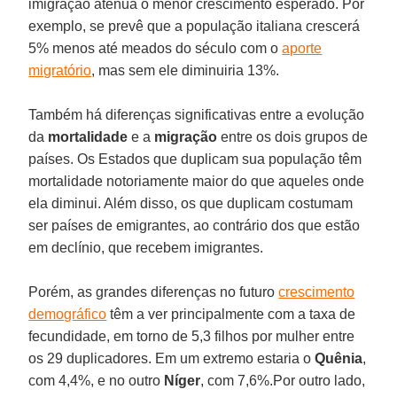
imigração atenua o menor crescimento esperado. Por
exemplo, se prevê que a população italiana crescerá
5% menos até meados do século com o
aporte
migratório
, mas sem ele diminuiria 13%.
Também há diferenças significativas entre a evolução
da
mortalidade
e a
migração
entre os dois grupos de
países. Os Estados que duplicam sua população têm
mortalidade notoriamente maior do que aqueles onde
ela diminui. Além disso, os que duplicam costumam
ser países de emigrantes, ao contrário dos que estão
em declínio, que recebem imigrantes.
Porém, as grandes diferenças no futuro
crescimento
demográfico
têm a ver principalmente com a taxa de
fecundidade, em torno de 5,3 filhos por mulher entre
os 29 duplicadores. Em um extremo estaria o
Quênia
,
com 4,4%, e no outro
Níger
, com 7,6%.Por outro lado,