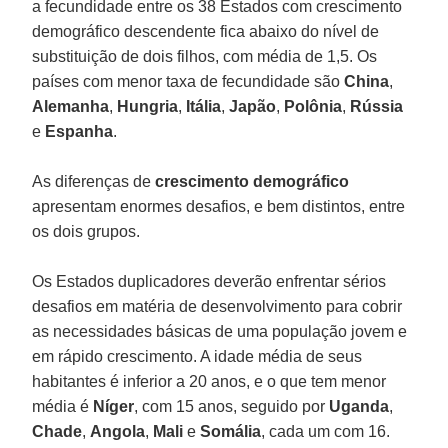
a fecundidade entre os 38 Estados com crescimento
demográfico descendente fica abaixo do nível de
substituição de dois filhos, com média de 1,5. Os
países com menor taxa de fecundidade são
China
,
Alemanha
,
Hungria
,
Itália
,
Japão
,
Polônia
,
Rússia
e
Espanha
.
As diferenças de
crescimento demográfico
apresentam enormes desafios, e bem distintos, entre
os dois grupos.
Os Estados duplicadores deverão enfrentar sérios
desafios em matéria de desenvolvimento para cobrir
as necessidades básicas de uma população jovem e
em rápido crescimento. A idade média de seus
habitantes é inferior a 20 anos, e o que tem menor
média é
Níger
, com 15 anos, seguido por
Uganda
,
Chade
,
Angola
,
Mali
e
Somália
, cada um com 16.