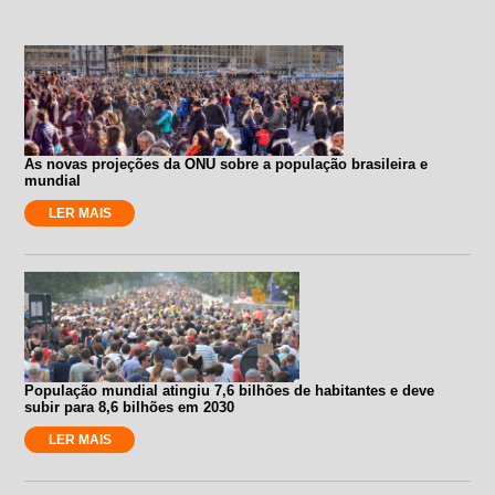
As novas projeções da ONU sobre a população brasileira e
mundial
LER MAIS
População mundial atingiu 7,6 bilhões de habitantes e deve
subir para 8,6 bilhões em 2030
LER MAIS