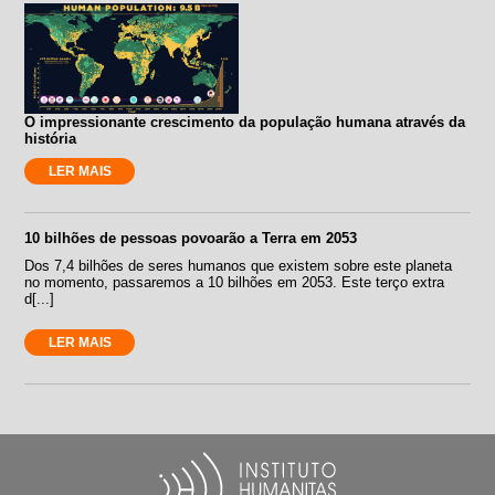
O impressionante crescimento da população humana através da
história
LER MAIS
10 bilhões de pessoas povoarão a Terra em 2053
Dos 7,4 bilhões de seres humanos que existem sobre este planeta
no momento, passaremos a 10 bilhões em 2053. Este terço extra
d[...]
LER MAIS