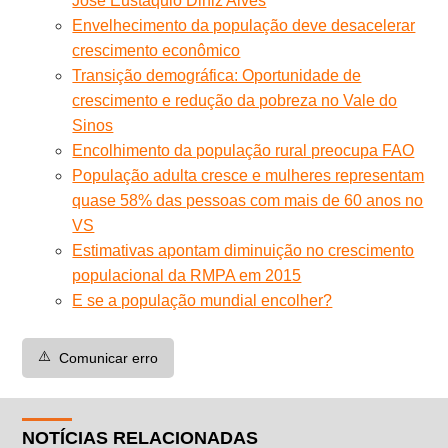
José Eustáquio Diniz Alves
Envelhecimento da população deve desacelerar
crescimento econômico
Transição demográfica: Oportunidade de
crescimento e redução da pobreza no Vale do
Sinos
Encolhimento da população rural preocupa FAO
População adulta cresce e mulheres representam
quase 58% das pessoas com mais de 60 anos no
VS
Estimativas apontam diminuição no crescimento
populacional da RMPA em 2015
E se a população mundial encolher?
⚠️
Comunicar erro
NOTÍCIAS RELACIONADAS