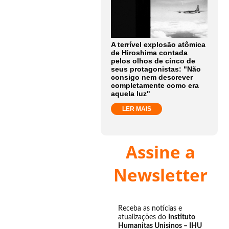
A terrível explosão atômica
de Hiroshima contada
pelos olhos de cinco de
seus protagonistas: "Não
consigo nem descrever
completamente como era
aquela luz"
LER MAIS
Assine a
Newsletter
Receba as notícias e
atualizações do
Instituto
Humanitas Unisinos – IHU