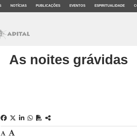
S
NOTÍCIAS
PUBLICAÇÕES
EVENTOS
ESPIRITUALIDADE
C
As noites grávidas