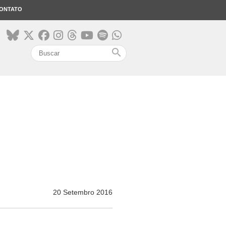
ONTATO
search
20 Setembro 2016