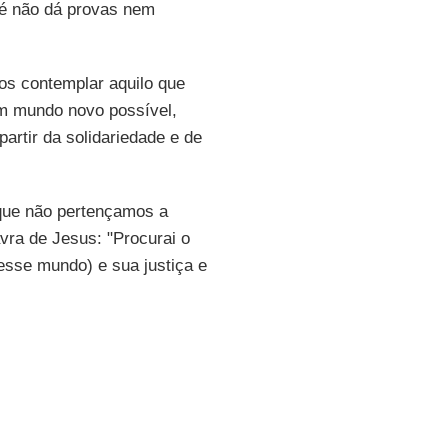
 fé não dá provas nem
nos contemplar aquilo que
m mundo novo possível,
partir da solidariedade e de
 que não pertençamos a
vra de Jesus: "Procurai o
 esse mundo) e sua justiça e