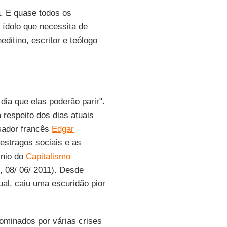
. E quase todos os
ídolo que necessita de
ditino, escritor e teólogo
ia que elas poderão parir".
 respeito dos dias atuais
sador francês
Edgar
 estragos sociais e as
ínio do
Capitalismo
, 08/ 06/ 2011). Desde
al, caiu uma escuridão pior
ominados por várias crises