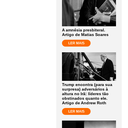
A amnésia presbiteral.
Artigo de Matias Soares
LER MAIS
Trump encontra (para sua
surpresa) adversários à
altura no Irã: líderes tão
obstinados quanto ele.
Artigo de Andrew Roth
LER MAIS