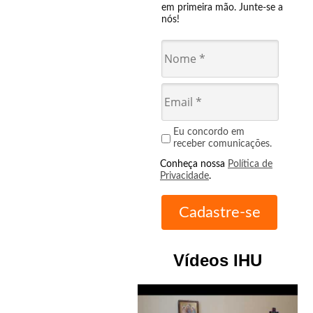
em primeira mão. Junte-se a
nós!
Eu concordo em
receber comunicações.
Conheça nossa
Política de
Privacidade
.
Vídeos IHU