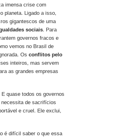
ca imensa crise com
 planeta. Ligado a isso,
cros gigantescos de uma
gualdades sociais
. Para
rantem governos fracos e
omo vemos no Brasil de
ignorada. Os
conflitos pelo
ses inteiros, mas servem
para as grandes empresas
 E quase todos os governos
necessita de sacrifícios
rtável e cruel. Ele exclui,
é difícil saber o que essa