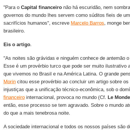
"Para o
Capital financeiro
não há escuridão, nem sombra
governos do mundo lhes servem como súditos fieis de um 
sacrifícios humanos", escreve
Marcelo Barros
, monge bene
brasileiro.
Eis o artigo
.
"As noites são grávidas e ninguém conhece de antemão o d
Esse é um provérbio turco que pode ser muito ilustrativo a
que vivemos no Brasil e na América Latina. O grande pen
Morin
citou esse provérbio ao concluir um artigo sobre os
injustiças que a unificação técnico-econômica, sob o dom
financeiro
internacional, provoca no mundo (Cf.
Le Monde
então, esse processo se tem agravado. Sobre o mundo atu
do que a mais tenebrosa noite.
A sociedade internacional e todos os nossos países são d