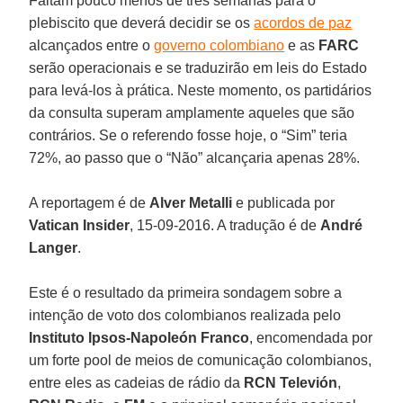
Faltam pouco menos de três semanas para o
plebiscito que deverá decidir se os
acordos de paz
alcançados entre o
governo colombiano
e as
FARC
serão operacionais e se traduzirão em leis do Estado
para levá-los à prática. Neste momento, os partidários
da consulta superam amplamente aqueles que são
contrários. Se o referendo fosse hoje, o “Sim” teria
72%, ao passo que o “Não” alcançaria apenas 28%.
A reportagem é de
Alver Metalli
e publicada por
Vatican Insider
, 15-09-2016. A tradução é de
André
Langer
.
Este é o resultado da primeira sondagem sobre a
intenção de voto dos colombianos realizada pelo
Instituto Ipsos-Napoleón
Franco
, encomendada por
um forte pool de meios de comunicação colombianos,
entre eles as cadeias de rádio da
RCN Televión
,