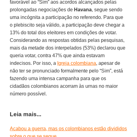
favorável ao “Sim” aos acordos alcançados pelas
prolongadas negociações de
Havana
, segue sendo
uma incógnita a participação no referendo. Para que
o plebiscito seja válido, a participação deve chegar a
13% do total dos eleitores em condições de votar.
Considerando as respostas obtidas pelas pesquisas,
mais da metade dos interpelados (53%) declarou que
queria votar, contra 47% que ainda estavam
indecisos. Por isso, a
Igreja colombiana
, apesar de
não ter se pronunciado formalmente pelo “Sim”, está
fazendo uma intensa campanha para que os
cidadãos colombianos acorram às urnas no maior
número possível.
Leia mais...
Acabou a guerra, mas os colombianos estão divididos
sobre o que se segue