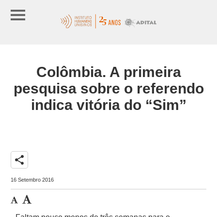
Colômbia. A primeira
pesquisa sobre o referendo
indica vitória do “Sim”
share
16 Setembro 2016