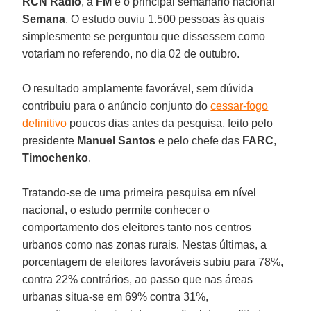
RCN Radio
, a
FM
e o principal semanário nacional
Semana
. O estudo ouviu 1.500 pessoas às quais
simplesmente se perguntou que dissessem como
votariam no referendo, no dia 02 de outubro.
O resultado amplamente favorável, sem dúvida
contribuiu para o anúncio conjunto do
cessar-fogo
definitivo
poucos dias antes da pesquisa, feito pelo
presidente
Manuel Santos
e pelo chefe das
FARC
,
Timochenko
.
Tratando-se de uma primeira pesquisa em nível
nacional, o estudo permite conhecer o
comportamento dos eleitores tanto nos centros
urbanos como nas zonas rurais. Nestas últimas, a
porcentagem de eleitores favoráveis subiu para 78%,
contra 22% contrários, ao passo que nas áreas
urbanas situa-se em 69% contra 31%,