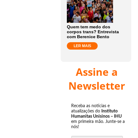
Quem tem medo dos
corpos trans? Entrevista
com Berenice Bento
LER MAIS
Assine a
Newsletter
Receba as notícias e
atualizações do
Instituto
Humanitas Unisinos – IHU
em primeira mão. Junte-se a
nós!