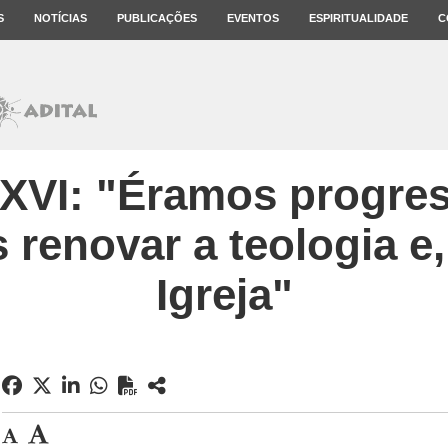
S
NOTÍCIAS
PUBLICAÇÕES
EVENTOS
ESPIRITUALIDADE
C
XVI: "Éramos progres
renovar a teologia e,
Igreja"