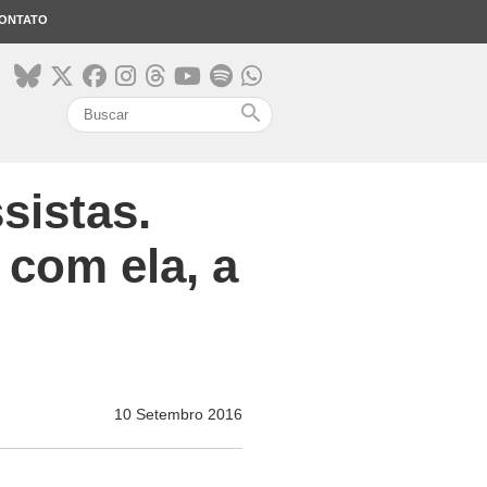
ONTATO
search
sistas.
 com ela, a
10 Setembro 2016