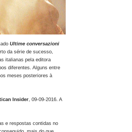
ulado
Ultime conversazioni
rto da série de sucesso,
as italianas pela editora
os diferentes. Alguns entre
nos meses posteriores à
tican Insider
, 09-09-2016. A
as e respostas contidas no
r conseguido, mais do que