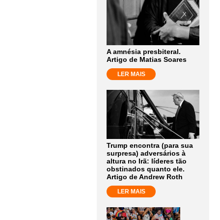
A amnésia presbiteral.
Artigo de Matias Soares
LER MAIS
Trump encontra (para sua
surpresa) adversários à
altura no Irã: líderes tão
obstinados quanto ele.
Artigo de Andrew Roth
LER MAIS