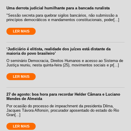
Uma derrota judicial humilhante para a bancada ruralista
"Sessão secreta para quebrar sigilos bancários, não submissão a
princípios democráticos e mandamentos constitucionais, poder[...]
LER MAIS
‘Judiciário é elitista, realidade dos juízes está distante da
maioria do povo brasileiro’
O seminário Democracia, Direitos Humanos e acesso ao Sistema de
Justiça reuniu, nesta quinta-feira (25), movimentos sociais e pr[...]
LER MAIS
27 de agosto: boa hora para recordar Helder Câmara e Luciano
Mendes de Almeida
Por ocasião do processo de impeachment da presidenta Dilma,
Jacques Távora Alfonsin, procurador aposentado do estado do Rio
Gran[...]
LER MAIS