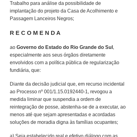
Trabalho para análise da possibilidade de
implantação do projeto da Casa de Acolhimento e
Passagem Lanceiros Negros;
R E C O M E N D A
ao
Governo do Estado do Rio Grande do Sul
,
especialmente aos seus órgãos diretamente
envolvidos com a política pública de regularização
fundiária, que:
Diante da decisão judicial que, em recurso incidental
ao Processo nº 001/1.15.0192440-1, revogou a
medida liminar que suspendia a ordem de
reintegração de posse, abstenha-se de a executar, ao
menos até que sejam apresentadas e acordadas
soluções de moradia digna às famílias ocupantes;
a) Seja estabelecido real e efetivo diálogo com as