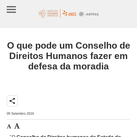
O que pode um Conselho de
Direitos Humanos fazer em
defesa da moradia
share
05 Setembro 2016