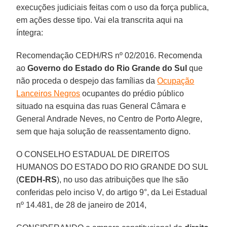
execuções judiciais feitas com o uso da força publica,
em ações desse tipo. Vai ela transcrita aqui na
íntegra:
Recomendação CEDH/RS nº 02/2016. Recomenda
ao
Governo do Estado do Rio Grande do Sul
que
não proceda o despejo das famílias da
Ocupação
Lanceiros Negros
ocupantes do prédio público
situado na esquina das ruas General Câmara e
General Andrade Neves, no Centro de Porto Alegre,
sem que haja solução de reassentamento digno.
O CONSELHO ESTADUAL DE DIREITOS
HUMANOS DO ESTADO DO RIO GRANDE DO SUL
(
CEDH-RS
), no uso das atribuições que lhe são
conferidas pelo inciso V, do artigo 9°, da Lei Estadual
nº 14.481, de 28 de janeiro de 2014,