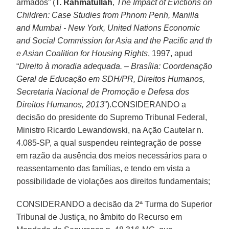
armados” (
T. Rahmatullah
,
The Impact of Evictions on
Children: Case Studies from Phnom Penh, Manilla
and Mumbai - New York, United Nations Economic
and Social Commission for Asia and the Pacific and th
e Asian Coalition for Housing Rights
, 1997, apud
“
Direito à moradia adequada. – Brasília: Coordenação
Geral de Educação em SDH/PR, Direitos Humanos,
Secretaria Nacional de Promoção e Defesa dos
Direitos Humanos, 2013
”).CONSIDERANDO a
decisão do presidente do Supremo Tribunal Federal,
Ministro Ricardo Lewandowski, na Ação Cautelar n.
4.085-SP, a qual suspendeu reintegração de posse
em razão da ausência dos meios necessários para o
reassentamento das famílias, e tendo em vista a
possibilidade de violações aos direitos fundamentais;
CONSIDERANDO a decisão da 2ª Turma do Superior
Tribunal de Justiça, no âmbito do Recurso em