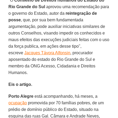
"O
Conselho de Direitos humanos do Estado do
Rio Grande do Sul
aprovou uma recomendação para
o governo do Estado, autor da
reintegração de
posse
, que, por sua bem fundamentada
argumentação, pode auxiliar iniciativas similares de
outros Conselhos, visando impedir os conhecidos e
maus efeitos das execuções judiciais feitas com o uso
da força publica, em ações desse tipo",
escreve
Jacques Távora Alfonsin
, procurador
aposentado do estado do Rio Grande do Sul e
membro da ONG Acesso, Cidadania e Direitos
Humanos.
Eis o artigo.
Porto Alegre
está acompanhando, há meses, a
ocupação
promovida por 70 famílias pobres, de um
prédio de domínio público do Estado, situado na
esquina das ruas Gal. Câmara e Andrade Neves,