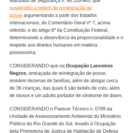
Mandado de Segurança n. 48.316-MG, que
suspendeu a ordem de reintegração de
posse
argumentando a partir dos tratados
internacionais, do Comentário Geral nº 7, acima
referido, e do artigo 6º da Constituição Federal,
determinando a observância da proporcionalidade e o
respeito aos direitos humanos em matéria
possessória;
CONSIDERANDO que na
Ocupação Lanceiros
Negros
, ameaçada de reintegração de posse,
residem dezenas de famílias, além de abrigar cerca
de 36 crianças, das quais 6 são bebês de colo, além
de idosos e um adulto portador de síndrome de down;
CONSIDERANDO o Parecer Técnico n. 0789 da
Unidade de Assessoramento Ambiental do Ministério
Público do Rio Grande do Sul, levado à Ocupação
pela Promotoria de Justiça de Habitação de Defesa