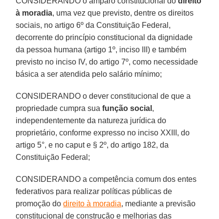
CONSIDERANDO o amparo constitucional do
direito
à moradia
, uma vez que previsto, dentre os direitos
sociais, no artigo 6º da Constituição Federal,
decorrente do princípio constitucional da dignidade
da pessoa humana (artigo 1º, inciso III) e também
previsto no inciso IV, do artigo 7º, como necessidade
básica a ser atendida pelo salário mínimo;
CONSIDERANDO o dever constitucional de que a
propriedade cumpra sua
função social
,
independentemente da natureza jurídica do
proprietário, conforme expresso no inciso XXIII, do
artigo 5°, e no caput e § 2º, do artigo 182, da
Constituição Federal;
CONSIDERANDO a competência comum dos entes
federativos para realizar políticas públicas de
promoção do
direito à moradia
, mediante a previsão
constitucional de construção e melhorias das