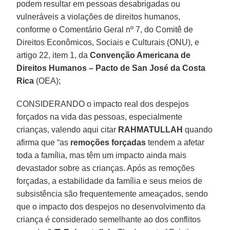
podem resultar em pessoas desabrigadas ou
vulneráveis a violações de direitos humanos,
conforme o Comentário Geral nº 7, do Comitê de
Direitos Econômicos, Sociais e Culturais (ONU), e
artigo 22, item 1, da
Convenção Americana de
Direitos Humanos – Pacto de San José da Costa
Rica
(OEA);
CONSIDERANDO o impacto real dos despejos
forçados na vida das pessoas, especialmente
crianças, valendo aqui citar
RAHMATULLAH
quando
afirma que “as
remoções forçadas
tendem a afetar
toda a família, mas têm um impacto ainda mais
devastador sobre as crianças. Após as remoções
forçadas, a estabilidade da família e seus meios de
subsistência são frequentemente ameaçados, sendo
que o impacto dos despejos no desenvolvimento da
criança é considerado semelhante ao dos conflitos