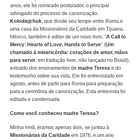
anos, ele foi nomeado postulador, o principal
advogado do processo de canonização.
Kolodiejchuk
, que divide seu tempo entre Roma e
uma casa da Missionários da Caridade em Tijuana,
México, também é editor de um novo livro, "
A Call to
Mercy: Hearts of Love, Hands to Serve
" (
Um
chamado à misericórdia: corações de amor, mãos
para servir
, em tradução livre, não lançado no Brasil),
extraído dos ensinamentos de
madre Teresa
e do
testemunho sobre sua vida. Ele foi entrevistado em
agosto, antes de partir para Roma para preparação
para a cerimônia de canonização. Esta entrevista foi
editada e condensada.
Como você conheceu madre Teresa?
Minha irmã, éramos apenas dois, se juntou à
Missionárias da Caridade
em 1976, e um ano