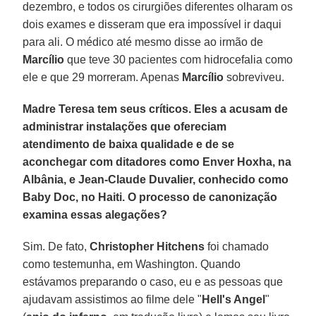
dezembro, e todos os cirurgiões diferentes olharam os
dois exames e disseram que era impossível ir daqui
para ali. O médico até mesmo disse ao irmão de
Marcílio
que teve 30 pacientes com hidrocefalia como
ele e que 29 morreram. Apenas
Marcílio
sobreviveu.
Madre Teresa tem seus críticos. Eles a acusam de
administrar instalações que ofereciam
atendimento de baixa qualidade e de se
aconchegar com ditadores como Enver Hoxha, na
Albânia, e Jean-Claude Duvalier, conhecido como
Baby Doc, no Haiti. O processo de canonização
examina essas alegações?
Sim. De fato,
Christopher Hitchens
foi chamado
como testemunha, em Washington. Quando
estávamos preparando o caso, eu e as pessoas que
ajudavam assistimos ao filme dele "
Hell's Angel
"