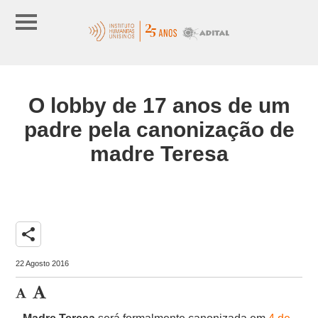
O lobby de 17 anos de um
padre pela canonização de
madre Teresa
share
22 Agosto 2016