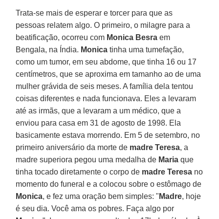
Trata-se mais de esperar e torcer para que as
pessoas relatem algo. O primeiro, o milagre para a
beatificação, ocorreu com
Monica Besra
em
Bengala, na Índia.
Monica
tinha uma tumefação,
como um tumor, em seu abdome, que tinha 16 ou 17
centímetros, que se aproxima em tamanho ao de uma
mulher grávida de seis meses. A família dela tentou
coisas diferentes e nada funcionava. Eles a levaram
até as irmãs, que a levaram a um médico, que a
enviou para casa em 31 de agosto de 1998. Ela
basicamente estava morrendo. Em 5 de setembro, no
primeiro aniversário da morte de
madre Teresa
, a
madre superiora pegou uma medalha de
Maria
que
tinha tocado diretamente o corpo de
madre Teresa
no
momento do funeral e a colocou sobre o estômago de
Monica
, e fez uma oração bem simples: "
Madre
, hoje
é seu dia. Você ama os pobres. Faça algo por