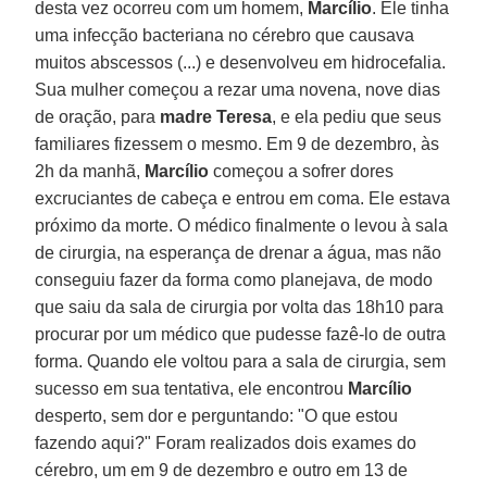
desta vez ocorreu com um homem,
Marcílio
. Ele tinha
uma infecção bacteriana no cérebro que causava
muitos abscessos (...) e desenvolveu em hidrocefalia.
Sua mulher começou a rezar uma novena, nove dias
de oração, para
madre Teresa
, e ela pediu que seus
familiares fizessem o mesmo. Em 9 de dezembro, às
2h da manhã,
Marcílio
começou a sofrer dores
excruciantes de cabeça e entrou em coma. Ele estava
próximo da morte. O médico finalmente o levou à sala
de cirurgia, na esperança de drenar a água, mas não
conseguiu fazer da forma como planejava, de modo
que saiu da sala de cirurgia por volta das 18h10 para
procurar por um médico que pudesse fazê-lo de outra
forma. Quando ele voltou para a sala de cirurgia, sem
sucesso em sua tentativa, ele encontrou
Marcílio
desperto, sem dor e perguntando: "O que estou
fazendo aqui?" Foram realizados dois exames do
cérebro, um em 9 de dezembro e outro em 13 de