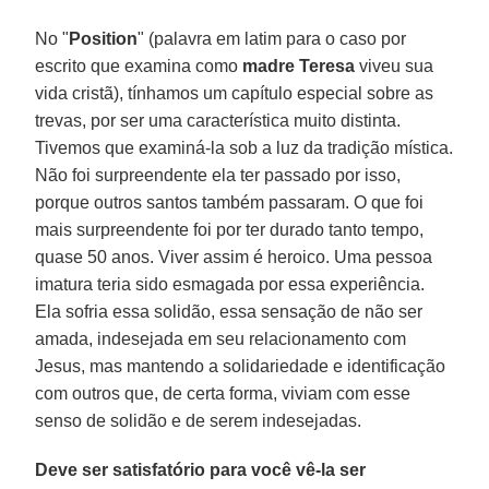
No "
Position
" (palavra em latim para o caso por
escrito que examina como
madre Teresa
viveu sua
vida cristã), tínhamos um capítulo especial sobre as
trevas, por ser uma característica muito distinta.
Tivemos que examiná-la sob a luz da tradição mística.
Não foi surpreendente ela ter passado por isso,
porque outros santos também passaram. O que foi
mais surpreendente foi por ter durado tanto tempo,
quase 50 anos. Viver assim é heroico. Uma pessoa
imatura teria sido esmagada por essa experiência.
Ela sofria essa solidão, essa sensação de não ser
amada, indesejada em seu relacionamento com
Jesus, mas mantendo a solidariedade e identificação
com outros que, de certa forma, viviam com esse
senso de solidão e de serem indesejadas.
Deve ser satisfatório para você vê-la ser