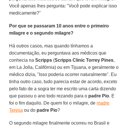
Você apenas lhes pergunta: "Você pode explicar isso
medicamente?"
Por que se passaram 10 anos entre o primeiro
milagre e o segundo milagre?
Há outros casos, mas quando tínhamos a
documentação, eu perguntava aos médicos que
conhecia na
Scripps
(
Scripps Clinic Torrey Pines
,
em La Jolla, Califórnia) ou em Tijuana, e geralmente o
médico dizia, "Isso poderia ocorrer naturalmente". Eu
tinha outro caso, tudo parecia estar de acordo, exceto
pelo fato de a sogra ter me escrito uma carta dizendo
que passou o ano todo rezando para o
padre Pio
. E
foi o fim daquilo. De quem foi o milagre, de
madre
Teresa
ou do
padre Pio
?
O segundo milagre finalmente ocorreu no Brasil e