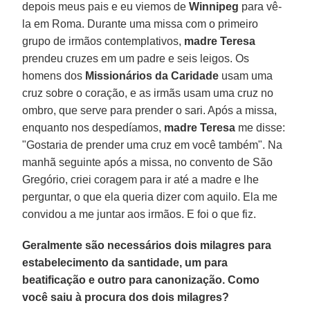
depois meus pais e eu viemos de
Winnipeg
para vê-
la em Roma. Durante uma missa com o primeiro
grupo de irmãos contemplativos,
madre Teresa
prendeu cruzes em um padre e seis leigos. Os
homens dos
Missionários da Caridade
usam uma
cruz sobre o coração, e as irmãs usam uma cruz no
ombro, que serve para prender o sari. Após a missa,
enquanto nos despedíamos,
madre Teresa
me disse:
"Gostaria de prender uma cruz em você também". Na
manhã seguinte após a missa, no convento de São
Gregório, criei coragem para ir até a madre e lhe
perguntar, o que ela queria dizer com aquilo. Ela me
convidou a me juntar aos irmãos. E foi o que fiz.
Geralmente são necessários dois milagres para
estabelecimento da santidade, um para
beatificação e outro para canonização. Como
você saiu à procura dos dois milagres?