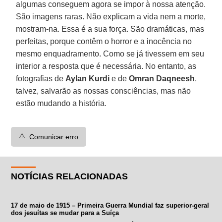
algumas conseguem agora se impor à nossa atenção.
São imagens raras. Não explicam a vida nem a morte,
mostram-na. Essa é a sua força. São dramáticas, mas
perfeitas, porque contêm o horror e a inocência no
mesmo enquadramento. Como se já tivessem em seu
interior a resposta que é necessária. No entanto, as
fotografias de
Aylan Kurdi
e de
Omran Daqneesh
,
talvez, salvarão as nossas consciências, mas não
estão mudando a história.
⚠️
Comunicar erro
NOTÍCIAS RELACIONADAS
17 de maio de 1915 – Primeira Guerra Mundial faz superior-geral
dos jesuítas se mudar para a Suíça