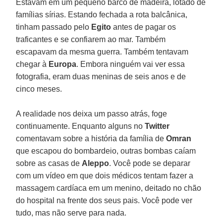
Estavam em um pequeno barco de madeira, lotado de
famílias sírias. Estando fechada a rota balcânica,
tinham passado pelo
Egito
antes de pagar os
traficantes e se confiarem ao mar. Também
escapavam da mesma guerra. Também tentavam
chegar à
Europa
. Embora ninguém vai ver essa
fotografia, eram duas meninas de seis anos e de
cinco meses.
A realidade nos deixa um passo atrás, foge
continuamente. Enquanto alguns no
Twitter
comentavam sobre a história da família de
Omran
que escapou do bombardeio, outras bombas caíam
sobre as casas de
Aleppo
. Você pode se deparar
com um vídeo em que dois médicos tentam fazer a
massagem cardíaca em um menino, deitado no chão
do hospital na frente dos seus pais. Você pode ver
tudo, mas não serve para nada.