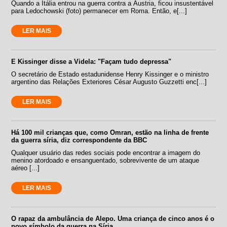
Quando a Itália entrou na guerra contra a Áustria, ficou insustentável
para Ledochowski (foto) permanecer em Roma. Então, e[...]
LER MAIS
E Kissinger disse a Videla: "Façam tudo depressa"
O secretário de Estado estadunidense Henry Kissinger e o ministro
argentino das Relações Exteriores César Augusto Guzzetti enc[...]
LER MAIS
Há 100 mil crianças que, como Omran, estão na linha de frente
da guerra síria, diz correspondente da BBC
Qualquer usuário das redes sociais pode encontrar a imagem do
menino atordoado e ensanguentado, sobrevivente de um ataque
aéreo [...]
LER MAIS
O rapaz da ambulância de Alepo. Uma criança de cinco anos é o
novo símbolo da guerra na Síria