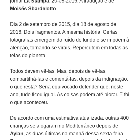
jornal
La Stampa
, 20-08-2016. A tradução é de
Moisés Sbardelotto
.
Dia 2 de setembro de 2015, dia 18 de agosto de
2016. Dois fragmentos. A mesma história. Certas
fotografias emergem do ruído de fundo e se impõem à
atenção, tornando-se virais. Repercutem em todas as
telas do planeta.
Todos devem vê-las. Mas, depois de vê-las,
compartilhá-las e comentá-las, depois da indignação,
o que resta? Seria equivocado defender que, neste
ano, tudo ficou igual. As coisas podem até piorar. E foi
o que aconteceu.
De acordo com uma estimativa atualizada, outras 400
crianças se afogaram no Mediterrâneo depois de
Aylan
, as duas últimas na manhã dessa sexta-feira.