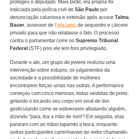
protegeu o deputado. Mais tarde, ela própria foi
indiciada pela polícia civil de
São Paulo
por
denunciação caluniosa e extorsão após acusar
Talma
Bauer
, assessor de
Feliciano
, de sequestro e cárcere
privado para que não relatasse o fato. O processo
contra o parlamentar corre no
Supremo Tribunal
Federal
(STF) pois ele tem foro privilegiado.
Durante o ato, um grupo de jovens realizou uma
intervenção sobre estupro, os julgamentos da
sociedade e a possibilidade de mulheres
encontrarem forças umas nas outras. A performance
começou com cinco meninas, todas vestidas de preto,
gritando e tocando seu corpo em sinal de dor,
gesticulando como se estivessem afastando alguém,
dizendo “para, tira a mão de mim”! Em seguida, elas
pararam com as mãos tapando a boca, enquanto
outras participantes caminhavam ao redor chamando-