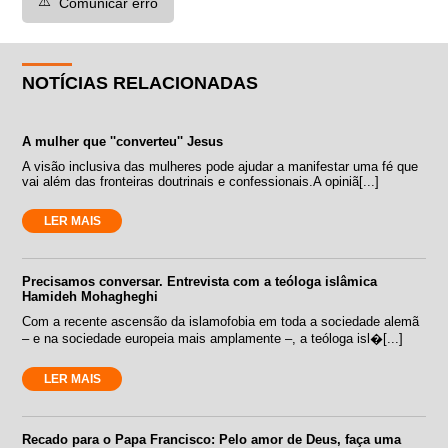
⚠️
Comunicar erro
NOTÍCIAS RELACIONADAS
A mulher que ''converteu'' Jesus
A visão inclusiva das mulheres pode ajudar a manifestar uma fé que
vai além das fronteiras doutrinais e confessionais.A opiniã[...]
LER MAIS
Precisamos conversar. Entrevista com a teóloga islâmica
Hamideh Mohagheghi
Com a recente ascensão da islamofobia em toda a sociedade alemã
– e na sociedade europeia mais amplamente –, a teóloga isl�[...]
LER MAIS
Recado para o Papa Francisco: Pelo amor de Deus, faça uma