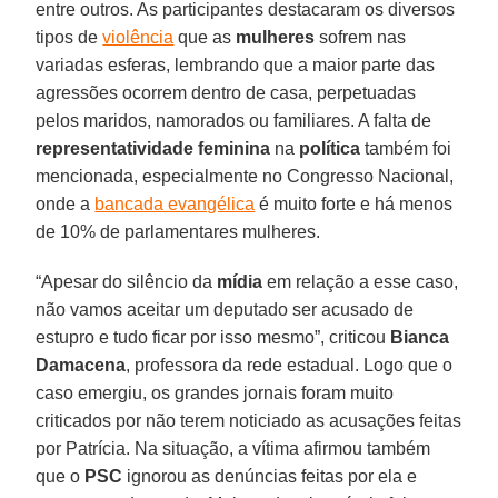
entre outros. As participantes destacaram os diversos
tipos de
violência
que as
mulheres
sofrem nas
variadas esferas, lembrando que a maior parte das
agressões ocorrem dentro de casa, perpetuadas
pelos maridos, namorados ou familiares. A falta de
representatividade feminina
na
política
também foi
mencionada, especialmente no Congresso Nacional,
onde a
bancada evangélica
é muito forte e há menos
de 10% de parlamentares mulheres.
“Apesar do silêncio da
mídia
em relação a esse caso,
não vamos aceitar um deputado ser acusado de
estupro e tudo ficar por isso mesmo”, criticou
Bianca
Damacena
, professora da rede estadual. Logo que o
caso emergiu, os grandes jornais foram muito
criticados por não terem noticiado as acusações feitas
por Patrícia. Na situação, a vítima afirmou também
que o
PSC
ignorou as denúncias feitas por ela e