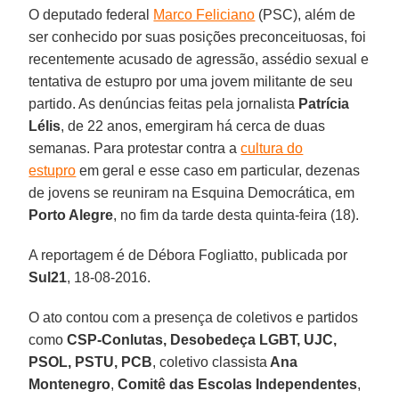
O deputado federal
Marco Feliciano
(PSC), além de
ser conhecido por suas posições preconceituosas, foi
recentemente acusado de agressão, assédio sexual e
tentativa de estupro por uma jovem militante de seu
partido. As denúncias feitas pela jornalista
Patrícia
Lélis
, de 22 anos, emergiram há cerca de duas
semanas. Para protestar contra a
cultura do
estupro
em geral e esse caso em particular, dezenas
de jovens se reuniram na Esquina Democrática, em
Porto Alegre
, no fim da tarde desta quinta-feira (18).
A reportagem é de Débora Fogliatto, publicada por
Sul21
, 18-08-2016.
O ato contou com a presença de coletivos e partidos
como
CSP-Conlutas, Desobedeça LGBT, UJC,
PSOL, PSTU, PCB
, coletivo classista
Ana
Montenegro
,
Comitê das Escolas Independentes
,