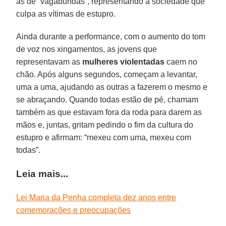
as de “vagabundas”, representando a sociedade que
culpa as vítimas de estupro.
Ainda durante a performance, com o aumento do tom
de voz nos xingamentos, as jovens que
representavam as
mulheres violentadas
caem no
chão. Após alguns segundos, começam a levantar,
uma a uma, ajudando as outras a fazerem o mesmo e
se abraçando. Quando todas estão de pé, chamam
também as que estavam fora da roda para darem as
mãos e, juntas, gritam pedindo o fim da cultura do
estupro e afirmam: “mexeu com uma, mexeu com
todas”.
Leia mais...
Lei Maria da Penha completa dez anos entre
comemorações e preocupações