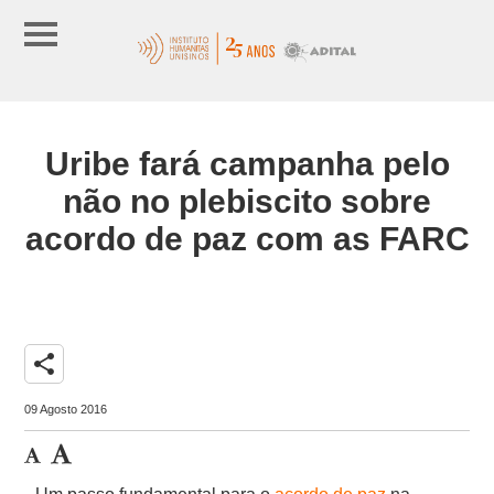
Uribe fará campanha pelo
não no plebiscito sobre
acordo de paz com as FARC
share
09 Agosto 2016