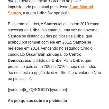
não
ou pela abstenção. O acordo de paz é
impulsionado pelo atual presidente
Juan Manuel
Santos
, a quem
Uribe
faz oposição.
Eles eram aliados, e
Santos
foi eleito em 2010 como
sucessor de
Uribe
. No entanto, uma vez no governo,
Santos
se distanciou das políticas de
Uribe
, que
acabou por romper com ele em 2012.
Santos
se
reelegeu em 2014, vencendo no segundo turno o
candidato
Óscar Iván Zuluaga
, do
Centro
Democrático
, partido de
Uribe
. Para
Uribe
, que
presidiu o país entre 2002 e 2010 e hoje é senador,
“só nos resta a opção de dizer Sim à paz votando Não
no plebiscito”.
{youtube}Ir_3QBGD0DY{/youtube}
As pesquisas sobre o plebiscito