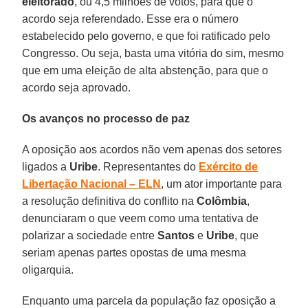
eleitorado
, ou 4,5 milhões de votos, para que o
acordo seja referendado. Esse era o número
estabelecido pelo governo, e que foi ratificado pelo
Congresso. Ou seja, basta uma vitória do sim, mesmo
que em uma eleição de alta abstenção, para que o
acordo seja aprovado.
Os avanços no processo de paz
A oposição aos acordos não vem apenas dos setores
ligados a
Uribe
. Representantes do
Exército de
Libertação Nacional – ELN
, um ator importante para
a resolução definitiva do conflito na
Colômbia
,
denunciaram o que veem como uma tentativa de
polarizar a sociedade entre
Santos
e
Uribe
, que
seriam apenas partes opostas de uma mesma
oligarquia.
Enquanto uma parcela da população faz oposição a