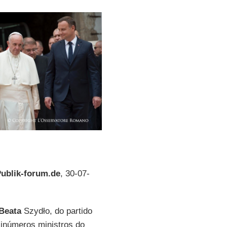
ublik-forum.de
, 30-07-
Beata
Szydło, do partido
 inúmeros ministros do