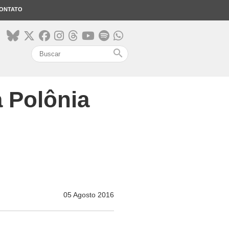
ONTATO
search
a Polônia
05 Agosto 2016