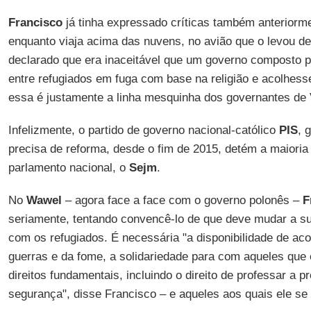
Francisco
já tinha expressado críticas também anteriorme
enquanto viaja acima das nuvens, no avião que o levou d
declarado que era inaceitável que um governo composto po
entre refugiados em fuga com base na religião e acolhess
essa é justamente a linha mesquinha dos governantes de 
Infelizmente, o partido de governo nacional-católico
PIS
, 
precisa de reforma, desde o fim de 2015, detém a maioria
parlamento nacional, o
Sejm
.
No
Wawel
– agora face a face com o governo polonês –
F
seriamente, tentando convencê-lo de que deve mudar a su
com os refugiados. É necessária "a disponibilidade de ac
guerras e da fome, a solidariedade para com aqueles que
direitos fundamentais, incluindo o direito de professar a p
segurança", disse Francisco – e aqueles aos quais ele se d