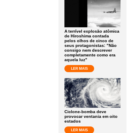
A terrível explosão atômica
de Hiroshima contada
pelos olhos de cinco de
seus protagonistas: "Não
consigo nem descrever
completamente como era
aquela luz"
LER MAIS
Ciclone-bomba deve
provocar ventania em oito
estados
LER MAIS