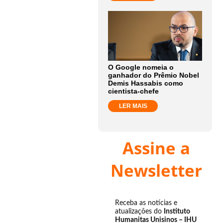
O Google nomeia o
ganhador do Prêmio Nobel
Demis Hassabis como
cientista-chefe
LER MAIS
Assine a
Newsletter
Receba as notícias e
atualizações do
Instituto
Humanitas Unisinos – IHU