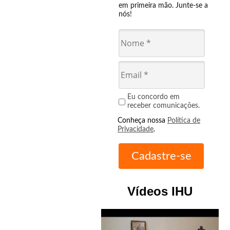
em primeira mão. Junte-se a
nós!
Eu concordo em
receber comunicações.
Conheça nossa
Política de
Privacidade
.
Vídeos IHU