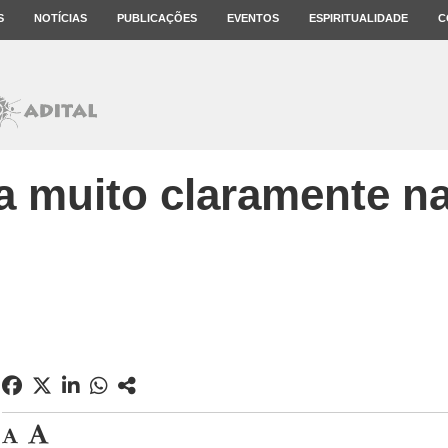
S
NOTÍCIAS
PUBLICAÇÕES
EVENTOS
ESPIRITUALIDADE
C
a muito claramente n