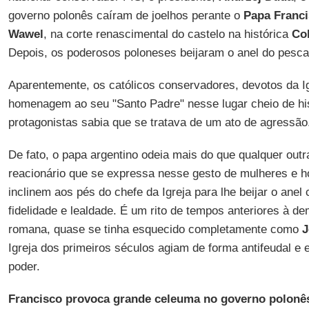
governo polonês caíram de joelhos perante o
Papa Franc
Wawel
, na corte renascimental do castelo na histórica
Col
Depois, os poderosos poloneses beijaram o anel do pesc
Aparentemente, os católicos conservadores, devotos da I
homenagem ao seu "Santo Padre" nesse lugar cheio de hi
protagonistas sabia que se tratava de um ato de agressão
De fato, o papa argentino odeia mais do que qualquer outr
reacionário que se expressa nesse gesto de mulheres e h
inclinem aos pés do chefe da Igreja para lhe beijar o anel
fidelidade e lealdade. É um rito de tempos anteriores à de
romana, quase se tinha esquecido completamente como
J
Igreja dos primeiros séculos agiam de forma antifeudal e 
poder.
Francisco provoca grande celeuma no governo polonê