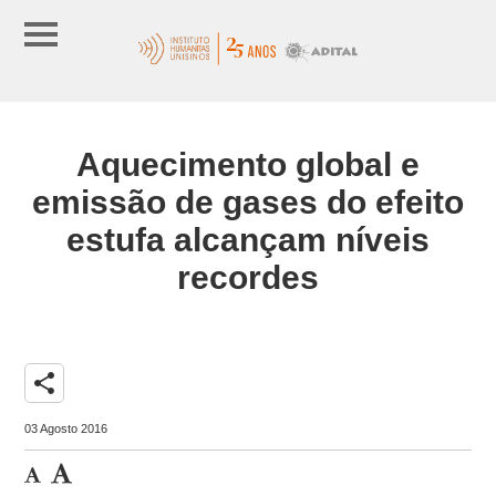
Aquecimento global e
emissão de gases do efeito
estufa alcançam níveis
recordes
share
03 Agosto 2016