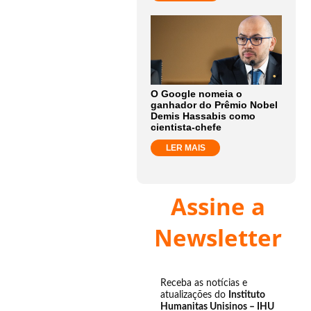
O Google nomeia o
ganhador do Prêmio Nobel
Demis Hassabis como
cientista-chefe
LER MAIS
Assine a
Newsletter
Receba as notícias e
atualizações do
Instituto
Humanitas Unisinos – IHU