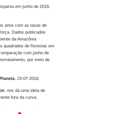
isparou em junho de 2016,
uns anos com as taxas de
força. Dados publicados
mbiente da Amazônia
s quadrados de florestas em
 comparação com junho de
esmatamento, por meio de
Planeta
, 23-07-2016.
on
, nos dá uma ideia de
ente fora da curva.