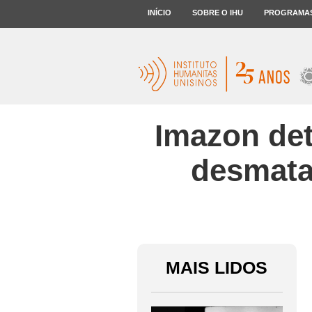
INÍCIO
SOBRE O IHU
PROGRAMA
Imazon de
desmata
MAIS LIDOS