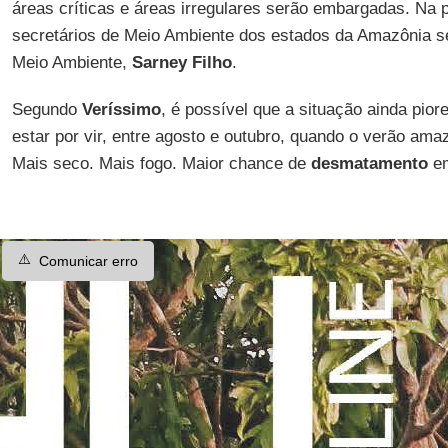
áreas críticas e áreas irregulares serão embargadas. Na p
secretários de Meio Ambiente dos estados da Amazônia se
Meio Ambiente,
Sarney Filho
.
Segundo
Veríssimo
, é possível que a situação ainda pio
estar por vir, entre agosto e outubro, quando o verão am
Mais seco. Mais fogo. Maior chance de
desmatamento
em
⚠️
Comunicar erro