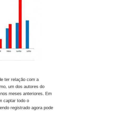
e ter relação com a
imo, um dos autores do
 nos meses anteriores. Em
m captar todo o
endo registrado agora pode