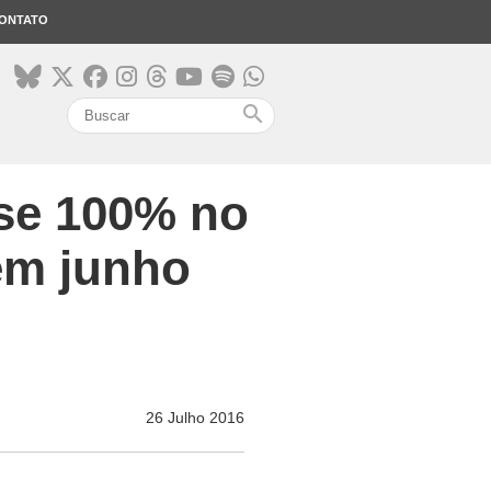
ONTATO
search
se 100% no
em junho
26 Julho 2016