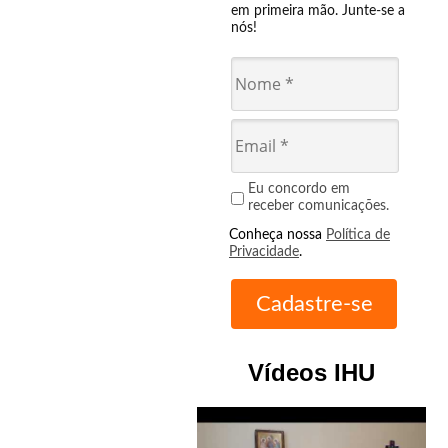
em primeira mão. Junte-se a
nós!
Eu concordo em
receber comunicações.
Conheça nossa
Política de
Privacidade
.
Vídeos IHU