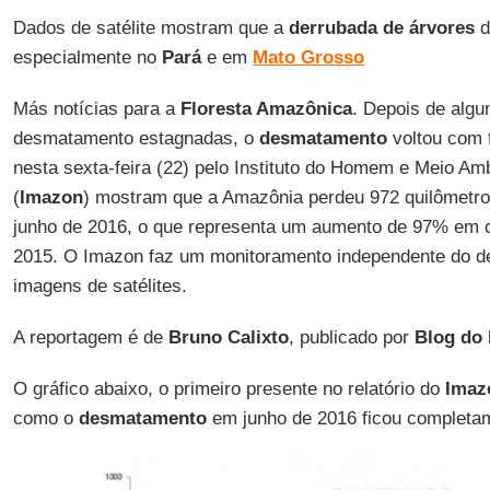
Dados de satélite mostram que a
derrubada de árvores
d
especialmente no
Pará
e em
Mato Grosso
Más notícias para a
Floresta Amazônica
. Depois de alg
desmatamento estagnadas, o
desmatamento
voltou com 
nesta sexta-feira (22) pelo Instituto do Homem e Meio A
(
Imazon
) mostram que a Amazônia perdeu 972 quilômetro
junho de 2016, o que representa um aumento de 97% em
2015. O Imazon faz um monitoramento independente do d
imagens de satélites.
A reportagem é de
Bruno Calixto
, publicado por
Blog do 
O gráfico abaixo, o primeiro presente no relatório do
Imaz
como o
desmatamento
em junho de 2016 ficou completam