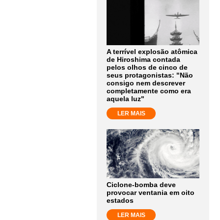
A terrível explosão atômica
de Hiroshima contada
pelos olhos de cinco de
seus protagonistas: "Não
consigo nem descrever
completamente como era
aquela luz"
LER MAIS
Ciclone-bomba deve
provocar ventania em oito
estados
LER MAIS