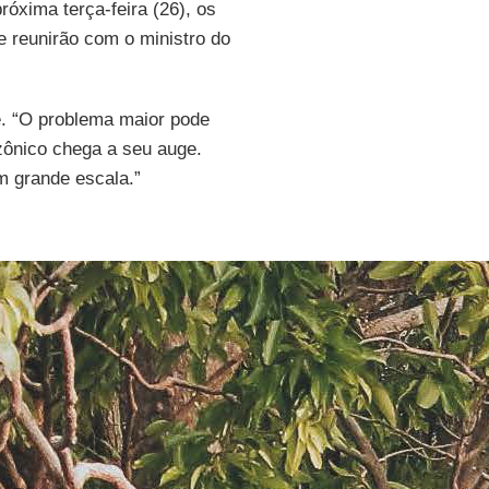
róxima terça-feira (26), os
 reunirão com o ministro do
re. “O problema maior pode
azônico chega a seu auge.
 grande escala.”