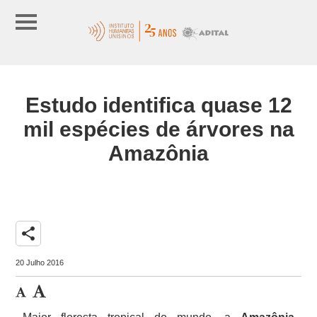
Estudo identifica quase 12
mil espécies de árvores na
Amazônia
share
20 Julho 2016