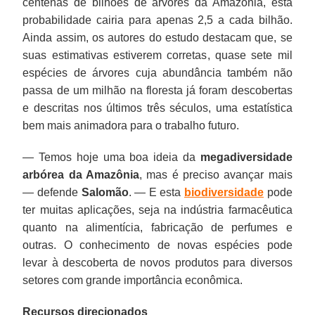
centenas de bilhões de árvores da Amazônia, esta
probabilidade cairia para apenas 2,5 a cada bilhão.
Ainda assim, os autores do estudo destacam que, se
suas estimativas estiverem corretas, quase sete mil
espécies de árvores cuja abundância também não
passa de um milhão na floresta já foram descobertas
e descritas nos últimos três séculos, uma estatística
bem mais animadora para o trabalho futuro.
— Temos hoje uma boa ideia da
megadiversidade
arbórea da Amazônia
, mas é preciso avançar mais
— defende
Salomão
. — E esta
biodiversidade
pode
ter muitas aplicações, seja na indústria farmacêutica
quanto na alimentícia, fabricação de perfumes e
outras. O conhecimento de novas espécies pode
levar à descoberta de novos produtos para diversos
setores com grande importância econômica.
Recursos direcionados