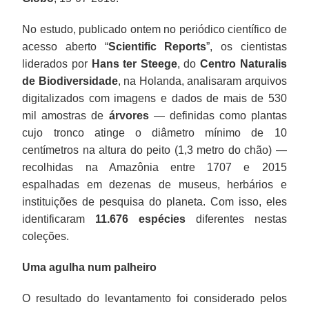
No estudo, publicado ontem no periódico científico de
acesso aberto “
Scientific Reports
”, os cientistas
liderados por
Hans ter Steege
, do
Centro Naturalis
de Biodiversidade
, na Holanda, analisaram arquivos
digitalizados com imagens e dados de mais de 530
mil amostras de
árvores
— definidas como plantas
cujo tronco atinge o diâmetro mínimo de 10
centímetros na altura do peito (1,3 metro do chão) —
recolhidas na Amazônia entre 1707 e 2015
espalhadas em dezenas de museus, herbários e
instituições de pesquisa do planeta. Com isso, eles
identificaram
11.676 espécies
diferentes nestas
coleções.
Uma agulha num palheiro
O resultado do levantamento foi considerado pelos