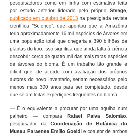
pesquisadores como em linha com estimativa feita
por estudo anterior liderado pelo próprio
Steege
,
publicado em outubro de 2013
na prestigiada revista
científica “Science”, que apontou que a Amazônia
teria aproximadamente 16 mil espécies de árvores em
uma população total que chegaria a 390 bilhões de
plantas do tipo. Isso significa que ainda falta à ciência
descobrir cerca de quatro mil das mais raras espécies
de árvores do bioma. É um trabalho tão grande e
difícil que, de acordo com avaliação dos próprios
autores do novo inventário, seriam necessários pelo
menos mais 300 anos para ser completado, desde
que sejam feitas expedições frequentes no bioma.
— É o equivalente a procurar por uma agulha num
palheiro — compara
Rafael Paiva Salomão
,
pesquisador da
Coordenação de Botânica do
Museu Paraense Emílio Goeldi
e coautor de ambos