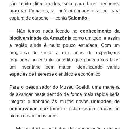
são muito direcionados, seja para fazer perfumes,
procurar fármacos, a indústria madeireira ou para
captura de carbono — conta
Salomão
.
— Não temos nada focado no
conhecimento da
biodiversidade da Amazônia
como um todo, e assim
a região ainda é muito pouco estudada. Com um
programa de cinco a dez anos de expedições
regulares, no entanto, acredito que poderíamos fazer
um inventário bem maior, identificando várias
espécies de interesse científico e econômico.
Para o pesquisador do Museu Goeldi, uma maneira
de avançar neste sentido de forma mais rápida seria
integrar o trabalho às muitas novas
unidades de
conservação
que foram e estão sendo criadas no
bioma nos últimos anos.
— Muitas destas unidades de conservação existem