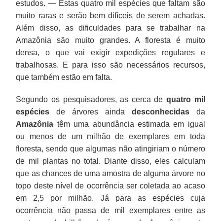
estudos. — Estas quatro mil espécies que faltam são
muito raras e serão bem difíceis de serem achadas.
Além disso, as dificuldades para se trabalhar na
Amazônia são muito grandes. A floresta é muito
densa, o que vai exigir expedições regulares e
trabalhosas. E para isso são necessários recursos,
que também estão em falta.
Segundo os pesquisadores, as cerca de
quatro mil
espécies
de árvores ainda
desconhecidas
da
Amazônia
têm uma abundância estimada em igual
ou menos de um milhão de exemplares em toda
floresta, sendo que algumas não atingiriam o número
de mil plantas no total. Diante disso, eles calculam
que as chances de uma amostra de alguma árvore no
topo deste nível de ocorrência ser coletada ao acaso
em 2,5 por milhão. Já para as espécies cuja
ocorrência não passa de mil exemplares entre as