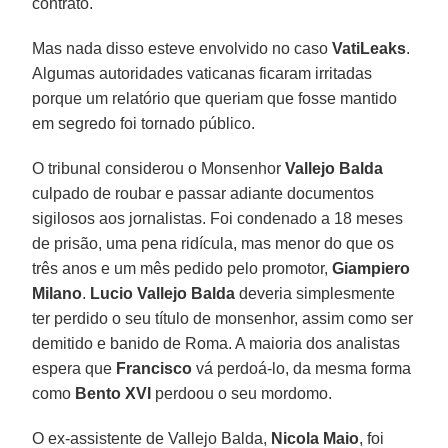
contrato.
Mas nada disso esteve envolvido no caso
VatiLeaks
.
Algumas autoridades vaticanas ficaram irritadas
porque um relatório que queriam que fosse mantido
em segredo foi tornado público.
O tribunal considerou o Monsenhor
Vallejo Balda
culpado de roubar e passar adiante documentos
sigilosos aos jornalistas. Foi condenado a 18 meses
de prisão, uma pena ridícula, mas menor do que os
três anos e um mês pedido pelo promotor,
Giampiero
Milano
.
Lucio Vallejo Balda
deveria simplesmente
ter perdido o seu título de monsenhor, assim como ser
demitido e banido de Roma. A maioria dos analistas
espera que
Francisco
vá perdoá-lo, da mesma forma
como
Bento XVI
perdoou o seu mordomo.
O ex-assistente de Vallejo Balda,
Nicola Maio
, foi