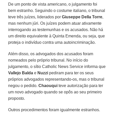
De um ponto de vista americano, o julgamento foi
bem estranho. Seguindo o costume italiano, o tribunal
teve três juízes, liderados por
Giuseppe Della Torre
,
mas nenhum júri. Os juízes podem atuar ativamente
interrogando as testemunhas e os acusados. Não há
um direito equivalente à Quinta Emenda, ou seja, que
proteja o indivíduo contra uma autoincriminação.
Além disso, os advogados dos acusados foram
nomeados pelo próprio tribunal. No início do
julgamento, o sítio Catholic News Service informa que
Vallejo Balda
e
Nuzzi
pediram para ter os seus
próprios advogados representando-os, mas o tribunal
negou o pedido.
Chaouqui
teve autorização para ter
um novo advogado quando se opôs ao seu primeiro
proposto.
Outros procedimentos foram igualmente estranhos.