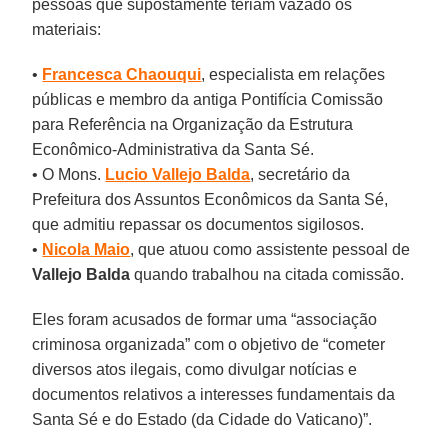
pessoas que supostamente teriam vazado os
materiais:
•
Francesca Chaouqui
, especialista em relações
públicas e membro da antiga Pontifícia Comissão
para Referência na Organização da Estrutura
Econômico-Administrativa da Santa Sé.
• O Mons.
Lucio Vallejo Balda
, secretário da
Prefeitura dos Assuntos Econômicos da Santa Sé,
que admitiu repassar os documentos sigilosos.
•
Nicola Maio
, que atuou como assistente pessoal de
Vallejo Balda
quando trabalhou na citada comissão.
Eles foram acusados de formar uma “associação
criminosa organizada” com o objetivo de “cometer
diversos atos ilegais, como divulgar notícias e
documentos relativos a interesses fundamentais da
Santa Sé e do Estado (da Cidade do Vaticano)”.