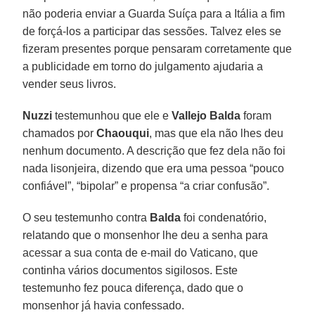
não poderia enviar a Guarda Suíça para a Itália a fim
de forçá-los a participar das sessões. Talvez eles se
fizeram presentes porque pensaram corretamente que
a publicidade em torno do julgamento ajudaria a
vender seus livros.
Nuzzi
testemunhou que ele e
Vallejo
Balda
foram
chamados por
Chaouqui
, mas que ela não lhes deu
nenhum documento. A descrição que fez dela não foi
nada lisonjeira, dizendo que era uma pessoa “pouco
confiável”, “bipolar” e propensa “a criar confusão”.
O seu testemunho contra
Balda
foi condenatório,
relatando que o monsenhor lhe deu a senha para
acessar a sua conta de e-mail do Vaticano, que
continha vários documentos sigilosos. Este
testemunho fez pouca diferença, dado que o
monsenhor já havia confessado.