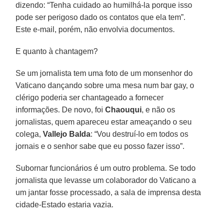
dizendo: “Tenha cuidado ao humilhá-la porque isso
pode ser perigoso dado os contatos que ela tem”.
Este e-mail, porém, não envolvia documentos.
E quanto à chantagem?
Se um jornalista tem uma foto de um monsenhor do
Vaticano dançando sobre uma mesa num bar gay, o
clérigo poderia ser chantageado a fornecer
informações. De novo, foi
Chaouqui
, e não os
jornalistas, quem apareceu estar ameaçando o seu
colega,
Vallejo Balda
: “Vou destruí-lo em todos os
jornais e o senhor sabe que eu posso fazer isso”.
Subornar funcionários é um outro problema. Se todo
jornalista que levasse um colaborador do Vaticano a
um jantar fosse processado, a sala de imprensa desta
cidade-Estado estaria vazia.