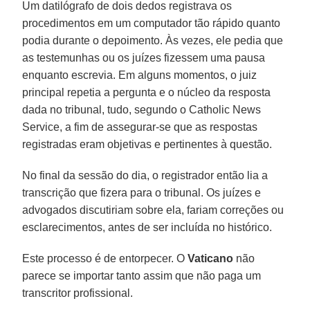
Um datilógrafo de dois dedos registrava os
procedimentos em um computador tão rápido quanto
podia durante o depoimento. Às vezes, ele pedia que
as testemunhas ou os juízes fizessem uma pausa
enquanto escrevia. Em alguns momentos, o juiz
principal repetia a pergunta e o núcleo da resposta
dada no tribunal, tudo, segundo o Catholic News
Service, a fim de assegurar-se que as respostas
registradas eram objetivas e pertinentes à questão.
No final da sessão do dia, o registrador então lia a
transcrição que fizera para o tribunal. Os juízes e
advogados discutiriam sobre ela, fariam correções ou
esclarecimentos, antes de ser incluída no histórico.
Este processo é de entorpecer. O
Vaticano
não
parece se importar tanto assim que não paga um
transcritor profissional.