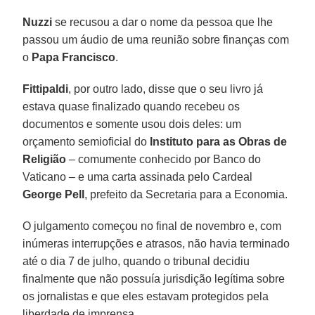
Nuzzi
se recusou a dar o nome da pessoa que lhe
passou um áudio de uma reunião sobre finanças com
o
Papa Francisco
.
Fittipaldi
, por outro lado, disse que o seu livro já
estava quase finalizado quando recebeu os
documentos e somente usou dois deles: um
orçamento semioficial do
Instituto para as Obras de
Religião
– comumente conhecido por Banco do
Vaticano – e uma carta assinada pelo Cardeal
George Pell
, prefeito da Secretaria para a Economia.
O julgamento começou no final de novembro e, com
inúmeras interrupções e atrasos, não havia terminado
até o dia 7 de julho, quando o tribunal decidiu
finalmente que não possuía jurisdição legítima sobre
os jornalistas e que eles estavam protegidos pela
liberdade de imprensa.