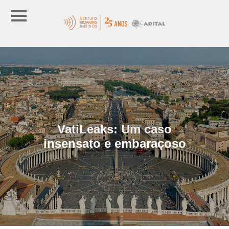
VatiLeaks: Um caso
insensato e embaraçoso