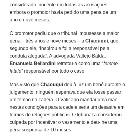
considerado inocente em todas as acusações,
embora o promotor havia pedido uma pena de um
ano e nove meses.
O promotor pediu que o tribunal impusesse a maior
pena – três anos e nove meses – a
Chaouqui
, que,
segundo ele, “inspirou e foi a responsável pela
conduta alegada”. A advogada Vallejo Balda,
Emanuela Bellardini
retratou-a como uma “
femme
fatale
” responsável por todo o caso.
Mas visto que
Chaouqui
deu à luz um bebê durante o
julgamento, ninguém esperava que ela fosse passar
um tempo na cadeia. O Vaticano mandar uma mãe
nestas condições para a cadeia seria um desastre em
termos de relações públicas. O tribunal a considerou
culpada por incentivar o vazamento e deu-lhe uma
pena suspensa de 10 meses.