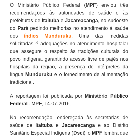
O Ministério Público Federal (
MPF
) enviou três
recomendações às autoridades de saúde e às
prefeituras de
Itaituba
e
Jacareacanga
, no sudoeste
do
Pará
pedindo melhorias no atendimento à saúde
dos
índios Munduruku
. Uma das medidas
solicitadas é adequações no atendimento hospitalar
que assegure o respeito às tradições culturais do
povo indígena, garantindo acesso livre de pajés nos
hospitais da região, a presença de intérpretes da
língua
Munduruku
e o fornecimento de alimentação
tradicional.
A reportagem foi publicada por
Ministério Público
Federal
-
MPF
, 14-07-2016.
Na recomendação, endereçada às secretarias de
saúde de
Itaituba
e
Jacareacanga
e ao Distrito
Sanitário Especial Indígena (
Dsei
), o
MPF
lembra que