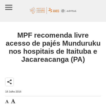
MPF recomenda livre
acesso de pajés Munduruku
nos hospitais de Itaituba e
Jacareacanga (PA)
share
18 Julho 2016