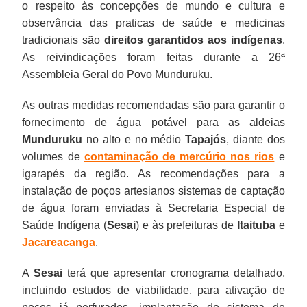
o respeito às concepções de mundo e cultura e
observância das praticas de saúde e medicinas
tradicionais são
direitos garantidos aos indígenas
.
As reivindicações foram feitas durante a 26ª
Assembleia Geral do Povo Munduruku.
As outras medidas recomendadas são para garantir o
fornecimento de água potável para as aldeias
Munduruku
no alto e no médio
Tapajós
, diante dos
volumes de
contaminação de mercúrio nos rios
e
igarapés da região. As recomendações para a
instalação de poços artesianos sistemas de captação
de água foram enviadas à Secretaria Especial de
Saúde Indígena (
Sesai
) e às prefeituras de
Itaituba
e
Jacareacanga
.
A
Sesai
terá que apresentar cronograma detalhado,
incluindo estudos de viabilidade, para ativação de