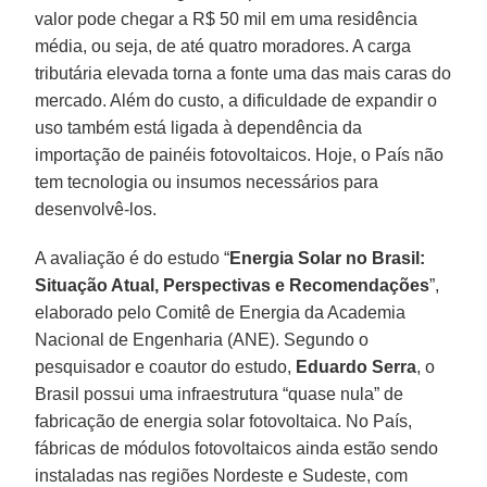
valor pode chegar a R$ 50 mil em uma residência
média, ou seja, de até quatro moradores. A carga
tributária elevada torna a fonte uma das mais caras do
mercado. Além do custo, a dificuldade de expandir o
uso também está ligada à dependência da
importação de painéis fotovoltaicos. Hoje, o País não
tem tecnologia ou insumos necessários para
desenvolvê-los.
A avaliação é do estudo “
Energia Solar no Brasil:
Situação Atual, Perspectivas e Recomendações
”,
elaborado pelo Comitê de Energia da Academia
Nacional de Engenharia (ANE). Segundo o
pesquisador e coautor do estudo,
Eduardo Serra
, o
Brasil possui uma infraestrutura “quase nula” de
fabricação de energia solar fotovoltaica. No País,
fábricas de módulos fotovoltaicos ainda estão sendo
instaladas nas regiões Nordeste e Sudeste, com