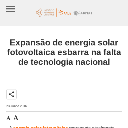
Expansão de energia solar
fotovoltaica esbarra na falta
de tecnologia nacional
share
23 Junho 2016