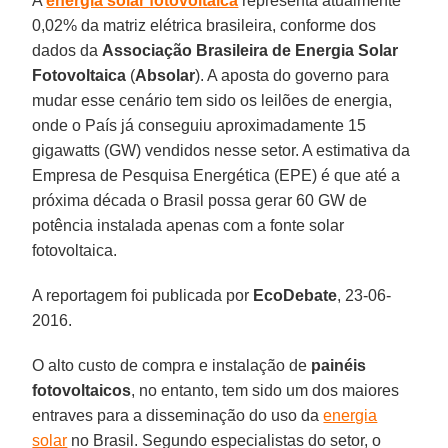
A
energia solar fotovoltaica
representa atualmente
0,02% da matriz elétrica brasileira, conforme dos
dados da
Associação Brasileira de Energia Solar
Fotovoltaica
(
Absolar
). A aposta do governo para
mudar esse cenário tem sido os leilões de energia,
onde o País já conseguiu aproximadamente 15
gigawatts (GW) vendidos nesse setor. A estimativa da
Empresa de Pesquisa Energética (EPE) é que até a
próxima década o Brasil possa gerar 60 GW de
potência instalada apenas com a fonte solar
fotovoltaica.
A reportagem foi publicada por
EcoDebate
, 23-06-
2016.
O alto custo de compra e instalação de
painéis
fotovoltaicos
, no entanto, tem sido um dos maiores
entraves para a disseminação do uso da
energia
solar
no Brasil. Segundo especialistas do setor, o