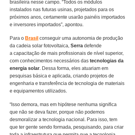
brasileira nesse campo. “Todos os módulos
instalados nas futuras usinas, projetados para os
próximos anos, certamente usarão painéis importados
e inversores importados”, apontou.
Para o
Brasil
conseguir uma autonomia de produção
da cadeia solar fotovoltaica,
Serra
defende
a capacitação de mais profissionais de nível superior,
com conhecimentos necessários das
tecnologias da
energia solar
. Dessa forma, eles atuariam em
pesquisas básica e aplicada, criando projetos de
engenharia e transferência de tecnologia de materiais
e equipamentos utilizados.
“Isso demora, mas em hipótese nenhuma significa
que não se deva fazer, porque não podemos
desmoralizar a tecnologia nacional. Para isso, tem
que ter gente sendo formada, pesquisando, para criar
toda a infraestrutura que permita que a tecnologia