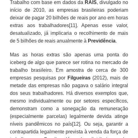
Trabalho com base em dados da
RAIS
, divulgado no
início de 2010, as empresas brasileiras poderiam
deixar de pagar 20 bilhões de reais por ano em horas
extras aos trabalhadores[11]. Apenas esse valor,
desatualizado, já implicaria o recolhimento de mais
de 5 bilhões de reais anualmente à
Previdência
.
Mas as horas extras são apenas uma ponta do
iceberg de algo que parece ser rotina no mercado de
trabalho brasileiro. Em amostra de cerca de 300
empresas pesquisas por
Filgueiras
(2012), mais de
metade das empresas não pagava o salário integral
dos seus trabalhadores. Há diversos exemplos que,
mesmo individualmente ou por setores específicos,
demonstram como a sonegação da remuneração
(especialmente parcelas) legalmente devida atinge
níveis pandêmicos no país[12]. Ou seja, garantir a
contrapartida legalmente prevista à venda da força de