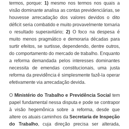
termos, porque:
1)
mesmo nos termos nos quais a
visão dominante analisa as contas previdenciárias, se
houvesse arrecadação dos valores devidos o dito
déficit seria combatido e muito provavelmente tornaria
o resultado superavitário;
2)
O foco na despesa é
muito menos pragmático e demoraria décadas para
surtir efeitos, se surtisse, dependendo, dentre outros,
do comportamento do mercado de trabalho. Enquanto
a reforma demandada pelos interesses dominantes
necessita de emendas constitucionais, uma justa
reforma da previdência é simplesmente fazê-la operar
efetivamente via arrecadação devida.
O
Ministério do Trabalho e Previdência Social
tem
papel fundamental nessa disputa e pode se contrapor
à visão hegemônica sobre a reforma, desde que
altere os atuais caminhos da
Secretaria de Inspeção
do Trabalho
, cuja direção precisa ser alterada,