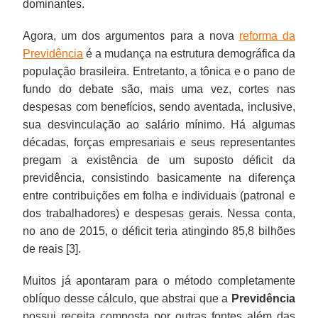
dominantes.
Agora, um dos argumentos para a nova
reforma da
Previdência
é a mudança na estrutura demográfica da
população brasileira. Entretanto, a tônica e o pano de
fundo do debate são, mais uma vez, cortes nas
despesas com benefícios, sendo aventada, inclusive,
sua desvinculação ao salário mínimo. Há algumas
décadas, forças empresariais e seus representantes
pregam a existência de um suposto déficit da
previdência, consistindo basicamente na diferença
entre contribuições em folha e individuais (patronal e
dos trabalhadores) e despesas gerais. Nessa conta,
no ano de 2015, o déficit teria atingindo 85,8 bilhões
de reais [3].
Muitos já apontaram para o método completamente
oblíquo desse cálculo, que abstrai que a
Previdência
possui receita composta por outras fontes além das