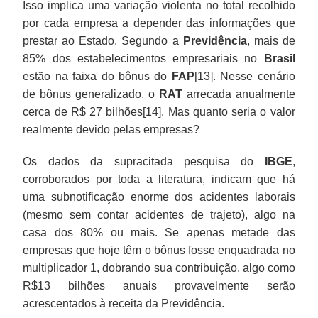
Isso implica uma variação violenta no total recolhido
por cada empresa a depender das informações que
prestar ao Estado. Segundo a
Previdência
, mais de
85% dos estabelecimentos empresariais no
Brasil
estão na faixa do bônus do
FAP
[13]. Nesse cenário
de bônus generalizado, o
RAT
arrecada anualmente
cerca de R$ 27 bilhões[14]. Mas quanto seria o valor
realmente devido pelas empresas?
Os dados da supracitada pesquisa do
IBGE
,
corroborados por toda a literatura, indicam que há
uma subnotificação enorme dos acidentes laborais
(mesmo sem contar acidentes de trajeto), algo na
casa dos 80% ou mais. Se apenas metade das
empresas que hoje têm o bônus fosse enquadrada no
multiplicador 1, dobrando sua contribuição, algo como
R$13 bilhões anuais provavelmente serão
acrescentados à receita da Previdência.