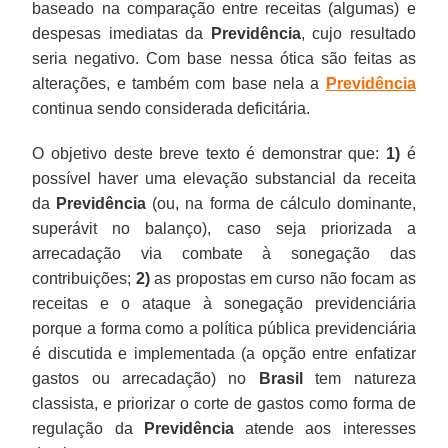
baseado na comparação entre receitas (algumas) e
despesas imediatas da
Previdência
, cujo resultado
seria negativo. Com base nessa ótica são feitas as
alterações, e também com base nela a
Previdência
continua sendo considerada deficitária.
O objetivo deste breve texto é demonstrar que:
1)
é
possível haver uma elevação substancial da receita
da
Previdência
(ou, na forma de cálculo dominante,
superávit no balanço), caso seja priorizada a
arrecadação via combate à sonegação das
contribuições;
2)
as propostas em curso não focam as
receitas e o ataque à sonegação previdenciária
porque a forma como a política pública previdenciária
é discutida e implementada (a opção entre enfatizar
gastos ou arrecadação) no
Brasil
tem natureza
classista, e priorizar o corte de gastos como forma de
regulação da
Previdência
atende aos interesses