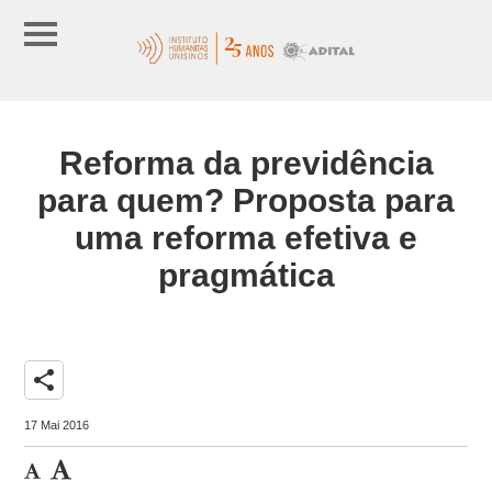
Reforma da previdência
para quem? Proposta para
uma reforma efetiva e
pragmática
share
17 Mai 2016