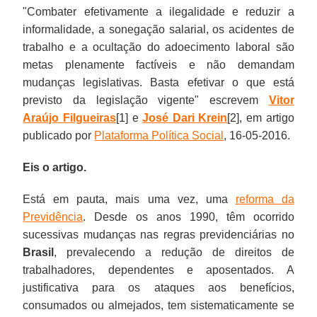
"
Combater efetivamente a ilegalidade e reduzir a
informalidade, a sonegação salarial, os acidentes de
trabalho e a ocultação do adoecimento laboral são
metas plenamente factíveis e não demandam
mudanças legislativas. Basta efetivar o que está
previsto da legislação vigente"
escrevem
Vitor
Araújo Filgueiras
[1] e
José Dari Krein
[2], em artigo
publicado por
Plataforma Política Social
, 16-05-2016.
Eis o artigo.
Está em pauta, mais uma vez, uma
reforma da
Previdência
. Desde os anos 1990, têm ocorrido
sucessivas mudanças nas regras previdenciárias no
Brasil
, prevalecendo a redução de direitos de
trabalhadores, dependentes e aposentados. A
justificativa para os ataques aos benefícios,
consumados ou almejados, tem sistematicamente se