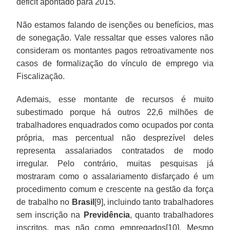
déficit apontado para 2015.
Não estamos falando de isenções ou benefícios, mas
de sonegação. Vale ressaltar que esses valores não
consideram os montantes pagos retroativamente nos
casos de formalização do vínculo de emprego via
Fiscalização.
Ademais, esse montante de recursos é muito
subestimado porque há outros 22,6 milhões de
trabalhadores enquadrados como ocupados por conta
própria, mas percentual não desprezível deles
representa assalariados contratados de modo
irregular. Pelo contrário, muitas pesquisas já
mostraram como o assalariamento disfarçado é um
procedimento comum e crescente na gestão da força
de trabalho no
Brasil
[9], incluindo tanto trabalhadores
sem inscrição na
Previdência
, quanto trabalhadores
inscritos, mas não como empregados[10]. Mesmo