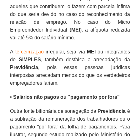
aqueles que contribuem, o fazem com parcela ínfima
do que seria devido no caso do reconhecimento da
relação de emprego. No caso do Micro
Empreendedor Individual (
MEI
), a alíquota reduzida
vai até 5% do salário mínimo.
A
terceirização
irregular, seja via
MEI
ou integrantes
do
SIMPLES
, também desfalca a arrecadação da
Previdência
, pois essas pessoas jurídicas
interpostas arrecadam menos do que os verdadeiros
empregadores fariam.
• Salários não pagos ou “pagamento por fora”
Outra fonte bilionária de sonegação da
Previdência
é
a subtração da remuneração dos trabalhadores ou o
pagamento “por fora” da folha de pagamentos. Para
ilustrar, segundo estudo realizado pelo Ministério do