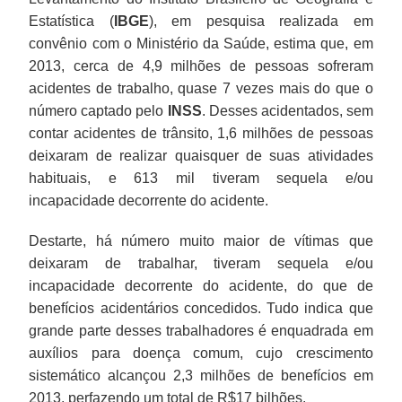
Estatística (
IBGE
), em pesquisa realizada em
convênio com o Ministério da Saúde, estima que, em
2013, cerca de 4,9 milhões de pessoas sofreram
acidentes de trabalho, quase 7 vezes mais do que o
número captado pelo
INSS
. Desses acidentados, sem
contar acidentes de trânsito, 1,6 milhões de pessoas
deixaram de realizar quaisquer de suas atividades
habituais, e 613 mil tiveram sequela e/ou
incapacidade decorrente do acidente.
Destarte, há número muito maior de vítimas que
deixaram de trabalhar, tiveram sequela e/ou
incapacidade decorrente do acidente, do que de
benefícios acidentários concedidos. Tudo indica que
grande parte desses trabalhadores é enquadrada em
auxílios para doença comum, cujo crescimento
sistemático alcançou 2,3 milhões de benefícios em
2013, perfazendo um total de R$17 bilhões.