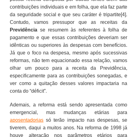
contribuições individuais e em folha, que ela faz parte
da seguridade social e que seu caráter é tripartite[4].
Contudo, vamos pressupor que as receitas da
Previdência
se resumem às referentes à folha de
pagamento e que essas contribuições deveriam ser
idênticas ou superiores às despesas com benefícios.
Já que o foco na despesa, mesmo após sucessivas
reformas, não tem equacionado essa relação, vamos
olhar um pouco para a receita da Previdência,
especificamente para as contribuições sonegadas, e
ver como a quitação desses valores impactaria na
conta do “déficit”.
Ademais, a reforma está sendo apresentada como
emergencial, mas mudanças etárias para
aposentadorias
só terão impacto nas despesas, se
tiverem, daqui a muitos anos. Na reforma de 1998 já
houve alteração nos parâmetros etários para