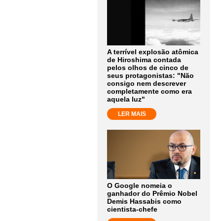
A terrível explosão atômica
de Hiroshima contada
pelos olhos de cinco de
seus protagonistas: "Não
consigo nem descrever
completamente como era
aquela luz"
LER MAIS
O Google nomeia o
ganhador do Prêmio Nobel
Demis Hassabis como
cientista-chefe