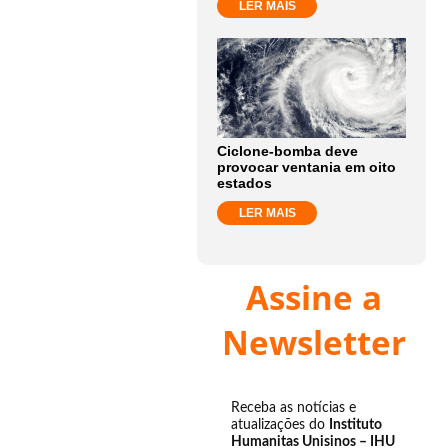
LER MAIS
Ciclone-bomba deve
provocar ventania em oito
estados
LER MAIS
Assine a
Newsletter
Receba as notícias e
atualizações do
Instituto
Humanitas Unisinos – IHU