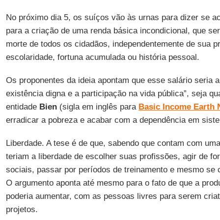
No próximo dia 5, os suíços vão às urnas para dizer se 
para a criação de uma renda básica incondicional, que se
morte de todos os cidadãos, independentemente de sua pr
escolaridade, fortuna acumulada ou história pessoal.
Os proponentes da ideia apontam que esse salário seria a
existência digna e a participação na vida pública”, seja qu
entidade
Bien
(sigla em inglês para
Basic Income Earth 
erradicar a pobreza e acabar com a dependência em siste
Liberdade. A tese é de que, sabendo que contam com uma
teriam a liberdade de escolher suas profissões, agir de f
sociais, passar por períodos de treinamento e mesmo se 
O argumento aponta até mesmo para o fato de que a prod
poderia aumentar, com as pessoas livres para serem criati
projetos.