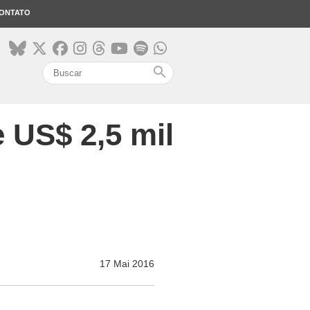
ONTATO
search
 US$ 2,5 mil
17 Mai 2016