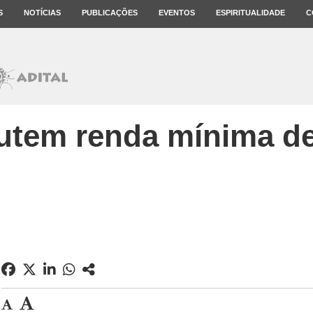
S
NOTÍCIAS
PUBLICAÇÕES
EVENTOS
ESPIRITUALIDADE
C
utem renda mínima de