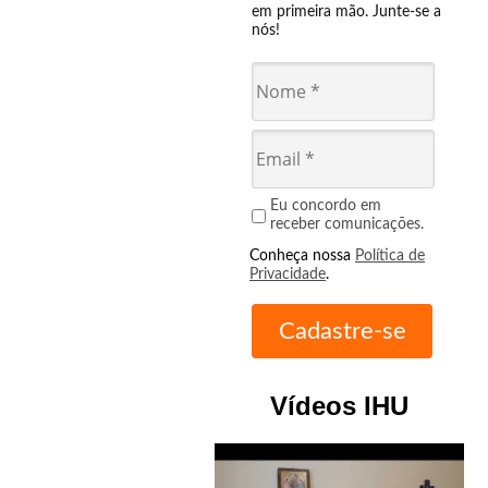
em primeira mão. Junte-se a
nós!
Eu concordo em
receber comunicações.
Conheça nossa
Política de
Privacidade
.
Vídeos IHU