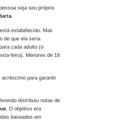
pessoa seja seu próprio
Barta
.
 está estabelecido. Mas
 de que ela seria
para cada adulto (o
exta-feira). Menores de 18
acréscimo para garantir
erendo distribuiu notas de
que
. O objetivo era
 vidas baseados em