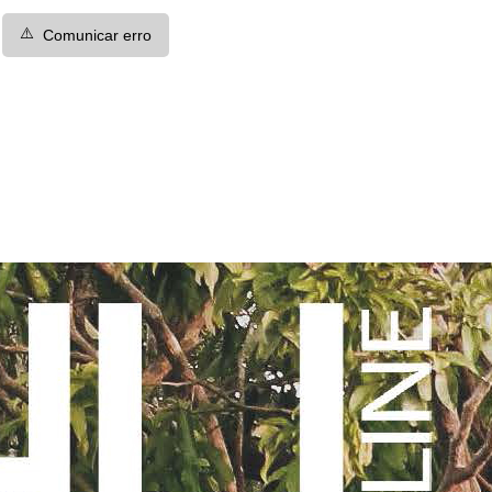
⚠️
Comunicar erro