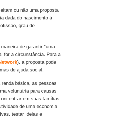
aceitam ou não uma proposta
ria dada do nascimento à
ofissão, grau de
 maneira de garantir “uma
al for a circunstância. Para a
Network
), a proposta pode
mas de ajuda social.
 renda básica, as pessoas
orma voluntária para causas
concentrar em suas famílias.
utividade de uma economia
vas, testar ideias e