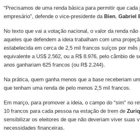
“Precisamos de uma renda básica para permitir que cada 
empresário”, defende o vice-presidente da
Bien
,
Gabriel 
No texto que vai a votação nacional, o valor da renda não
aqueles que defendem a ideia trabalham com uma projeção
estabelecida em cerca de 2,5 mil francos suíços por mês 
equivalente a US$ 2.562, ou a R$ 8.976, pelo câmbio de s
anos ganhariam 625 francos (ou R$ 2.244).
Na prática, quem ganha menos que a base receberiam um 
que tenham uma renda de pelo menos 2,5 mil francos.
Em março, para promover a ideia, o campo do “sim” no ref
10 francos para cada pessoa na estação de trem de
Zuri
sensibilizar os eleitores de que não deveriam viver suas
necessidades financeiras.