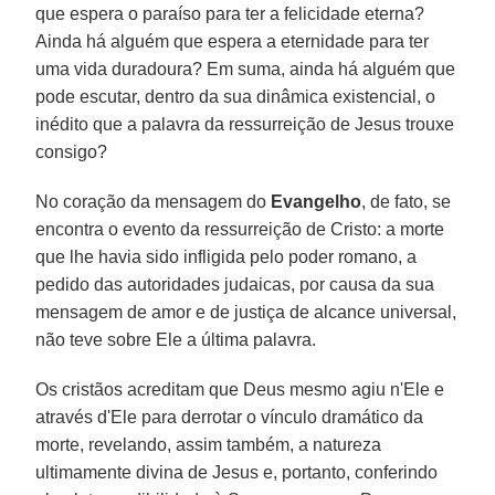
que espera o paraíso para ter a felicidade eterna?
Ainda há alguém que espera a eternidade para ter
uma vida duradoura? Em suma, ainda há alguém que
pode escutar, dentro da sua dinâmica existencial, o
inédito que a palavra da ressurreição de Jesus trouxe
consigo?
No coração da mensagem do
Evangelho
, de fato, se
encontra o evento da ressurreição de Cristo: a morte
que lhe havia sido infligida pelo poder romano, a
pedido das autoridades judaicas, por causa da sua
mensagem de amor e de justiça de alcance universal,
não teve sobre Ele a última palavra.
Os cristãos acreditam que Deus mesmo agiu n'Ele e
através d'Ele para derrotar o vínculo dramático da
morte, revelando, assim também, a natureza
ultimamente divina de Jesus e, portanto, conferindo