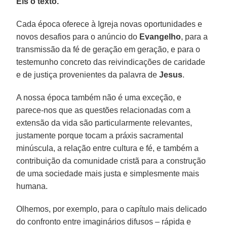
Eis o texto.
Cada época oferece à Igreja novas oportunidades e
novos desafios para o anúncio do
Evangelho
, para a
transmissão da fé de geração em geração, e para o
testemunho concreto das reivindicações de caridade
e de justiça provenientes da palavra de
Jesus
.
A nossa época também não é uma exceção, e
parece-nos que as questões relacionadas com a
extensão da vida são particularmente relevantes,
justamente porque tocam a práxis sacramental
minúscula, a relação entre cultura e fé, e também a
contribuição da comunidade cristã para a construção
de uma sociedade mais justa e simplesmente mais
humana.
Olhemos, por exemplo, para o capítulo mais delicado
do confronto entre imaginários difusos – rápida e