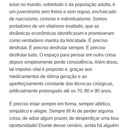
estar no mundo, sobretudo o da população adulta, é
um juvenilismo sem freios e sem regras, encharcado
de narcisismo, cinismo e individualismo. Somos
portadores de um vitalismo exaltado, que as
dinâmicas econômicas identificaram e promoveram
como verdadeiro mantra da felicidade. É preciso
desfrutar. É preciso desfrutar sempre. É preciso
desfrutar tudo. O espaço para pensar em outra coisa
depois simplesmente perde consistência. Além disso,
tal impulso vital é proposto e, graças aos
medicamentos de última geração e ao
aperfeiçoamento constante das técnicas cirúrgicas,
artificialmente prolongado até os 70, 80 e 90 anos.
É preciso estar sempre em forma, sempre atlético,
simpático e alegre. Sempre
fit
! Ai de perder alguma
coisa, de adiar algum prazer, de desperdiçar uma boa
oportunidade! Diante desse cenário, ainda há alguém