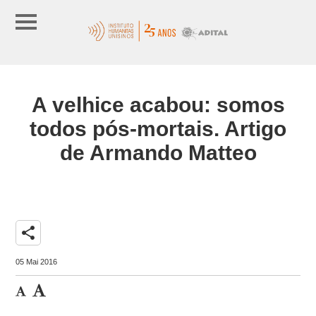
A velhice acabou: somos
todos pós-mortais. Artigo
de Armando Matteo
share
05 Mai 2016