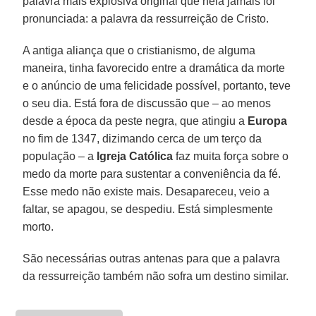
palavra mais explosiva original que nela jamais foi
pronunciada: a palavra da ressurreição de Cristo.
A antiga aliança que o cristianismo, de alguma
maneira, tinha favorecido entre a dramática da morte
e o anúncio de uma felicidade possível, portanto, teve
o seu dia. Está fora de discussão que – ao menos
desde a época da peste negra, que atingiu a
Europa
no fim de 1347, dizimando cerca de um terço da
população – a
Igreja Católica
faz muita força sobre o
medo da morte para sustentar a conveniência da fé.
Esse medo não existe mais. Desapareceu, veio a
faltar, se apagou, se despediu. Está simplesmente
morto.
São necessárias outras antenas para que a palavra
da ressurreição também não sofra um destino similar.