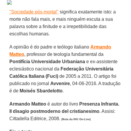
"Sociedade pós-mortal"
significa exatamente isto: a
morte não fala mais, e mais ninguém escuta a sua
palavra sobre a finitude e a irrepetibilidade das
escolhas humanas.
A opinião é do padre e teólogo italiano
Armando
Matteo
, professor de teologia fundamental da
Pontifícia Universidade Urbaniana
e ex-assistente
eclesiástico nacional da
Federação Universitária
Católica Italiana (Fuci)
de 2005 a 2011. O artigo foi
publicado no jornal
Avvenire
, 04-06-2016. A tradução
é de
Moisés Sbardelotto
.
Armando Matteo
é autor do livro
Presenza Infranta.
Il disagio postmoderno del cristianesimo
. Assisi:
Cittadella Editrice, 2008.
(Nota da IHU On-Line)