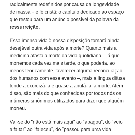
radicalmente redefinidos por causa da longevidade
de massa – e fé cristã: o capítulo dedicado ao espaço
que restou para um anúncio possível da palavra da
ressurreição
.
Essa imensa vida à nossa disposição tornará ainda
desejável outra vida após a morte? Quanto mais a
medicina afasta a morte da vida quotidiana – já que
morremos cada vez mais tarde, o que poderia, ao
menos teoricamente, favorecer alguma reconciliação
dos humanos com esse evento –, mais a língua difusa
tende a exorcizá-la e quase a anulá-la, a morte. Além
disso, são mais do que conhecidas por todos nós os
inúmeros sinônimos utilizados para dizer que alguém
morreu.
Vai-se do "não está mais aqui" ao "apagou", do "veio
a faltar" ao "faleceu", do "passou para uma vida