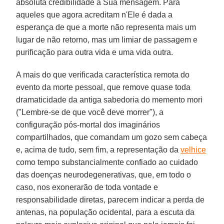
absoluta credibilidade à Sua mensagem. Para
aqueles que agora acreditam n'Ele é dada a
esperança de que a morte não representa mais um
lugar de não retorno, mas um limiar de passagem e
purificação para outra vida e uma vida outra.
A mais do que verificada característica remota do
evento da morte pessoal, que remove quase toda
dramaticidade da antiga sabedoria do memento mori
("Lembre-se de que você deve morrer"), a
configuração pós-mortal dos imaginários
compartilhados, que comandam um gozo sem cabeça
e, acima de tudo, sem fim, a representação da
velhice
como tempo substancialmente confiado ao cuidado
das doenças neurodegenerativas, que, em todo o
caso, nos exonerarão de toda vontade e
responsabilidade diretas, parecem indicar a perda de
antenas, na população ocidental, para a escuta da