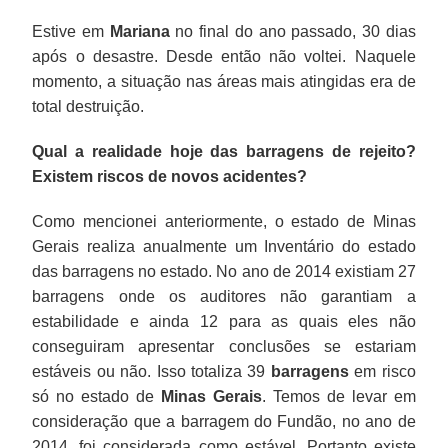
Estive em
Mariana
no final do ano passado, 30 dias
após o desastre. Desde então não voltei. Naquele
momento, a situação nas áreas mais atingidas era de
total destruição.
Qual a realidade hoje das barragens de rejeito?
Existem riscos de novos acidentes?
Como mencionei anteriormente, o estado de Minas
Gerais realiza anualmente um Inventário do estado
das barragens no estado. No ano de 2014 existiam 27
barragens onde os auditores não garantiam a
estabilidade e ainda 12 para as quais eles não
conseguiram apresentar conclusões se estariam
estáveis ou não. Isso totaliza 39
barragens
em risco
só no estado de
Minas Gerais
. Temos de levar em
consideração que a barragem do Fundão, no ano de
2014, foi considerada como estável. Portanto existe