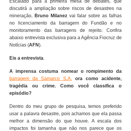
Escalado para a primeira mesa de debates, que
discutirá a ampliação sobre riscos de desastres na
mineração,
Bruno Milanez
vai falar sobre as falhas
no licenciamento da barragem do Fundão e no
monitoramento das barragens de rejeito. Confira
abaixo entrevista exclusiva para a Agência Fiocruz de
Notícias (
AFN
).
Eis a entrevista
.
A imprensa costuma nomear o rompimento da
barragem da Samarco S.A.
ora como acidente,
tragédia ou crime. Como você classifica o
episódio?
Dentro do meu grupo de pesquisa, temos preferido
usar a palavra desastre, pois achamos que ela passa
melhor a dimensão do que houve. A escala dos
impactos foi tamanha que não nos parece que os