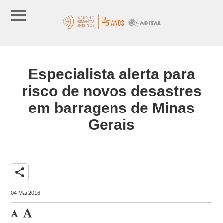
Especialista alerta para
risco de novos desastres
em barragens de Minas
Gerais
share
04 Mai 2016