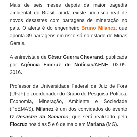
Mais de seis meses depois da maior tragédia
ambiental do Brasil, ainda existe um risco real de
novos desastres com barragens de mineração no
país. O alerta é do engenheiro
Bruno Milanez
, que
aponta 39 barragens em risco só no estado de Minas
Gerais.
A entrevista é de
César Guerra Chevrand
, publicada
por
Agência Fiocruz de Notícias
/
AFNE
, 03-05-
2016.
Professor da Universidade Federal de Juiz de Fora
(UFJF) e coordenador do Grupo de Pesquisa Política,
Economia, Mineração, Ambiente e Sociedade
(PoEMAS),
Milanez
é um dos convidados do evento
O Desastre da Samarco
, que será realizado pela
Fiocruz
nos dias 5 e 6 de maio em
Mariana
(MG).