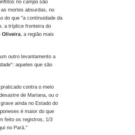
onflitos no campo são
e as mortes absurdas, no
o do que "a continuidade da
a tríplice fronteira do
e
Oliveira
, a região mais
um outro levantamento a
dade": aqueles que são
praticado contra o meio
esastre de Mariana, ou o
grave ainda no Estado do
mponeses é maior do que
 feito os registros, 1/3
ui no Pará."