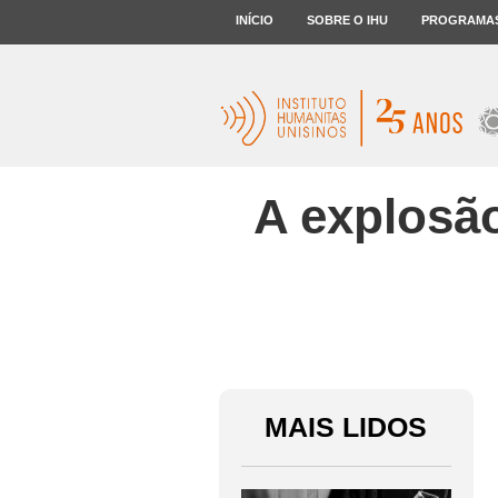
INÍCIO
SOBRE O IHU
PROGRAMA
A explosão
MAIS LIDOS