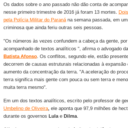
Os dados sobre o ano passado não dão conta de acompan
nesse primeiro trimestre de 2016 já foram 13 mortes.
Dois
pela Polícia Militar do Paraná
na semana passada, em um
criminosa que ainda feriu outras seis pessoas.
"Os números às vezes confundem a cabeça da gente, por 
acompanhado de textos analíticos ", afirma o advogado d
Batista Afonso
. Os conflitos, segundo ele, estão present
decorrem de causas estruturais relacionadas à expansão 
aumento da concentração da terra. "A aceleração do proc
terra significa mais gente com pouca ou sem terra e men
muita terra mesmo".
Em um dos textos analíticos, escrito pelo professor de ge
Umbelino de Oliveira
,
ele aponta que 97,9 milhões de hec
durante os governos
Lula
e
Dilma
.