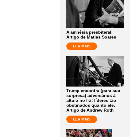
A amnésia presbiteral.
Artigo de Matias Soares
LER MAIS
Trump encontra (para sua
surpresa) adversários à
altura no Irã: líderes tão
obstinados quanto ele.
Artigo de Andrew Roth
LER MAIS