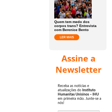
Quem tem medo dos
corpos trans? Entrevista
com Berenice Bento
LER MAIS
Assine a
Newsletter
Receba as notícias e
atualizações do
Instituto
Humanitas Unisinos – IHU
em primeira mão. Junte-se a
nós!