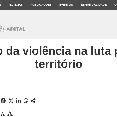
S
NOTÍCIAS
PUBLICAÇÕES
EVENTOS
ESPIRITUALIDADE
C
 da violência na luta p
território