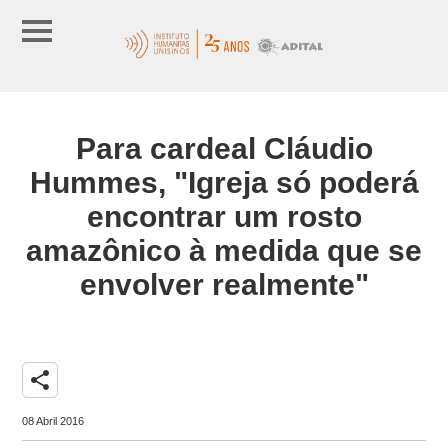
Para cardeal Cláudio
Hummes, "Igreja só poderá
encontrar um rosto
amazônico à medida que se
envolver realmente"
share
08 Abril 2016