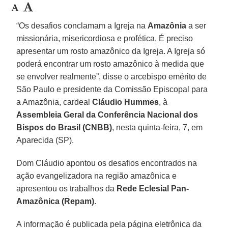
“Os desafios conclamam a Igreja na
Amazônia
a ser
missionária, misericordiosa e profética. É preciso
apresentar um rosto amazônico da Igreja. A Igreja só
poderá encontrar um rosto amazônico à medida que
se envolver realmente”, disse o arcebispo emérito de
São Paulo e presidente da Comissão Episcopal para
a Amazônia, cardeal
Cláudio Hummes
, à
Assembleia Geral da Conferência Nacional dos
Bispos do Brasil (CNBB)
, nesta quinta-feira, 7, em
Aparecida (SP).
Dom Cláudio apontou os desafios encontrados na
ação evangelizadora na região amazônica e
apresentou os trabalhos da
Rede Eclesial Pan-
Amazônica (Repam)
.
A informação é publicada pela página eletrônica da