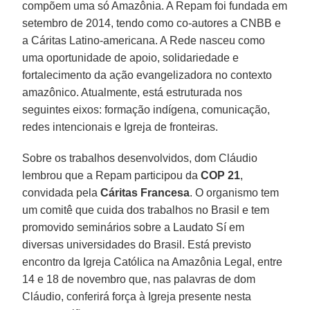
compõem uma só Amazônia. A Repam foi fundada em
setembro de 2014, tendo como co-autores a CNBB e
a Cáritas Latino-americana. A Rede nasceu como
uma oportunidade de apoio, solidariedade e
fortalecimento da ação evangelizadora no contexto
amazônico. Atualmente, está estruturada nos
seguintes eixos: formação indígena, comunicação,
redes intencionais e Igreja de fronteiras.
Sobre os trabalhos desenvolvidos, dom Cláudio
lembrou que a Repam participou da
COP 21
,
convidada pela
Cáritas Francesa
. O organismo tem
um comitê que cuida dos trabalhos no Brasil e tem
promovido seminários sobre a Laudato Sí em
diversas universidades do Brasil. Está previsto
encontro da Igreja Católica na Amazônia Legal, entre
14 e 18 de novembro que, nas palavras de dom
Cláudio, conferirá força à Igreja presente nesta