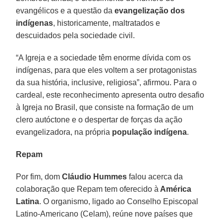
evangélicos e a questão da
evangelização dos
indígenas
, historicamente, maltratados e
descuidados pela sociedade civil.
“A Igreja e a sociedade têm enorme dívida com os
indígenas, para que eles voltem a ser protagonistas
da sua história, inclusive, religiosa”, afirmou. Para o
cardeal, este reconhecimento apresenta outro desafio
à Igreja no Brasil, que consiste na formação de um
clero autóctone e o despertar de forças da ação
evangelizadora, na própria
população indígena
.
Repam
Por fim, dom
Cláudio Hummes
falou acerca da
colaboração que Repam tem oferecido à
América
Latina
. O organismo, ligado ao Conselho Episcopal
Latino-Americano (Celam), reúne nove países que