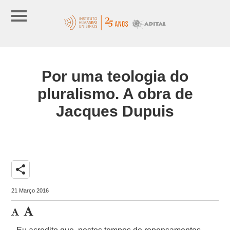
Por uma teologia do
pluralismo. A obra de
Jacques Dupuis
share
21 Março 2016