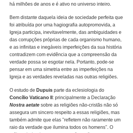
há milhões de anos e é ativo no universo inteiro.
Bem distante daquela ideia de sociedade perfeita que
foi atribuída por uma hagiografia autopromovida, a
Igreja participa, inevitavelmente, das ambiguidades e
das corrupções próprias de cada organismo humano,
e as infinitas e inegáveis imperfeições da sua história
contradizem com evidência que a compreensão da
verdade possa se esgotar nela. Portanto, pode-se
pensar em uma simetria entre as imperfeições na
Igreja e as verdades reveladas nas outras religiões.
O estudo de
Dupuis
parte da eclesiologia do
Concílio Vaticano II
: principalmente a Declaração
Nostra aetate
sobre as religiões não-cristãs não só
assegura um sincero respeito a essas religiões, mas
também admite que elas "refletem não raramente um
raio da verdade que ilumina todos os homens". O