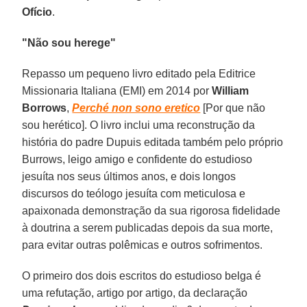
Ofício
.
"Não sou herege"
Repasso um pequeno livro editado pela Editrice
Missionaria Italiana (EMI) em 2014 por
William
Borrows
,
Perché non sono eretico
[Por que não
sou herético]. O livro inclui uma reconstrução da
história do padre Dupuis editada também pelo próprio
Burrows, leigo amigo e confidente do estudioso
jesuíta nos seus últimos anos, e dois longos
discursos do teólogo jesuíta com meticulosa e
apaixonada demonstração da sua rigorosa fidelidade
à doutrina a serem publicadas depois da sua morte,
para evitar outras polêmicas e outros sofrimentos.
O primeiro dos dois escritos do estudioso belga é
uma refutação, artigo por artigo, da declaração