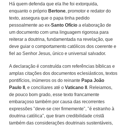
Há quem defenda que ela lhe foi extorquida,
enquanto o próprio
Bertone
, promotor e redator do
texto, assegura que o papa tinha pedido
pessoalmente ao ex-
Santo Ofício
a elaboração de
um documento com uma linguagem rigorosa para
reiterar a doutrina, fundamentada na revelação, que
deve guiar o comportamento católicos dos coerente e
fiel ao Senhor Jesus, único e universal salvador.
A declaração é construída com referências bíblicas e
amplas citações dos documentos eclesiásticos, textos
pontifícios, inúmeros os do reinante
Papa João
Paulo II
, e conciliares até o
Vaticano II
. Releiamos,
de pouco bom grado, esse texto francamente
embaraçoso também por causa das recorrentes
expressões "deve-se crer firmemente", "é estranho à
doutrina católica", que tiram credibilidade cristã
também das considerações doutrinais sustentáveis,