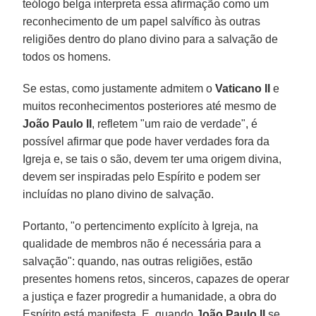
teólogo belga interpreta essa afirmação como um
reconhecimento de um papel salvífico às outras
religiões dentro do plano divino para a salvação de
todos os homens.
Se estas, como justamente admitem o
Vaticano II
e
muitos reconhecimentos posteriores até mesmo de
João Paulo II
, refletem "um raio de verdade", é
possível afirmar que pode haver verdades fora da
Igreja e, se tais o são, devem ter uma origem divina,
devem ser inspiradas pelo Espírito e podem ser
incluídas no plano divino de salvação.
Portanto, "o pertencimento explícito à Igreja, na
qualidade de membros não é necessária para a
salvação": quando, nas outras religiões, estão
presentes homens retos, sinceros, capazes de operar
a justiça e fazer progredir a humanidade, a obra do
Espírito está manifesta. E, quando
João Paulo II
se