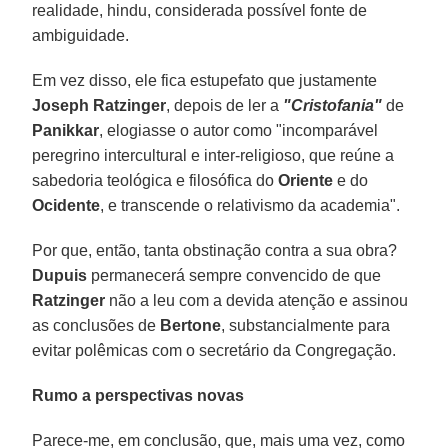
realidade, hindu, considerada possível fonte de
ambiguidade.
Em vez disso, ele fica estupefato que justamente
Joseph
Ratzinger
, depois de ler a
"Cristofania"
de
Panikkar
, elogiasse o autor como "incomparável
peregrino intercultural e inter-religioso, que reúne a
sabedoria teológica e filosófica do
Oriente
e do
Ocidente
, e transcende o relativismo da academia".
Por que, então, tanta obstinação contra a sua obra?
Dupuis
permanecerá sempre convencido de que
Ratzinger
não a leu com a devida atenção e assinou
as conclusões de
Bertone
, substancialmente para
evitar polêmicas com o secretário da Congregação.
Rumo a perspectivas novas
Parece-me, em conclusão, que, mais uma vez, como