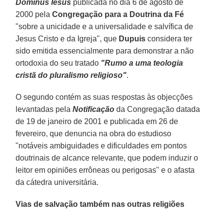
Dominus Iesus
publicada no dia 6 de agosto de
2000 pela
Congregação para a Doutrina da Fé
"sobre a unicidade e a universalidade e salvífica de
Jesus Cristo e da Igreja", que
Dupuis
considera ter
sido emitida essencialmente para demonstrar a não
ortodoxia do seu tratado
"Rumo a uma teologia
cristã do pluralismo religioso"
.
O segundo contém as suas respostas às objecções
levantadas pela
Notificação
da Congregação datada
de 19 de janeiro de 2001 e publicada em 26 de
fevereiro, que denuncia na obra do estudioso
"notáveis ambiguidades e dificuldades em pontos
doutrinais de alcance relevante, que podem induzir o
leitor em opiniões errôneas ou perigosas" e o afasta
da cátedra universitária.
Vias de salvação também nas outras religiões