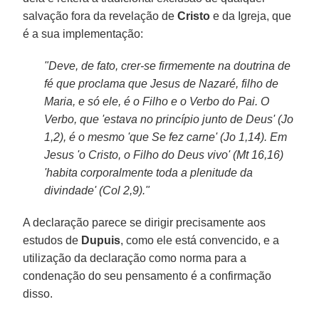
salvação fora da revelação de
Cristo
e da Igreja, que
é a sua implementação:
"Deve, de fato, crer-se firmemente na doutrina de
fé que proclama que Jesus de Nazaré, filho de
Maria, e só ele, é o Filho e o Verbo do Pai. O
Verbo, que 'estava no princípio junto de Deus' (Jo
1,2), é o mesmo 'que Se fez carne' (Jo 1,14). Em
Jesus 'o Cristo, o Filho do Deus vivo' (Mt 16,16)
'habita corporalmente toda a plenitude da
divindade' (Col 2,9)."
A declaração parece se dirigir precisamente aos
estudos de
Dupuis
, como ele está convencido, e a
utilização da declaração como norma para a
condenação do seu pensamento é a confirmação
disso.