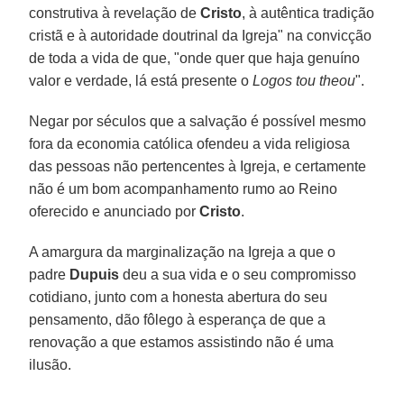
construtiva à revelação de
Cristo
, à autêntica tradição
cristã e à autoridade doutrinal da Igreja" na convicção
de toda a vida de que, "onde quer que haja genuíno
valor e verdade, lá está presente o
Logos tou theou
".
Negar por séculos que a salvação é possível mesmo
fora da economia católica ofendeu a vida religiosa
das pessoas não pertencentes à Igreja, e certamente
não é um bom acompanhamento rumo ao Reino
oferecido e anunciado por
Cristo
.
A amargura da marginalização na Igreja a que o
padre
Dupuis
deu a sua vida e o seu compromisso
cotidiano, junto com a honesta abertura do seu
pensamento, dão fôlego à esperança de que a
renovação a que estamos assistindo não é uma
ilusão.