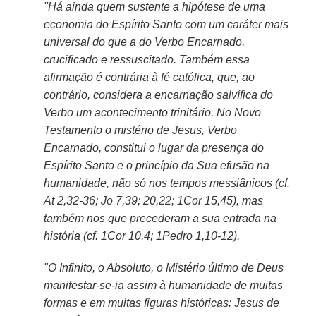
"Há ainda quem sustente a hipótese de uma
economia do Espírito Santo com um caráter mais
universal do que a do Verbo Encarnado,
crucificado e ressuscitado. Também essa
afirmação é contrária à fé católica, que, ao
contrário, considera a encarnação salvífica do
Verbo um acontecimento trinitário. No Novo
Testamento o mistério de Jesus, Verbo
Encarnado, constitui o lugar da presença do
Espírito Santo e o princípio da Sua efusão na
humanidade, não só nos tempos messiânicos (cf.
At 2,32-36; Jo 7,39; 20,22; 1Cor 15,45), mas
também nos que precederam a sua entrada na
história (cf. 1Cor 10,4; 1Pedro 1,10-12).
"O Infinito, o Absoluto, o Mistério último de Deus
manifestar-se-ia assim à humanidade de muitas
formas e em muitas figuras históricas: Jesus de