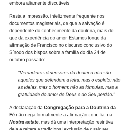
embora altamente discutíveis.
Resta a impressão, infelizmente frequente nos
documentos magisteriais, de que a salvação é
dependente do conhecimento da doutrina, mais do
que da experiência do amor. Estamos longe da
afirmação de Francisco no discurso conclusivo do
Sínodo dos bispos sobre a família do dia 24 de
outubro passado:
"Verdadeiros defensores da doutrina não são
aqueles que defendem a letra, mas o espírito; não
as ideias, mas o homem; não as fórmulas, mas a
gratuidade do amor de Deus e do Seu perdão."
A declaração da
Congregação para a Doutrina da
Fé
não nega formalmente a afirmação conciliar na
Nostra aetate
, mas dá uma interpretação restritiva
dela e reitera a tradicional exclusão de qualquer