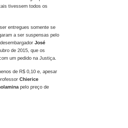
ais tivessem todos os
 ser entregues somente se
egaram a ser suspensas pelo
 desembargador
José
tubro de 2015, que os
com um pedido na Justiça.
enos de R$ 0,10 e, apesar
professor
Chierice
nolamina
pelo preço de