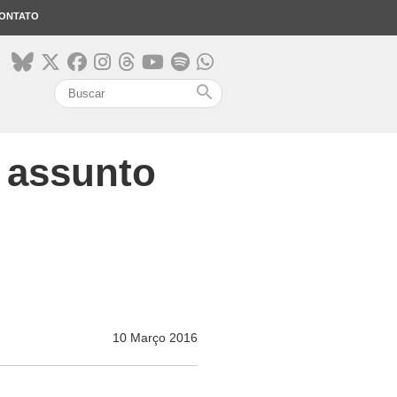
ONTATO
search
r assunto
10 Março 2016