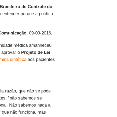
 Brasileiro de Controle do
o entender porque a política
 Comunicação
, 09-03-2016.
unidade médica amanheceu
 aprovar o
Projeto de Lei
mina sintética
aos pacientes
la razão, que não se pode
stes: “não sabemos se
cional. Não sabemos nada a
r que não funciona, mas