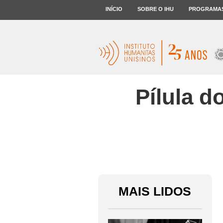
INÍCIO
SOBRE O IHU
PROGRAMA
Pílula d
MAIS LIDOS