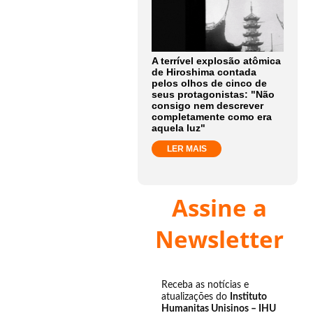
A terrível explosão atômica
de Hiroshima contada
pelos olhos de cinco de
seus protagonistas: "Não
consigo nem descrever
completamente como era
aquela luz"
LER MAIS
Assine a
Newsletter
Receba as notícias e
atualizações do
Instituto
Humanitas Unisinos – IHU