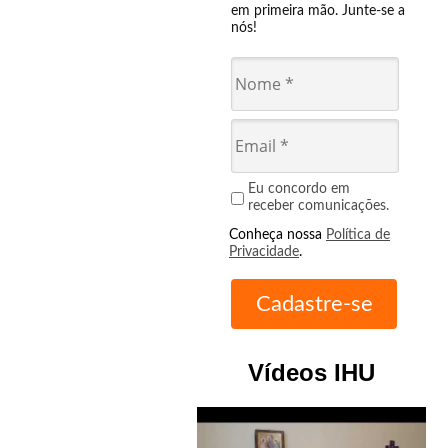
em primeira mão. Junte-se a
nós!
Eu concordo em
receber comunicações.
Conheça nossa
Política de
Privacidade
.
Vídeos IHU