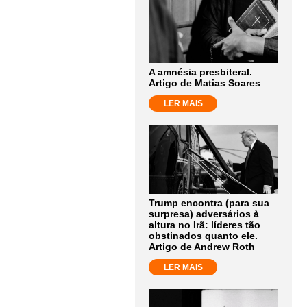
A amnésia presbiteral.
Artigo de Matias Soares
LER MAIS
Trump encontra (para sua
surpresa) adversários à
altura no Irã: líderes tão
obstinados quanto ele.
Artigo de Andrew Roth
LER MAIS