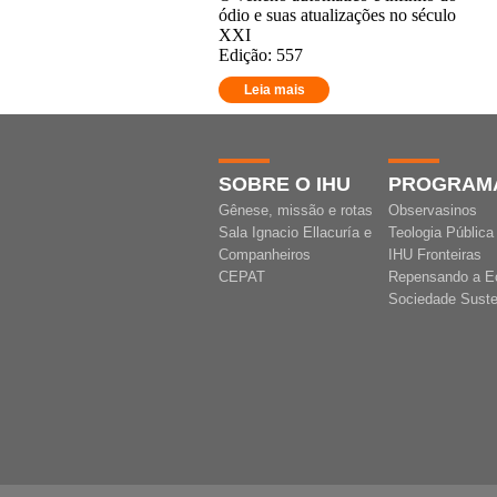
ódio e suas atualizações no século
XXI
Edição: 557
Leia mais
SOBRE O IHU
PROGRAM
Gênese, missão e rotas
Observasinos
Sala Ignacio Ellacuría e
Teologia Pública
Companheiros
IHU Fronteiras
CEPAT
Repensando a E
Sociedade Suste