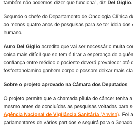
também não podemos dizer que funciona”, diz
Del Giglio
.
Segundo o chefe do Departamento de Oncologia Clínica 
ao menos quatro anos de pesquisas para se ter ideia dos 
humano.
Auro Del Giglio
acredita que vai ser necessário muita co
coisa mais difícil que se tem é tirar a esperança de algué
confiança entre médico e paciente deverá prevalecer até 
fosfoetanolamina ganhem corpo e possam deixar mais cla
Sobre o projeto aprovado na Câmara dos Deputados
O projeto permite que a chamada pílula do câncer tenha a
mesmo antes de concluídas as pesquisas voltadas para seu
Agência Nacional de Vigilância Sanitária
(Anvisa)
. Foi 
parlamentares de vários partidos e seguirá para o Senado