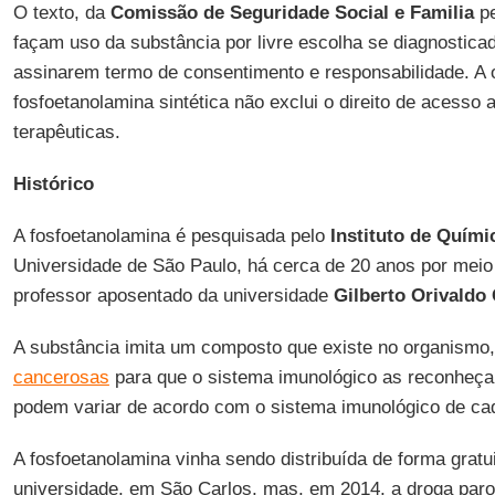
O texto, da
Comissão de Seguridade Social e Familia
pe
façam uso da substância por livre escolha se diagnostic
assinarem termo de consentimento e responsabilidade. A o
fosfoetanolamina sintética não exclui o direito de acesso
terapêuticas.
Histórico
A fosfoetanolamina é pesquisada pelo
Instituto de Quími
Universidade de São Paulo, há cerca de 20 anos por meio
professor aposentado da universidade
Gilberto Orivaldo 
A substância imita um composto que existe no organismo, 
cancerosas
para que o sistema imunológico as reconheça
podem variar de acordo com o sistema imunológico de cad
A fosfoetanolamina vinha sendo distribuída de forma grat
universidade, em São Carlos, mas, em 2014, a droga paro