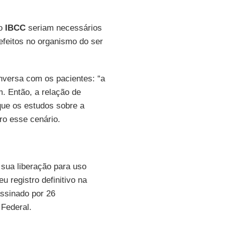
do
IBCC
seriam necessários
efeitos no organismo do ser
nversa com os pacientes: “a
m. Então, a relação de
que os estudos sobre a
ro esse cenário.
 sua liberação para uso
 registro definitivo na
assinado por 26
 Federal.