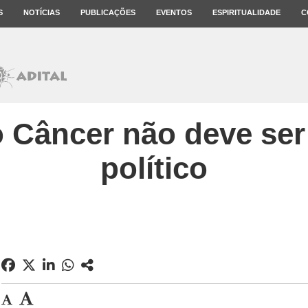
S
NOTÍCIAS
PUBLICAÇÕES
EVENTOS
ESPIRITUALIDADE
C
o Câncer não deve se
político