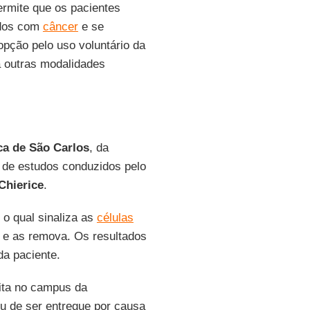
rmite que os pacientes
ados com
câncer
e se
pção pelo uso voluntário da
 a outras modalidades
ca de São Carlos
, da
 de estudos conduzidos pelo
Chierice
.
o qual sinaliza as
células
 e as remova. Os resultados
a paciente.
uita no campus da
u de ser entregue por causa