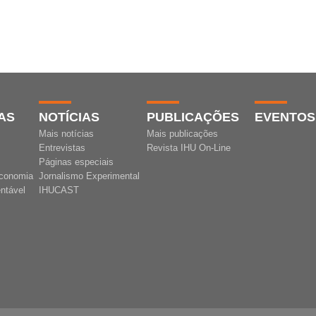
AS
NOTÍCIAS
PUBLICAÇÕES
EVENTOS
Mais notícias
Mais publicações
Entrevistas
Revista IHU On-Line
Páginas especiais
conomia
Jornalismo Experimental
ntável
IHUCAST