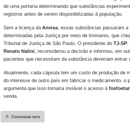
de uma portaria determinando que substâncias experiment
registros antes de serem disponibilizadas à população.
Sem a licença da
Anvisa
, essas substâncias passaram a
determinadas pela Justiça por meio de liminares, que ch
Tribunal de Justiça de São Paulo. O presidente do
TJ-SP
,
Renato Nalini
, reconsiderou a decisão e informou, em ou
pacientes que necessitam da substância deveriam entrar 
Atualmente, cada cápsula tem um custo de produção de m
do interesse de outro país em fabricar o medicamento, o 
argumenta que isso tornaria inviável o acesso à
fosfoeta
venda.
⚠️
Comunicar erro