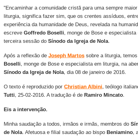
"Encaminhar a comunidade cristã para uma sempre maior
liturgia, significa fazer sim, que os crentes assíduos, 
experiência da humanidade de Deus, revelada na humanid
escreve
Goffredo Boselli
, monge de Bose e especialista e
terceira sessão do
Sínodo da Igreja de Nola
.
Após a reflexão de
Joseph Martos
sobre a liturgia, temo
Boselli
, monge de Bose e especialista em liturgia, na abe
Sínodo da Igreja de Nola
, dia 08 de janeiro de 2016.
O texto é reproduzido por
Christian Albini
, teólogo italia
Tutti
, 25-02-2016. A tradução é de
Ramiro Mincato
.
Eis a intervenção.
Minha saudação a todos, irmãos e irmãs, membros do
Sí
de Nola
. Afetuosa e filial saudação ao bispo
Beniamino
, 