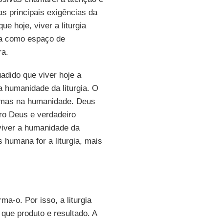
as principais exigências da
ue hoje, viver a liturgia
gia como espaço de
ra.
uadido que viver hoje a
 a humanidade da liturgia. O
e, mas na humanidade. Deus
ro Deus e verdadeiro
 viver a humanidade da
 humana for a liturgia, mais
rma-o. Por isso, a liturgia
 que produto e resultado. A