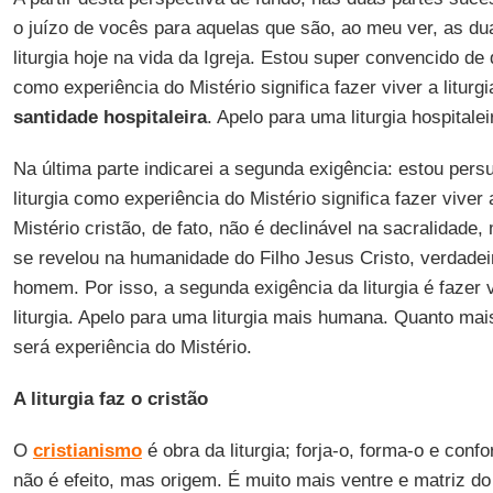
o juízo de vocês para aquelas que são, ao meu ver, as du
liturgia hoje na vida da Igreja. Estou super convencido de q
como experiência do Mistério significa fazer viver a litur
santidade hospitaleira
. Apelo para uma liturgia hospitalei
Na última parte indicarei a segunda exigência: estou pers
liturgia como experiência do Mistério significa fazer viver
Mistério cristão, de fato, não é declinável na sacralidad
se revelou na humanidade do Filho Jesus Cristo, verdadei
homem. Por isso, a segunda exigência da liturgia é fazer
liturgia. Apelo para uma liturgia mais humana. Quanto mais
será experiência do Mistério.
A liturgia faz o cristão
O
cristianismo
é obra da liturgia; forja-o, forma-o e confo
não é efeito, mas origem. É muito mais ventre e matriz do