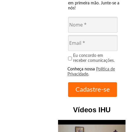
em primeira mão. Junte-se a
nós!
Eu concordo em
receber comunicações.
Conheça nossa
Política de
Privacidade
.
Vídeos IHU