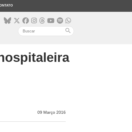
ONTATO
search
ospitaleira
09 Março 2016