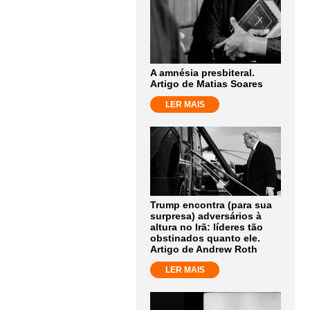
A amnésia presbiteral.
Artigo de Matias Soares
LER MAIS
Trump encontra (para sua
surpresa) adversários à
altura no Irã: líderes tão
obstinados quanto ele.
Artigo de Andrew Roth
LER MAIS