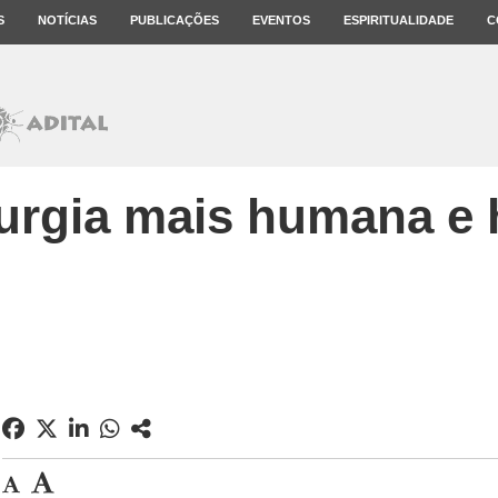
S
NOTÍCIAS
PUBLICAÇÕES
EVENTOS
ESPIRITUALIDADE
C
turgia mais humana e h