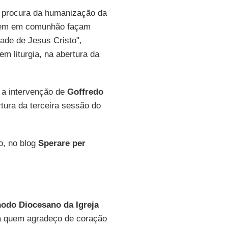
 procura da humanização da
entrem em comunhão façam
ade de Jesus Cristo",
m liturgia, na abertura da
s a intervenção de
Goffredo
rtura da terceira sessão do
no, no blog
Sperare per
nodo Diocesano da Igreja
a quem agradeço de coração