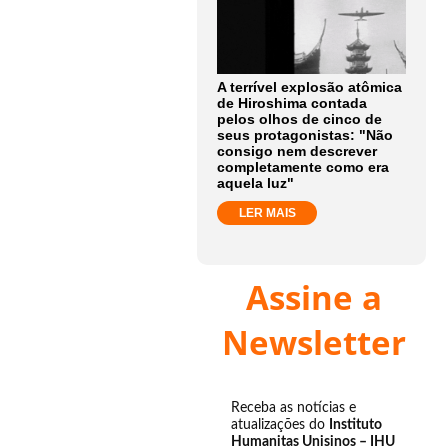
A terrível explosão atômica
de Hiroshima contada
pelos olhos de cinco de
seus protagonistas: "Não
consigo nem descrever
completamente como era
aquela luz"
LER MAIS
Assine a
Newsletter
Receba as notícias e
atualizações do
Instituto
Humanitas Unisinos – IHU