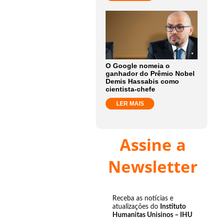
O Google nomeia o
ganhador do Prêmio Nobel
Demis Hassabis como
cientista-chefe
LER MAIS
Assine a
Newsletter
Receba as notícias e
atualizações do
Instituto
Humanitas Unisinos – IHU