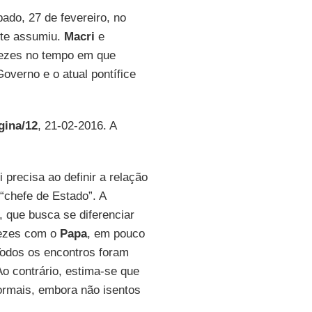
ado, 27 de fevereiro, no
nte assumiu.
Macri
e
vezes no tempo em que
verno e o atual pontífice
gina/12
, 21-02-2016. A
i precisa ao definir a relação
chefe de Estado”. A
 que busca se diferenciar
vezes com o
Papa
, em pouco
Todos os encontros foram
o contrário, estima-se que
ormais, embora não isentos