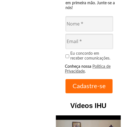
em primeira mão. Junte-se a
nós!
Eu concordo em
receber comunicações.
Conheça nossa
Política de
Privacidade
.
Vídeos IHU