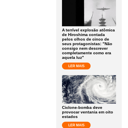
A terrível explosão atômica
de Hiroshima contada
pelos olhos de cinco de
seus protagonistas: "Não
consigo nem descrever
completamente como era
aquela luz"
LER MAIS
Ciclone-bomba deve
provocar ventania em oito
estados
LER MAIS