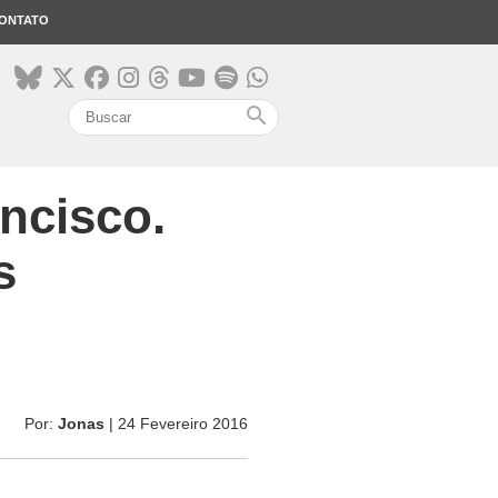
ONTATO
search
ncisco.
s
Por:
Jonas
| 24 Fevereiro 2016