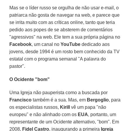
Mas se o líder russo se orgulha de não usar e-mail, o
patriarca não gosta de navegar na web, e parece que
se irrita muito com as críticas online, tanto que teria
pedido aos popes de se absterem de comentários
"agressivos" na web. Ele tem a sua própria página no
Facebook
, um canal no
YouTube
dedicado aos
jovens, desde 1994 é um rosto bem conhecido da TV
estatal com o programa semanal "A palavra do
pastor".
O Ocidente "bom"
Uma Igreja não pauperista como a buscada por
Francisco
também é a sua. Mas, em
Bergoglio
, para
os especialistas russos,
Kirill
vê um papa "não
europeu" e não alinhado com os
EUA
, portanto, um
representante de um Ocidente alternativo, "bom". Em
2008,
Fidel Castro
, inaugurando a primeira
Igreja