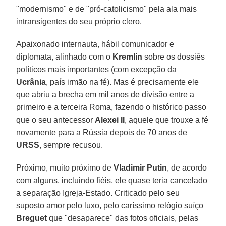
"modernismo" e de "pró-catolicismo" pela ala mais
intransigentes do seu próprio clero.
Apaixonado internauta, hábil comunicador e
diplomata, alinhado com o
Kremlin
sobre os dossiês
políticos mais importantes (com excepção da
Ucrânia
, país irmão na fé). Mas é precisamente ele
que abriu a brecha em mil anos de divisão entre a
primeiro e a terceira Roma, fazendo o histórico passo
que o seu antecessor
Alexei II
, aquele que trouxe a fé
novamente para a Rússia depois de 70 anos de
URSS
, sempre recusou.
Próximo, muito próximo de
Vladimir Putin
, de acordo
com alguns, incluindo fiéis, ele quase teria cancelado
a separação Igreja-Estado. Criticado pelo seu
suposto amor pelo luxo, pelo caríssimo relógio suíço
Breguet
que "desaparece" das fotos oficiais, pelas