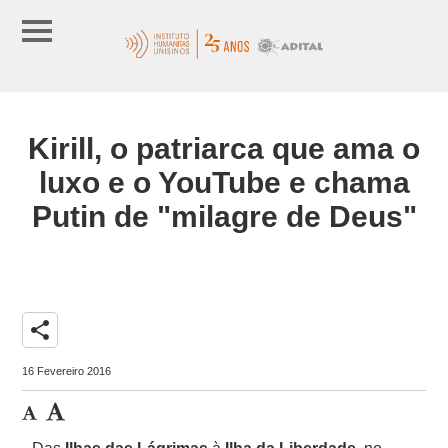
Kirill, o patriarca que ama o
luxo e o YouTube e chama
Putin de "milagre de Deus"
share
16 Fevereiro 2016