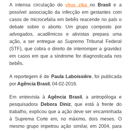
A intensa circulação do
vírus zika
no
Brasil
e a
possível associação da infecção em gestantes com
casos de microcefalia em bebês reacende no país o
debate sobre o aborto. Um grupo composto por
advogados, acadêmicos e ativistas prepara uma
ação, a ser entregue ao Supremo Tribunal Federal
(STF), que cobra o direito de interromper a gravidez
em casos em que a síndrome for diagnosticada nos
bebês.
A reportegem é de
Paula Laboissière
, foi publicada
por
Agência Brasil
, 04-02-2016.
Em entrevista à
Agência Brasil
, a antropóloga e
pesquisadora
Debora Diniz
, que está à frente do
trabalho, explicou que a ação deve ser encaminhada
à Suprema Corte em, no máximo, dois meses. O
mesmo grupo impetrou ação similar, em 2004, para