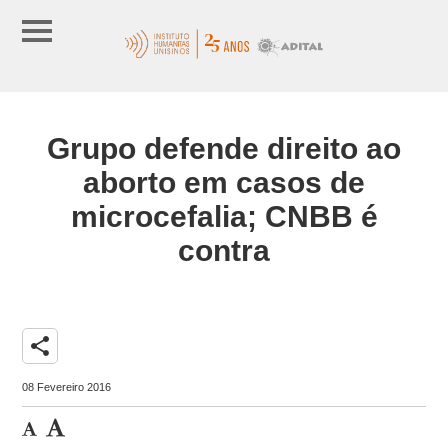
Grupo defende direito ao
aborto em casos de
microcefalia; CNBB é
contra
share
08 Fevereiro 2016