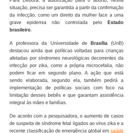
Para Debora, a autorização para o aborto, nessa
situação, precisa ser garantida a partir da confirmação
da infecção, como um direito da mulher face a uma
grave epidemia não controlada pelo
Estado
brasileiro
.
A professora da Universidade de
Brasília
(UnB)
destacou ainda que políticas voltadas para crianças
afetadas por síndromes neurológicas decorrentes da
infecção por zika, como a própria microcefalia, não
podem ficar em segundo plano. A ação que está
sendo elaborada, segundo ela, também pedirá a
implementação de políticas sociais com foco na
limitação desses bebês e que garantam assistência
integral às mães e famílias.
De acordo com a pesquisadora, o aumento de casos
de suspeita de síndrome fetal ligados ao vírus zika e a
recente classificação de emergência global em
saúde