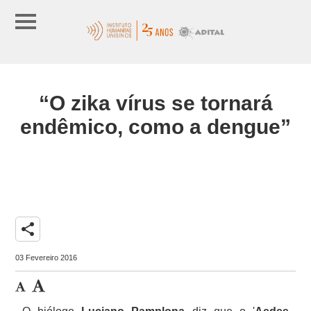
“O zika vírus se tornará
endêmico, como a dengue”
share
03 Fevereiro 2016