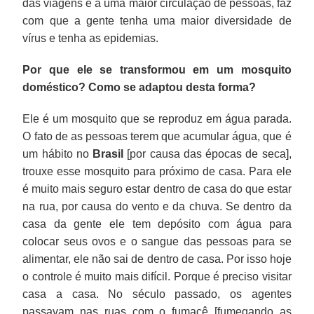
das viagens e a uma maior circulação de pessoas, faz
com que a gente tenha uma maior diversidade de
vírus e tenha as epidemias.
Por que ele se transformou em um mosquito
doméstico? Como se adaptou desta forma?
Ele é um mosquito que se reproduz em água parada.
O fato de as pessoas terem que acumular água, que é
um hábito no
Brasil
[por causa das épocas de seca],
trouxe esse mosquito para próximo de casa. Para ele
é muito mais seguro estar dentro de casa do que estar
na rua, por causa do vento e da chuva. Se dentro da
casa da gente ele tem depósito com água para
colocar seus ovos e o sangue das pessoas para se
alimentar, ele não sai de dentro de casa. Por isso hoje
o controle é muito mais difícil. Porque é preciso visitar
casa a casa. No século passado, os agentes
passavam nas ruas com o fumacê [fumegando as