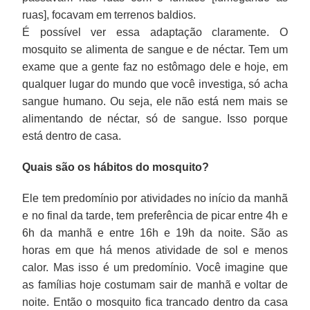
ruas], focavam em terrenos baldios.
É possível ver essa adaptação claramente. O
mosquito se alimenta de sangue e de néctar. Tem um
exame que a gente faz no estômago dele e hoje, em
qualquer lugar do mundo que você investiga, só acha
sangue humano. Ou seja, ele não está nem mais se
alimentando de néctar, só de sangue. Isso porque
está dentro de casa.
Quais são os hábitos do mosquito?
Ele tem predomínio por atividades no início da manhã
e no final da tarde, tem preferência de picar entre 4h e
6h da manhã e entre 16h e 19h da noite. São as
horas em que há menos atividade de sol e menos
calor. Mas isso é um predomínio. Você imagine que
as famílias hoje costumam sair de manhã e voltar de
noite. Então o mosquito fica trancado dentro da casa