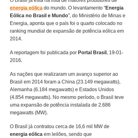
O Brasil já está na lista de maiores produtores de
energia eólica
do mundo. O levantamento “
Energia
Eólica no Brasil e Mundo
”, do Ministério de Minas e
Energia, aponta que o país foi o quarto colocado no
ranking mundial de expansão de potência eólica em
2014.
A reportagem foi publicada por
Portal Brasil
, 19-01-
2016.
As nações que realizaram um avanço superior ao
Brasil em 2014 foram a China (23.149 megawatts),
Alemanha (6.184 megawatts) e Estados Unidos
(4.854 megawatts). No mesmo período, o Brasil teve
uma expansão de potência instalada de 2.686
megawatts (MW).
O Brasil já contratou cerca de 16,6 mil MW de
energia eólica
em leilões, sendo que