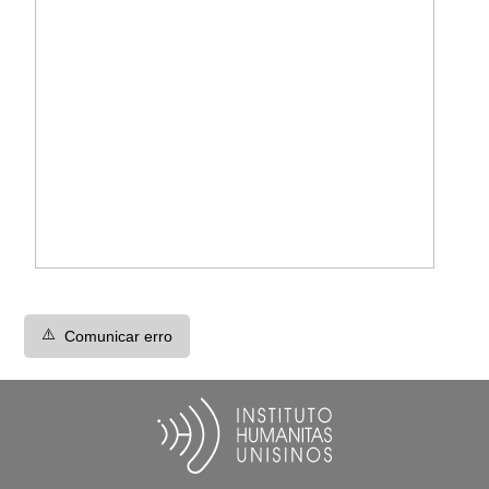
⚠️
Comunicar erro