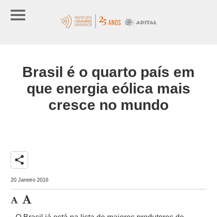
Brasil é o quarto país em
que energia eólica mais
cresce no mundo
share
20 Janeiro 2016