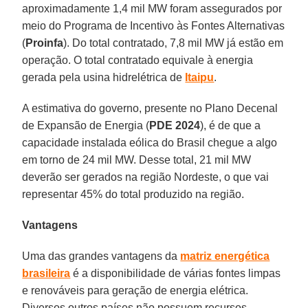
aproximadamente 1,4 mil MW foram assegurados por
meio do Programa de Incentivo às Fontes Alternativas
(
Proinfa
). Do total contratado, 7,8 mil MW já estão em
operação. O total contratado equivale à energia
gerada pela usina hidrelétrica de
Itaipu
.
A estimativa do governo, presente no Plano Decenal
de Expansão de Energia (
PDE 2024
), é de que a
capacidade instalada eólica do Brasil chegue a algo
em torno de 24 mil MW. Desse total, 21 mil MW
deverão ser gerados na região Nordeste, o que vai
representar 45% do total produzido na região.
Vantagens
Uma das grandes vantagens da
matriz energética
brasileira
é a disponibilidade de várias fontes limpas
e renováveis para geração de energia elétrica.
Diversos outros países não possuem recursos