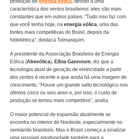
produção de
energia eólica
, devido a uma
característica dos ventos brasileiros: eles são mais
constantes que em outros países. “Tudo isso faz com
que você tenha hoje, na
energia eólica
, uma das
fontes mais competitivas do Brasil, depois da
hidrelétrica”, destaca Tolmasquim.
A presidente da Associação Brasileira de Energia
Eólica (
Abeeólica
),
Elbia Gannoum
, diz que a
tecnologia atual de geração de eletricidade a partir
dos ventos é recente e que ainda há uma margem de
crescimento. “Houve um grande salto tecnológico nos
últimos cinco ou seis anos e, por isso, o custo de
produção se tornou mais competitivo”, avalia.
O maior potencial de expansão atualmente se
encontra no interior do Nordeste, especialmente no
semiárido brasileiro. Mas o Brasil começa a sinalizar
uma possível oportunidade também para a