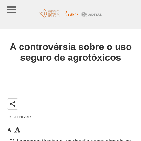
A controvérsia sobre o uso
seguro de agrotóxicos
share
19 Janeiro 2016