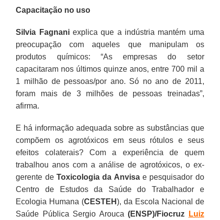
Capacitação no uso
Silvia Fagnani
explica que a indústria mantém uma
preocupação com aqueles que manipulam os
produtos químicos: “As empresas do setor
capacitaram nos últimos quinze anos, entre 700 mil a
1 milhão de pessoas/por ano. Só no ano de 2011,
foram mais de 3 milhões de pessoas treinadas”,
afirma.
E há informação adequada sobre as substâncias que
compõem os agrotóxicos em seus rótulos e seus
efeitos colaterais? Com a experiência de quem
trabalhou anos com a análise de agrotóxicos, o ex-
gerente de
Toxicologia da Anvisa
e pesquisador do
Centro de Estudos da Saúde do Trabalhador e
Ecologia Humana (
CESTEH
), da Escola Nacional de
Saúde Pública Sergio Arouca
(ENSP)/Fiocruz
Luiz