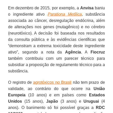
Em dezembro de 2015, por exemplo, a
Anvisa
baniu
o ingrediente ativo
Parationa Metílica
, substância
associada ao câncer, desregulação endócrina, além
de alterações nos genes (mutagênico) e no cérebro
(neurotóxico). A decisão foi baseada nos resultados
da consulta pública e às evidências científicas que
“demonstram a extrema toxicidade deste ingrediente
ativo”, segundo a nota da
Agência
. A
Fiocruz
também contribuiu com um parecer técnico para
subsidiar a proposição de regulamento técnico para a
substância.
O registro de
agrotóxicos no Brasil
não tem prazo de
validade, ao contrário do que ocorre na
União
Europeia
(10 anos) e em países como
Estados
Unidos
(15 anos),
Japão
(3 anos) e
Uruguai
(4
anos). O banimento só foi possível graças a
RDC