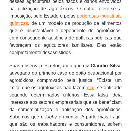
desses agricultores pelos riscos e danos envolvidos
na utilização de agrotóxicos. O outro refere-se à
imposição, pelo Estado e pelas
poderosas industriais
químicas
, de um modelo de produção de alimentos
que é insustentável e dependente de agrotóxicos,
com consequente ausência de políticas públicas que
favoreçam os agricultores familiares. Eles estão
completamente desassistidos”.
Suas observações reforçam o que diz
Claudio Silva
,
advogado do primeiro caso de óbito ocupacional por
agrotóxicos comprovado pela justiça: “Existe um
‘mito’ que os agrotóxicos não fazem
mal
, se aplicado
segundo determinados critérios. Essa falsa ideia
interessa aos setores empresariais que se beneficiam
da comercialização e aplicação dos agrotóxicos.
Sabemos que o
lobby
é imenso. A parte mais frágil,
que são os trabalhadores e consumidores, sofrem