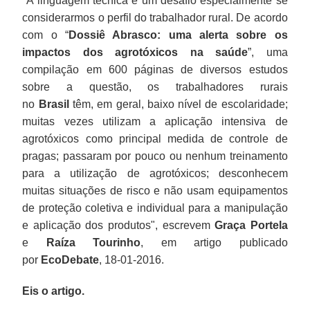
"
A linguagem técnica é um desafio especialmente se
considerarmos o perfil do trabalhador rural. De acordo
com o “
Dossiê Abrasco: uma alerta sobre os
impactos dos agrotóxicos na saúde
”, uma
compilação em 600 páginas de diversos estudos
sobre a questão, os trabalhadores rurais
no
Brasil
têm, em geral, baixo nível de escolaridade;
muitas vezes utilizam a aplicação intensiva de
agrotóxicos como principal medida de controle de
pragas; passaram por pouco ou nenhum treinamento
para a utilização de agrotóxicos; desconhecem
muitas situações de risco e não usam equipamentos
de proteção coletiva e individual para a manipulação
e aplicação dos produtos", escrevem
Graça Portela
e
Raíza
Tourinho
, em artigo publicado
por
EcoDebate
, 18-01-2016.
Eis o artigo.