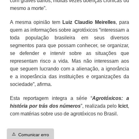
com graves danos, muitas vezes doenças crônicas ou
mesmo a morte”.
A mesma opinião tem
Luiz Claudio Meirelles
, para
quem as informações sobre agrotóxicos “interessam a
toda população brasileira em seus diversos
segmentos para que possam conhecer, se organizar,
se defender e intervir sobre as situações que
representam risco a vida. Mas não interessam aos
que seguem lucrando com a alienação, a ignorância
e a inoperância das instituições e organizações da
sociedade”, afirma.
Esta reportagem integra a série “
Agrotóxicos: a
história por trás dos números
”, realizada pelo
Icict
,
com matérias sobre uso de agrotóxicos no Brasil.
⚠️
Comunicar erro