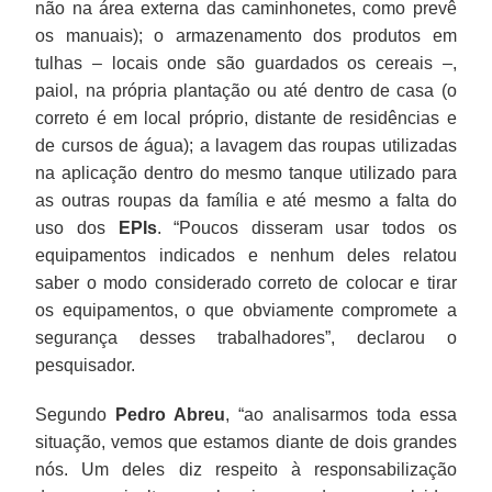
não na área externa das caminhonetes, como prevê
os manuais); o armazenamento dos produtos em
tulhas – locais onde são guardados os cereais –,
paiol, na própria plantação ou até dentro de casa (o
correto é em local próprio, distante de residências e
de cursos de água); a lavagem das roupas utilizadas
na aplicação dentro do mesmo tanque utilizado para
as outras roupas da família e até mesmo a falta do
uso dos
EPIs
. “Poucos disseram usar todos os
equipamentos indicados e nenhum deles relatou
saber o modo considerado correto de colocar e tirar
os equipamentos, o que obviamente compromete a
segurança desses trabalhadores”, declarou o
pesquisador.
Segundo
Pedro Abreu
, “ao analisarmos toda essa
situação, vemos que estamos diante de dois grandes
nós. Um deles diz respeito à responsabilização