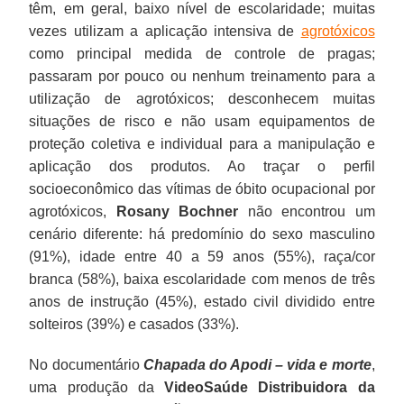
têm, em geral, baixo nível de escolaridade; muitas
vezes utilizam a aplicação intensiva de
agrotóxicos
como principal medida de controle de pragas;
passaram por pouco ou nenhum treinamento para a
utilização de agrotóxicos; desconhecem muitas
situações de risco e não usam equipamentos de
proteção coletiva e individual para a manipulação e
aplicação dos produtos. Ao traçar o perfil
socioeconômico das vítimas de óbito ocupacional por
agrotóxicos,
Rosany Bochner
não encontrou um
cenário diferente: há predomínio do sexo masculino
(91%), idade entre 40 a 59 anos (55%), raça/cor
branca (58%), baixa escolaridade com menos de três
anos de instrução (45%), estado civil dividido entre
solteiros (39%) e casados (33%).
No documentário
Chapada do Apodi – vida e morte
,
uma produção da
VideoSaúde Distribuidora da