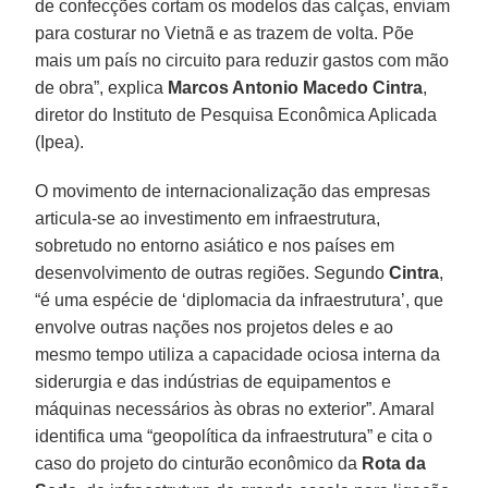
de confecções cortam os modelos das calças, enviam
para costurar no Vietnã e as trazem de volta. Põe
mais um país no circuito para reduzir gastos com mão
de obra”, explica
Marcos Antonio Macedo Cintra
,
diretor do Instituto de Pesquisa Econômica Aplicada
(Ipea).
O movimento de internacionalização das empresas
articula-se ao investimento em infraestrutura,
sobretudo no entorno asiático e nos países em
desenvolvimento de outras regiões. Segundo
Cintra
,
“é uma espécie de ‘diplomacia da infraestrutura’, que
envolve outras nações nos projetos deles e ao
mesmo tempo utiliza a capacidade ociosa interna da
siderurgia e das indústrias de equipamentos e
máquinas necessários às obras no exterior”. Amaral
identifica uma “geopolítica da infraestrutura” e cita o
caso do projeto do cinturão econômico da
Rota da