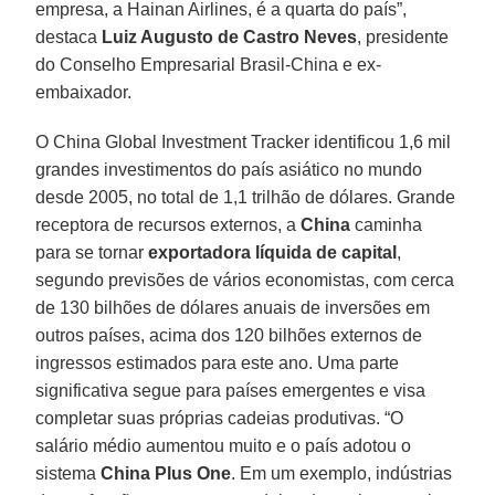
empresa, a Hainan Airlines, é a quarta do país”,
destaca
Luiz Augusto de Castro Neves
, presidente
do Conselho Empresarial Brasil-China e ex-
embaixador.
O China Global Investment Tracker identificou 1,6 mil
grandes investimentos do país asiático no mundo
desde 2005, no total de 1,1 trilhão de dólares. Grande
receptora de recursos externos, a
China
caminha
para se tornar
exportadora líquida de capital
,
segundo previsões de vários economistas, com cerca
de 130 bilhões de dólares anuais de inversões em
outros países, acima dos 120 bilhões externos de
ingressos estimados para este ano. Uma parte
significativa segue para países emergentes e visa
completar suas próprias cadeias produtivas. “O
salário médio aumentou muito e o país adotou o
sistema
China Plus One
. Em um exemplo, indústrias