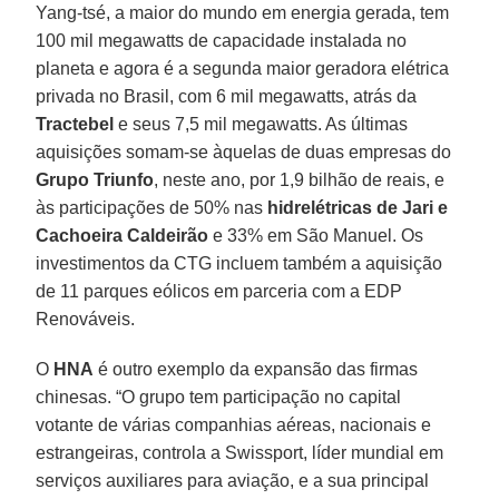
Yang-tsé, a maior do mundo em energia gerada, tem
100 mil megawatts de capacidade instalada no
planeta e agora é a segunda maior geradora elétrica
privada no Brasil, com 6 mil megawatts, atrás da
Tractebel
e seus 7,5 mil megawatts. As últimas
aquisições somam-se àquelas de duas empresas do
Grupo Triunfo
, neste ano, por 1,9 bilhão de reais, e
às participações de 50% nas
hidrelétricas de Jari e
Cachoeira Caldeirão
e 33% em São Manuel. Os
investimentos da CTG incluem também a aquisição
de 11 parques eólicos em parceria com a EDP
Renováveis.
O
HNA
é outro exemplo da expansão das firmas
chinesas. “O grupo tem participação no capital
votante de várias companhias aéreas, nacionais e
estrangeiras, controla a Swissport, líder mundial em
serviços auxiliares para aviação, e a sua principal