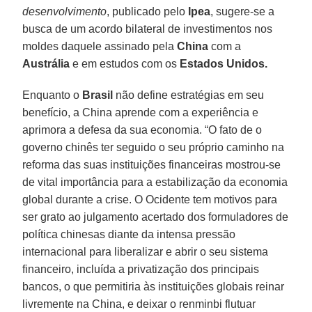
desenvolvimento
, publicado pelo
Ipea
, sugere-se a
busca de um acordo bilateral de investimentos nos
moldes daquele assinado pela
China
com a
Austrália
e em estudos com os
Estados Unidos.
Enquanto o
Brasil
não define estratégias em seu
benefício, a China aprende com a experiência e
aprimora a defesa da sua economia. “O fato de o
governo chinês ter seguido o seu próprio caminho na
reforma das suas instituições financeiras mostrou-se
de vital importância para a estabilização da economia
global durante a crise. O Ocidente tem motivos para
ser grato ao julgamento acertado dos formuladores de
política chinesas diante da intensa pressão
internacional para liberalizar e abrir o seu sistema
financeiro, incluída a privatização dos principais
bancos, o que permitiria às instituições globais reinar
livremente na China, e deixar o renminbi flutuar