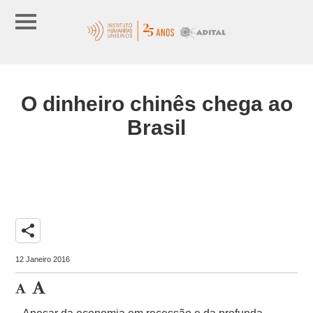
O dinheiro chinês chega ao
Brasil
share
12 Janeiro 2016