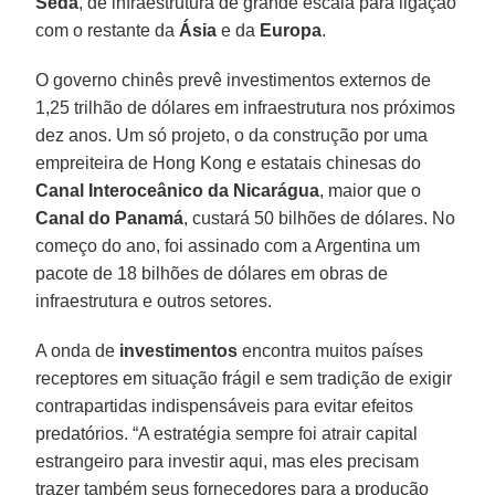
Seda
, de infraestrutura de grande escala para ligação
com o restante da
Ásia
e da
Europa
.
O governo chinês prevê investimentos externos de
1,25 trilhão de dólares em infraestrutura nos próximos
dez anos. Um só projeto, o da construção por uma
empreiteira de Hong Kong e estatais chinesas do
Canal Interoceânico da Nicarágua
, maior que o
Canal do Panamá
, custará 50 bilhões de dólares. No
começo do ano, foi assinado com a Argentina um
pacote de 18 bilhões de dólares em obras de
infraestrutura e outros setores.
A onda de
investimentos
encontra muitos países
receptores em situação frágil e sem tradição de exigir
contrapartidas indispensáveis para evitar efeitos
predatórios. “A estratégia sempre foi atrair capital
estrangeiro para investir aqui, mas eles precisam
trazer também seus fornecedores para a produção