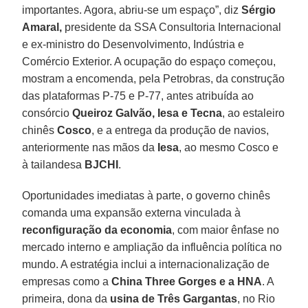
importantes. Agora, abriu-se um espaço”, diz
Sérgio
Amaral,
presidente da SSA Consultoria Internacional
e ex-ministro do Desenvolvimento, Indústria e
Comércio Exterior. A ocupação do espaço começou,
mostram a encomenda, pela Petrobras, da construção
das plataformas P-75 e P-77, antes atribuída ao
consórcio
Queiroz Galvão, Iesa e Tecna
, ao estaleiro
chinês
Cosco
, e a entrega da produção de navios,
anteriormente nas mãos da
Iesa
, ao mesmo Cosco e
à tailandesa
BJCHI
.
Oportunidades imediatas à parte, o governo chinês
comanda uma expansão externa vinculada à
reconfiguração da economia
, com maior ênfase no
mercado interno e ampliação da influência política no
mundo. A estratégia inclui a internacionalização de
empresas como a
China Three Gorges e a HNA
. A
primeira, dona da
usina de Três Gargantas
, no Rio