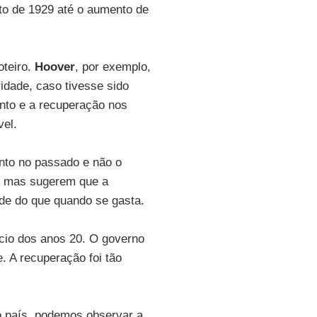
to de 1929 até o aumento de
oteiro.
Hoover
, por exemplo,
idade, caso tivesse sido
ento e a recuperação nos
vel.
nto no passado e não o
, mas sugerem que a
de do que quando se gasta.
ício dos anos 20. O governo
. A recuperação foi tão
o país, podemos observar a