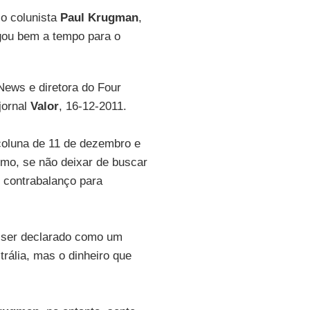
 o colunista
Paul Krugman
,
gou bem a tempo para o
News e diretora do Four
jornal
Valor
, 16-12-2011.
oluna de 11 de dezembro e
smo, se não deixar de buscar
 contrabalanço para
 ser declarado como um
trália, mas o dinheiro que