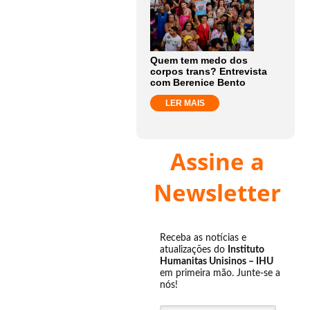
Quem tem medo dos
corpos trans? Entrevista
com Berenice Bento
LER MAIS
Assine a
Newsletter
Receba as notícias e
atualizações do
Instituto
Humanitas Unisinos – IHU
em primeira mão. Junte-se a
nós!