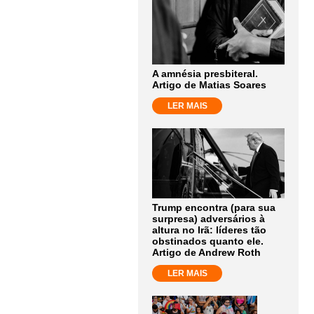
A amnésia presbiteral.
Artigo de Matias Soares
LER MAIS
Trump encontra (para sua
surpresa) adversários à
altura no Irã: líderes tão
obstinados quanto ele.
Artigo de Andrew Roth
LER MAIS