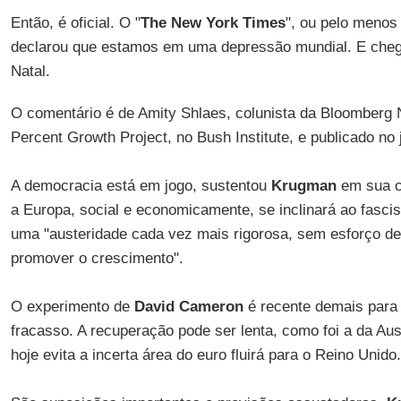
Então, é oficial. O "
The New York Times
", ou pelo menos
declarou que estamos em uma depressão mundial. E che
Natal.
O comentário é de Amity Shlaes, colunista da Bloomberg 
Percent Growth Project, no Bush Institute, e publicado no 
A democracia está em jogo, sustentou
Krugman
em sua c
a Europa, social e economicamente, se inclinará ao fasci
uma "austeridade cada vez mais rigorosa, sem esforço de
promover o crescimento".
O experimento de
David Cameron
é recente demais para
fracasso. A recuperação pode ser lenta, como foi a da Aus
hoje evita a incerta área do euro fluirá para o Reino Unido.