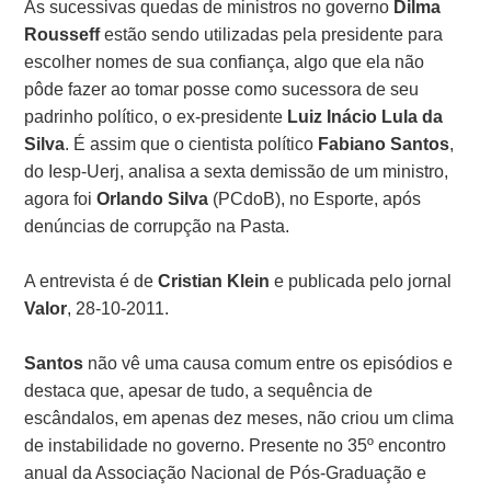
As sucessivas quedas de ministros no governo
Dilma
Rousseff
estão sendo utilizadas pela presidente para
escolher nomes de sua confiança, algo que ela não
pôde fazer ao tomar posse como sucessora de seu
padrinho político, o ex-presidente
Luiz Inácio Lula da
Silva
. É assim que o cientista político
Fabiano Santos
,
do Iesp-Uerj, analisa a sexta demissão de um ministro,
agora foi
Orlando Silva
(PCdoB), no Esporte, após
denúncias de corrupção na Pasta.
A entrevista é de
Cristian Klein
e publicada pelo jornal
Valor
, 28-10-2011.
Santos
não vê uma causa comum entre os episódios e
destaca que, apesar de tudo, a sequência de
escândalos, em apenas dez meses, não criou um clima
de instabilidade no governo. Presente no 35º encontro
anual da Associação Nacional de Pós-Graduação e