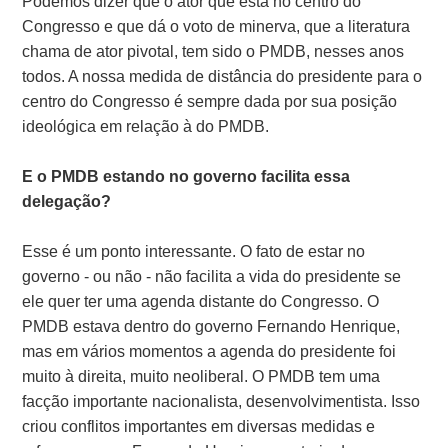
Podemos dizer que o ator que está no centro do
Congresso e que dá o voto de minerva, que a literatura
chama de ator pivotal, tem sido o PMDB, nesses anos
todos. A nossa medida de distância do presidente para o
centro do Congresso é sempre dada por sua posição
ideológica em relação à do PMDB.
E o PMDB estando no governo facilita essa
delegação?
Esse é um ponto interessante. O fato de estar no
governo - ou não - não facilita a vida do presidente se
ele quer ter uma agenda distante do Congresso. O
PMDB estava dentro do governo Fernando Henrique,
mas em vários momentos a agenda do presidente foi
muito à direita, muito neoliberal. O PMDB tem uma
facção importante nacionalista, desenvolvimentista. Isso
criou conflitos importantes em diversas medidas e