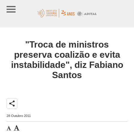
"Troca de ministros
preserva coalizão e evita
instabilidade", diz Fabiano
Santos
share
28 Outubro 2011