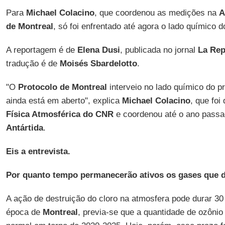
Para
Michael Colacino
, que coordenou as medições na
A
de Montreal
, só foi enfrentado até agora o lado químico 
A reportagem é de
Elena Dusi
, publicada no jornal
La Rep
tradução é de
Moisés
Sbardelotto
.
"O
Protocolo de Montreal
interveio no lado químico do p
ainda está em aberto", explica
Michael Colacino
, que foi
Física Atmosférica do CNR
e coordenou até o ano passa
Antártida
.
Eis a entrevista.
Por quanto tempo permanecerão ativos os gases que 
A ação de destruição do cloro na atmosfera pode durar 30
época de
Montreal
, previa-se que a quantidade de ozôni