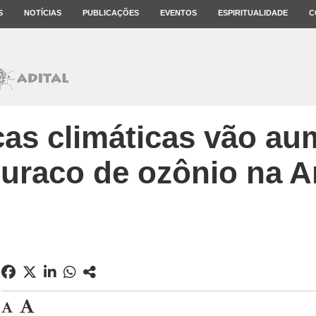
S
NOTÍCIAS
PUBLICAÇÕES
EVENTOS
ESPIRITUALIDADE
C
s climáticas vão au
uraco de ozônio na A