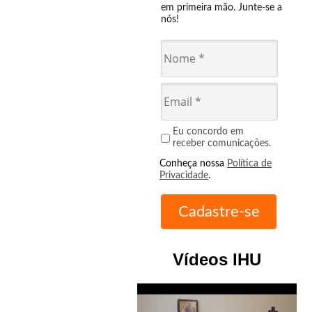
em primeira mão. Junte-se a
nós!
Eu concordo em
receber comunicações.
Conheça nossa
Política de
Privacidade
.
Vídeos IHU