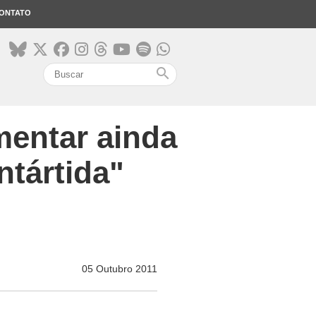
ONTATO
search
mentar ainda
ntártida"
05 Outubro 2011