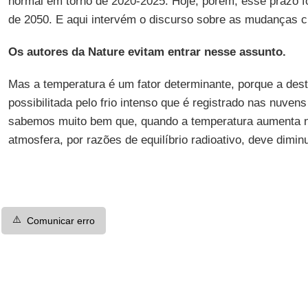
normal em torno de 2020-2025. Hoje, porém, esse prazo f
de 2050. E aqui intervém o discurso sobre as mudanças c
Os autores da Nature evitam entrar nesse assunto.
Mas a temperatura é um fator determinante, porque a dest
possibilitada pelo frio intenso que é registrado nas nuvens
sabemos muito bem que, quando a temperatura aumenta 
atmosfera, por razões de equilíbrio radioativo, deve dimin
⚠️
Comunicar erro