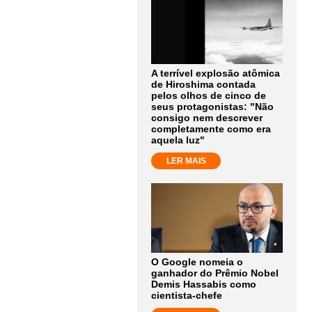
A terrível explosão atômica
de Hiroshima contada
pelos olhos de cinco de
seus protagonistas: "Não
consigo nem descrever
completamente como era
aquela luz"
LER MAIS
O Google nomeia o
ganhador do Prêmio Nobel
Demis Hassabis como
cientista-chefe