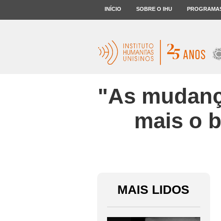
INÍCIO
SOBRE O IHU
PROGRAMA
"As mudança
mais o b
MAIS LIDOS