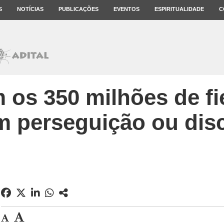
S
NOTÍCIAS
PUBLICAÇÕES
EVENTOS
ESPIRITUALIDADE
C
os 350 milhões de fi
m perseguição ou dis