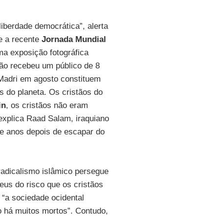
liberdade democrática”, alerta
te a recente
Jornada Mundial
a exposição fotográfica
ão recebeu um público de 8
Madri em agosto constituem
 do planeta. Os cristãos do
in
, os cristãos não eram
explica Raad Salam, iraquiano
te anos depois de escapar do
radicalismo islâmico persegue
eus do risco que os cristãos
“a sociedade ocidental
o há muitos mortos”. Contudo,