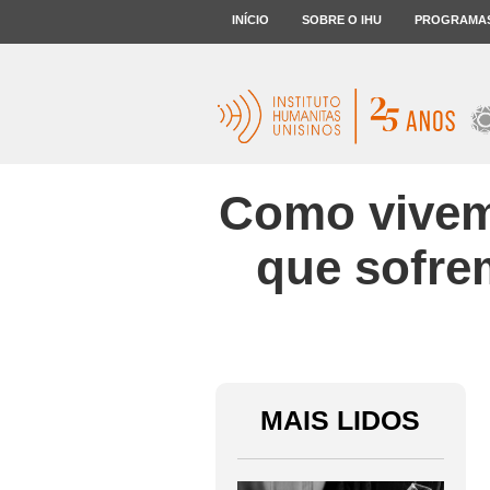
INÍCIO
SOBRE O IHU
PROGRAMA
Como vivem 
que sofre
MAIS LIDOS