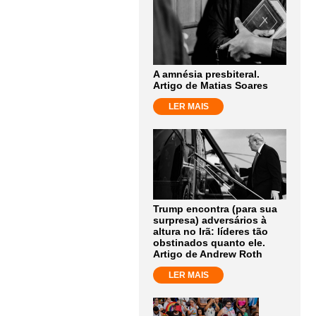
A amnésia presbiteral.
Artigo de Matias Soares
LER MAIS
Trump encontra (para sua
surpresa) adversários à
altura no Irã: líderes tão
obstinados quanto ele.
Artigo de Andrew Roth
LER MAIS