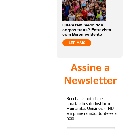
Quem tem medo dos
corpos trans? Entrevista
com Berenice Bento
LER MAIS
Assine a
Newsletter
Receba as notícias e
atualizações do
Instituto
Humanitas Unisinos – IHU
em primeira mão. Junte-se a
nós!