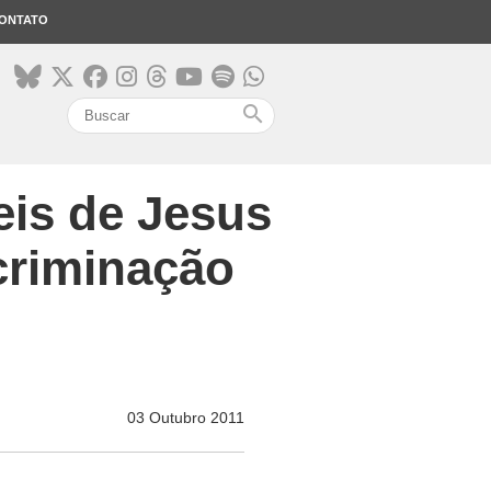
ONTATO
search
eis de Jesus
criminação
03 Outubro 2011