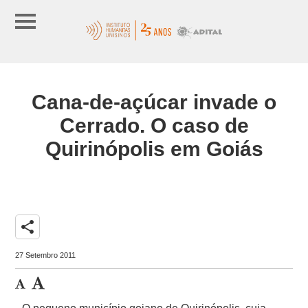
Cana-de-açúcar invade o
Cerrado. O caso de
Quirinópolis em Goiás
share
27 Setembro 2011