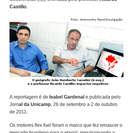
Castillo
.
A reportagem é de
Isabel Gardenal
e publicada pelo
Jorn
al da Unicamp
, 26 de setembro a 2 de outubro
de 2011.
Os motores flex fuel foram o marco que fez renascer o
mercado brasileiro para o etanol, impulsionando a