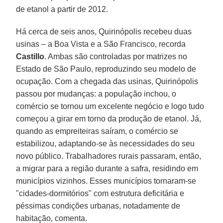
de etanol a partir de 2012.
Há cerca de seis anos, Quirinópolis recebeu duas
usinas – a Boa Vista e a São Francisco, recorda
Castillo
. Ambas são controladas por matrizes no
Estado de São Paulo, reproduzindo seu modelo de
ocupação. Com a chegada das usinas, Quirinópolis
passou por mudanças: a população inchou, o
comércio se tornou um excelente negócio e logo tudo
começou a girar em torno da produção de etanol. Já,
quando as empreiteiras saíram, o comércio se
estabilizou, adaptando-se às necessidades do seu
novo público. Trabalhadores rurais passaram, então,
a migrar para a região durante a safra, residindo em
municípios vizinhos. Esses municípios tornaram-se
"cidades-dormitórios" com estrutura deficitária e
péssimas condições urbanas, notadamente de
habitação, comenta.