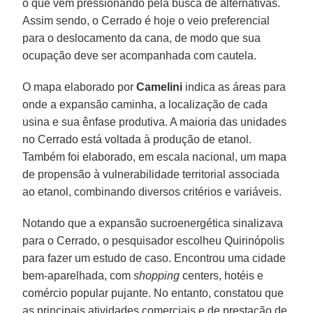
o que vem pressionando pela busca de alternativas.
Assim sendo, o Cerrado é hoje o veio preferencial
para o deslocamento da cana, de modo que sua
ocupação deve ser acompanhada com cautela.
O mapa elaborado por
Camelini
indica as áreas para
onde a expansão caminha, a localização de cada
usina e sua ênfase produtiva. A maioria das unidades
no Cerrado está voltada à produção de etanol.
Também foi elaborado, em escala nacional, um mapa
de propensão à vulnerabilidade territorial associada
ao etanol, combinando diversos critérios e variáveis.
Notando que a expansão sucroenergética sinalizava
para o Cerrado, o pesquisador escolheu Quirinópolis
para fazer um estudo de caso. Encontrou uma cidade
bem-aparelhada, com
shopping
centers, hotéis e
comércio popular pujante. No entanto, constatou que
as principais atividades comerciais e de prestação de