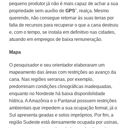
pequeno produtor já não é mais capaz de achar a sua
propriedade sem auxílio de
GPS
", realça. Mesmo
querendo, não consegue retornar às suas terras por
falta de recursos para recuperar o que a cana destruiu
e, com o tempo, se instala em definitivo nas cidades,
atuando em empregos de baixa remuneração.
Mapa
O pesquisador e seu orientador elaboraram um
mapeamento das áreas com restrições ao avanço da
cana. Nas regiões serranas, por exemplo,
predominam condições clinográficas inadequadas,
enquanto no Nordeste há baixa disponibilidade
hídrica. A Amazônia e o Pantanal possuem restrições
ambientais que impedem a sua ocupação formal, já o
Sul apresenta geadas e solos impróprios. Por fim, a
região Sudeste está densamente ocupada por usinas,