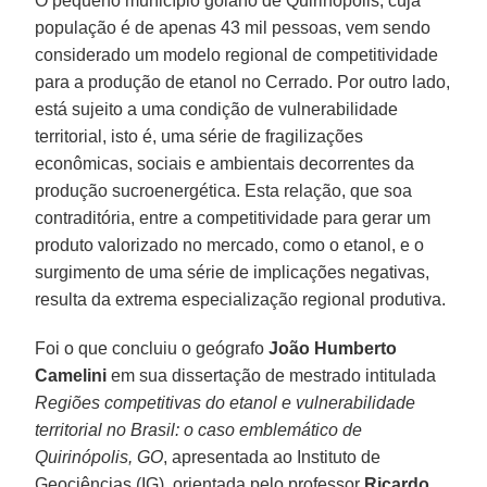
O pequeno município goiano de Quirinópolis, cuja
população é de apenas 43 mil pessoas, vem sendo
considerado um modelo regional de competitividade
para a produção de etanol no Cerrado. Por outro lado,
está sujeito a uma condição de vulnerabilidade
territorial, isto é, uma série de fragilizações
econômicas, sociais e ambientais decorrentes da
produção sucroenergética. Esta relação, que soa
contraditória, entre a competitividade para gerar um
produto valorizado no mercado, como o etanol, e o
surgimento de uma série de implicações negativas,
resulta da extrema especialização regional produtiva.
Foi o que concluiu o geógrafo
João Humberto
Camelini
em sua dissertação de mestrado intitulada
Regiões competitivas do etanol e vulnerabilidade
territorial no Brasil: o caso emblemático de
Quirinópolis, GO
, apresentada ao Instituto de
Geociências (IG), orientada pelo professor
Ricardo