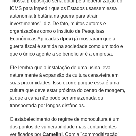
"Nossa proposição seria optar pela federalização do
ICMS para impedir que os Estados usassem essa
autonomia tributária na guerra para atrair
investimentos", diz. De fato, muitos autores e
organizações como o Instituto de Pesquisas
Econômicas Aplicadas (
Ipea
) já mostraram que a
guerra fiscal é sentida na sociedade como um todo e
que o único agente a se beneficiar é a empresa.
Ele lembra que a instalação de uma usina leva
naturalmente à expansão da cultura canavieira em
suas proximidades. Isso ocorre porque essa é uma
cultura que deve estar próxima do centro de moagem,
já que a cana não pode ser armazenada ou
transportada por longas distâncias.
O estabelecimento do regime de monocultura é um
dos pontos de vulnerabilidade mais contundentes
verificados por
Camelini
. Com a "commoditização’