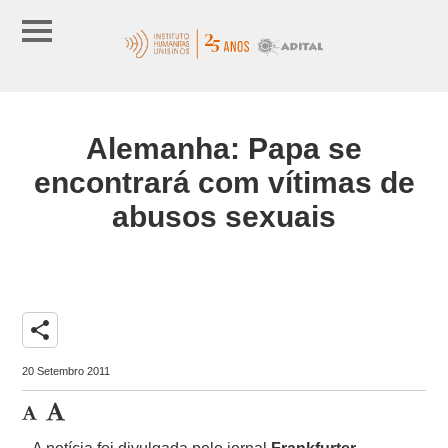
Alemanha: Papa se
encontrará com vítimas de
abusos sexuais
share
20 Setembro 2011