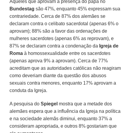
Aqueles que aprovam a presença do papa no
Bundestag
são 47%, enquanto 45% expressam sua
contrariedade. Cerca de 87% dos alemães se
declaram contra o celibato sacerdotal (apenas 6% o
aprovam); 88% são a favor das ordenações de
mulheres sacerdotes (apenas 6% as reprovam), e
87% se declaram contra a condenação da
Igreja
de
Roma
à homossexualidade entre os sacerdotes
(apenas aprova 9% a aprovam). Cerca de 77%
acreditam que as autoridades católicas não reagiram
como deveriam diante da questão dos abusos
sexuais contra menores, enquanto 17% aprovam a
conduta da Igreja.
A pesquisa do
Spiegel
mostra que a metade dos
alemães espera que a influência da Igreja na política
e na sociedade alemãs diminui, enquanto 37% a
consideram apropriada, e outros 8% gostariam que