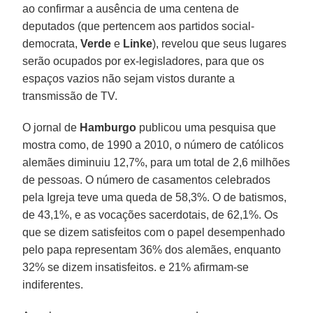
ao confirmar a ausência de uma centena de
deputados (que pertencem aos partidos social-
democrata,
Verde
e
Linke
), revelou que seus lugares
serão ocupados por ex-legisladores, para que os
espaços vazios não sejam vistos durante a
transmissão de TV.
O jornal de
Hamburgo
publicou uma pesquisa que
mostra como, de 1990 a 2010, o número de católicos
alemães diminuiu 12,7%, para um total de 2,6 milhões
de pessoas. O número de casamentos celebrados
pela Igreja teve uma queda de 58,3%. O de batismos,
de 43,1%, e as vocações sacerdotais, de 62,1%. Os
que se dizem satisfeitos com o papel desempenhado
pelo papa representam 36% dos alemães, enquanto
32% se dizem insatisfeitos. e 21% afirmam-se
indiferentes.