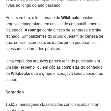
rivais ao longo do ano passado.
Em dezembro, o funcionário do
WikiLeaks
postou o
arquivo criptografado em um site de compartilhamento.
Na época,
Assange
corria o risco de ser preso e o site,
fechado. Simpatizantes do grupo queriam ter certeza de
que, se isso ocorresse, os dados ainda poderiam ser
acessados e tornados públicos.
Uma cópia dos arquivos parece ter sido publicada em
um site "espelho" ou em cópias completas do conteúdo
do
WikiLeaks
que o grupo encorajava seus apoiadores
a criar.
Segredos
15.652 mensagens classificadas como secretas foram
divulgados