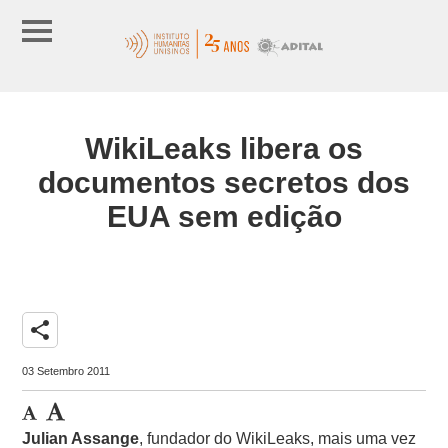
WikiLeaks libera os
documentos secretos dos
EUA sem edição
share
03 Setembro 2011
Julian Assange
, fundador do WikiLeaks, mais uma vez