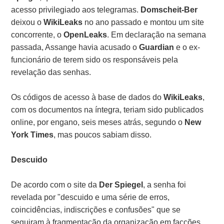
acesso privilegiado aos telegramas.
Domscheit-Ber
deixou o
WikiLeaks
no ano passado e montou um site
concorrente, o
OpenLeaks
. Em declaração na semana
passada, Assange havia acusado o
Guardian
e o ex-
funcionário de terem sido os responsáveis pela
revelação das senhas.
Os códigos de acesso à base de dados do
WikiLeaks
,
com os documentos na íntegra, teriam sido publicados
online, por engano, seis meses atrás, segundo o
New
York Times
, mas poucos sabiam disso.
Descuido
De acordo com o site da
Der Spiegel
, a senha foi
revelada por "descuido e uma série de erros,
coincidências, indiscrições e confusões" que se
seguiram à fragmentação da organização em facções