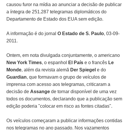
causou furor na mídia ao anunciar a decisão de publicar
a íntegra de 251.287 telegramas diplomáticos do
Departamento de Estado dos EUA sem edição.
A informação é do jornal
O Estado de S. Paulo
, 03-09-
2011.
Ontem, em nota divulgada conjuntamente, o americano
New York Times
, o espanhol
El País
e o francês
Le
Monde
, além da revista alemã
Der Spiegel
e do
Guardian
, que formavam o grupo de veículos de
imprensa com acesso aos telegramas, criticaram a
decisão de
Assange
de tornar disponível de uma vez
todos os documentos, declarando que a publicação sem
edição poderia "colocar em risco as fontes citadas".
Os veículos começaram a publicar informações contidas
nos telegramas no ano passado. Nos vazamentos