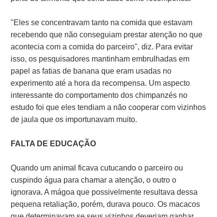
"Eles se concentravam tanto na comida que estavam
recebendo que não conseguiam prestar atenção no que
acontecia com a comida do parceiro", diz. Para evitar
isso, os pesquisadores mantinham embrulhadas em
papel as fatias de banana que eram usadas no
experimento até a hora da recompensa. Um aspecto
interessante do comportamento dos chimpanzés no
estudo foi que eles tendiam a não cooperar com vizinhos
de jaula que os importunavam muito.
FALTA DE EDUCAÇÃO
Quando um animal ficava cutucando o parceiro ou
cuspindo água para chamar a atenção, o outro o
ignorava. A mágoa que possivelmente resultava dessa
pequena retaliação, porém, durava pouco. Os macacos
que determinavam se seus vizinhos deveriam ganhar