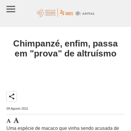
Chimpanzé, enfim, passa
em "prova" de altruísmo
share
09 Agosto 2011
Uma espécie de macaco que vinha sendo acusada de