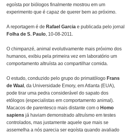
egoísta por biólogos finalmente mostrou em um
experimento que é capaz de querer bem ao próximo.
A reportagem é de
Rafael Garcia
e publicada pelo jornal
Folha de S. Paulo
, 10-08-2011.
O chimpanzé, animal evolutivamente mais próximo dos
humanos, exibiu pela primeira vez em laboratório um
comportamento altruísta ao compartilhar comida.
O estudo, conduzido pelo grupo do primatólogo
Frans
de Waal
, da Universidade Emory, em Atlanta (EUA),
pode tirar uma pedra considerável do sapato dos
etólogos (especialistas em comportamento animal).
Macacos de parentesco mais distante com o
Homo
sapiens
já haviam demonstrado altruísmo em testes
controlados, mas justamente aquele que mais se
assemelha a nós parecia ser egoísta quando avaliado