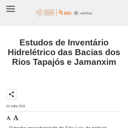
Estudos de Inventário
Hidrelétrico das Bacias dos
Rios Tapajós e Jamanxim
share
22 Julho 2011