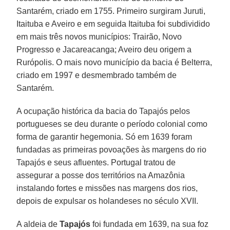
Santarém, criado em 1755. Primeiro surgiram Juruti,
Itaituba e Aveiro e em seguida Itaituba foi subdividido
em mais três novos municípios: Trairão, Novo
Progresso e Jacareacanga; Aveiro deu origem a
Rurópolis. O mais novo município da bacia é Belterra,
criado em 1997 e desmembrado também de
Santarém.
A ocupação histórica da bacia do Tapajós pelos
portugueses se deu durante o período colonial como
forma de garantir hegemonia. Só em 1639 foram
fundadas as primeiras povoações às margens do rio
Tapajós e seus afluentes. Portugal tratou de
assegurar a posse dos territórios na Amazônia
instalando fortes e missões nas margens dos rios,
depois de expulsar os holandeses no século XVII.
A aldeia de
Tapajós
foi fundada em 1639, na sua foz