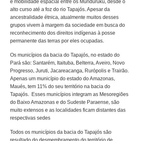
e mobilidade espacial entre os Munduruku, desde o
alto curso até a foz do rio Tapajós. Apesar da
ancestralidade étnica, atualmente muitos desses
grupos vivem à margem da sociedade em busca do
reconhecimento dos direitos indígenas à posse
permanente das terras por eles ocupadas.
Os municípios da bacia do Tapajós, no estado do
Pará são: Santarém, Itaituba, Belterra, Aveiro, Novo
Progresso, Juruti, Jacareacanga, Rurópolis e Trairão.
Apenas um município do estado do Amazonas,
Maués, tem 11% do seu território na bacia do
Tapajós. Esses municípios integram as Mesoregiões
do Baixo Amazonas e do Sudeste Paraense, são
muito extensos e as localidades ficam distantes das
respectivas sedes
Todos os municípios da bacia do Tapajós são
resultado do desmembramento do território de