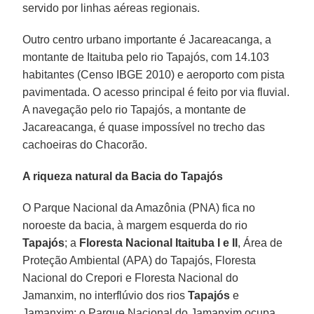
servido por linhas aéreas regionais.
Outro centro urbano importante é Jacareacanga, a
montante de Itaituba pelo rio Tapajós, com 14.103
habitantes (Censo IBGE 2010) e aeroporto com pista
pavimentada. O acesso principal é feito por via fluvial.
A navegação pelo rio Tapajós, a montante de
Jacareacanga, é quase impossível no trecho das
cachoeiras do Chacorão.
A riqueza natural da Bacia do Tapajós
O Parque Nacional da Amazônia (PNA) fica no
noroeste da bacia, à margem esquerda do rio
Tapajós
; a
Floresta Nacional Itaituba I e II
, Área de
Proteção Ambiental (APA) do Tapajós, Floresta
Nacional do Crepori e Floresta Nacional do
Jamanxim, no interflúvio dos rios
Tapajós
e
Jamanxim; o Parque Nacional do Jamanxim ocupa