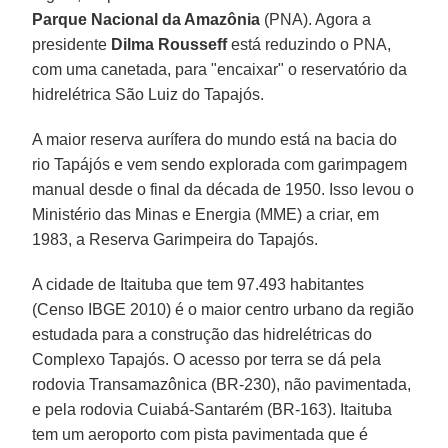
Parque Nacional da Amazônia
(PNA). Agora a
presidente
Dilma Rousseff
está reduzindo o PNA,
com uma canetada, para "encaixar" o reservatório da
hidrelétrica São Luiz do Tapajós.
A maior reserva aurífera do mundo está na bacia do
rio Tapájós e vem sendo explorada com garimpagem
manual desde o final da década de 1950. Isso levou o
Ministério das Minas e Energia (MME) a criar, em
1983, a Reserva Garimpeira do Tapajós.
A cidade de Itaituba que tem 97.493 habitantes
(Censo IBGE 2010) é o maior centro urbano da região
estudada para a construção das hidrelétricas do
Complexo Tapajós. O acesso por terra se dá pela
rodovia Transamazônica (BR-230), não pavimentada,
e pela rodovia Cuiabá-Santarém (BR-163). Itaituba
tem um aeroporto com pista pavimentada que é