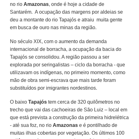
no rio
Amazonas
, onde é hoje a cidade de
Santarém. A ocupação das margens por aldeias se
deu a montante do rio Tapajós e atraiu muita gente
em busca de ouro nas minas da região.
No século XIX, com o aumento da demanda
internacional de borracha, a ocupação da bacia do
Tapajós se consolidou. A região passou a ser
explorada por seringalistas – ciclo da borracha - que
utilizavam os indígenas, no primeiro momento, como
mão de obra semi-escrava que mais tarde foram
substituídos por imigrantes nordestinos.
O baixo
Tapajós
tem cerca de 320 quilômetros no
trecho que vai das cachoeiras de São Luiz – local em
que está prevista a construção da primeira hidrelétrica
- até sua foz, no rio
Amazonas
e é pontilhado de
muitas ilhas cobertas por vegetação. Os últimos 100