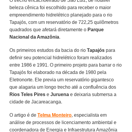
O trecho encachoeirado de São Luiz, de notável
beleza cênica foi escolhido para receber o maior
empreendimento hidrelétrico planejado para o rio
Tapajós, com um reservatório de 722,25 quilômetros
quadrados que afetará diretamente o
Parque
Nacional da Amazônia
.
Os primeiros estudos da bacia do rio
Tapajós
para
definir seu potencial hidrelétrico foram realizados
entre 1986 e 1991. O primeiro projeto para barrar o rio
Tapajós foi elaborado na década de 1980 pela
Eletronorte. Ele previa um reservatório gigantesco
que alagaria um longo trecho até a confluência dos
Rios Teles Pires
e
Juruena
e deixaria submersa a
cidade de Jacareacanga.
O artigo é de
Telma Monteiro
, especialista em
análise de processos de licenciamento ambiental e
coordenadora de Energia e Infraestrutura Amazônia