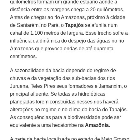
quilômetros formam um grande estuário aonde a
distância entre as margens chega a 20 quilômetros.
Antes de chegar ao rio Amazonas, próximo à cidade
de Santarém, no Pará, o
Tapajós
se afunila num
canal de 1.100 metros de largura. Esse trecho sofre a
influência da dinâmica do despejo das águas no rio
Amazonas que provoca ondas de até quarenta
centímetros.
A sazonalidade da bacia depende do regime de
chuvas e da vegetação das sub-bacias dos rios
Juruena, Teles Pires seus formadores e Jamanxim, o
principal afluente. Se todas as hidrelétricas
planejadas forem construídas nesses rios haverá
alterações no regime e no clima da bacia do Tapajós.
As consequências para a biodiversidade pode ser
equivalente a uma hecatombe na
Amazônia
.
A parte da bacia localizada no estado de Mato Grosso